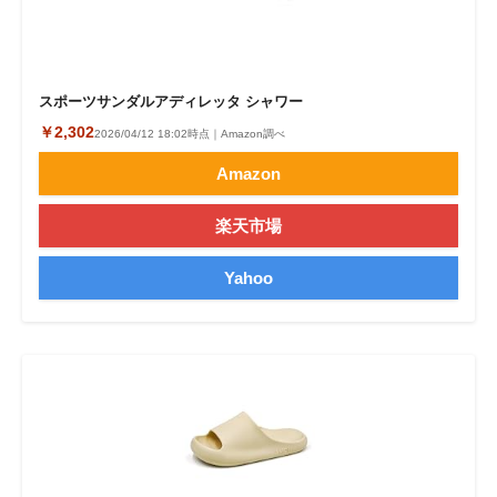
スポーツサンダルアディレッタ シャワー
￥2,302
2026/04/12 18:02時点｜Amazon調べ
Amazon
楽天市場
Yahoo