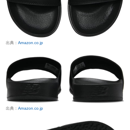
出典：
Amazon.co.jp
出典：
Amazon.co.jp