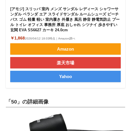
[アモジ] スリッパ 室内 メンズ サンダル レディース シャワーサ
ンダル ベランダ エア スライドサンダル ルームシューズ ビーチ
バス ゴム 軽量 軽い 室内履き 外履き 風呂 静音 静電気防止 プー
ル トイレ オフィス 事務所 厚底 おしゃれ シツナイ 歩きやすい
玄関 EVA SS6627 カーキ 24.0cm
￥1,868
2026/04/12 18:03時点｜Amazon調べ
Amazon
楽天市場
Yahoo
「50」の詳細画像