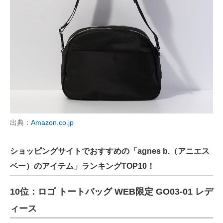
出典：
Amazon.co.jp
ショッピングサイトでおすすめの「agnes b.（アニエス
ベー）のアイテム」ランキングTOP10！
10位：ロゴ トートバッグ WEB限定 GO03‐01 レデ
ィース