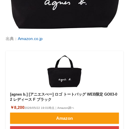
出典：
Amazon.co.jp
[agnes b.] [アニエスべー] ロゴ トートバッグ WEB限定 GO03‐0
2 レディース F ブラック
￥8,200
2026/05/22 19:01時点｜Amazon調べ
Amazon