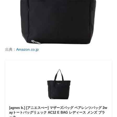
出典：
Amazon.co.jp
[agnes b.] [アニエスべー] マザーズバッグ ペアレンツバッグ 2w
ayトートバッグリュック AC12 E BAG レディース メンズ ブラ