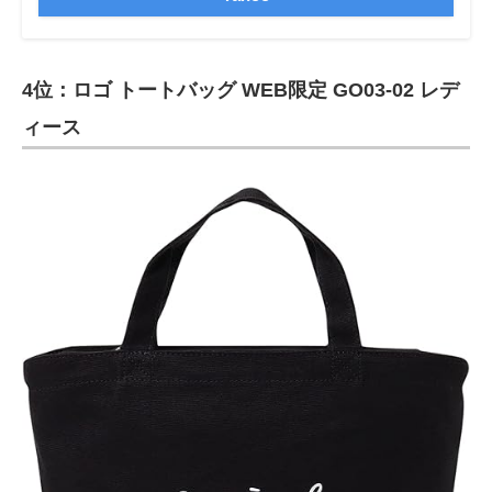
4位：ロゴ トートバッグ WEB限定 GO03‐02 レデ
ィース