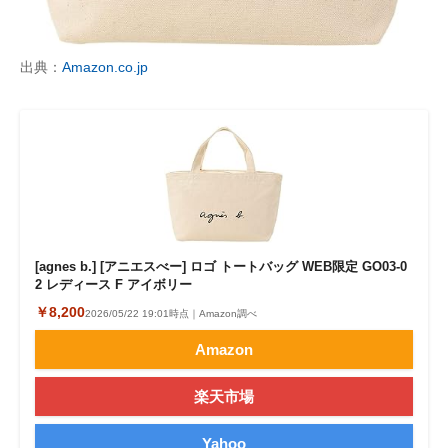
出典：
Amazon.co.jp
[agnes b.] [アニエスべー] ロゴ トートバッグ WEB限定 GO03‐0
2 レディース F アイボリー
￥8,200
2026/05/22 19:01時点｜Amazon調べ
Amazon
楽天市場
Yahoo