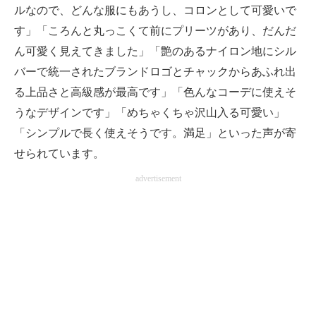
ルなので、どんな服にもあうし、コロンとして可愛いで
す」「ころんと丸っこくて前にプリーツがあり、だんだ
ん可愛く見えてきました」「艶のあるナイロン地にシル
バーで統一されたブランドロゴとチャックからあふれ出
る上品さと高級感が最高です」「色んなコーデに使えそ
うなデザインです」「めちゃくちゃ沢山入る可愛い」
「シンプルで長く使えそうです。満足」といった声が寄
せられています。
advertisement