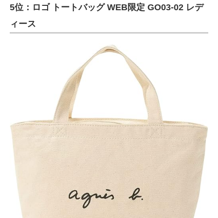
5位：ロゴ トートバッグ WEB限定 GO03‐02 レデ
ィース