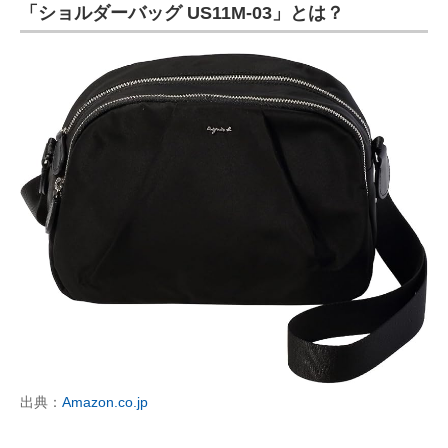
「ショルダーバッグ US11M-03」とは？
出典：
Amazon.co.jp