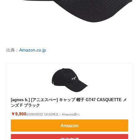
出典：
Amazon.co.jp
[agnes b.] [アニエスべー] キャップ 帽子 GT47 CASQUETTE メ
ンズ F ブラック
￥9,900
2026/05/22 19:02時点｜Amazon調べ
Amazon