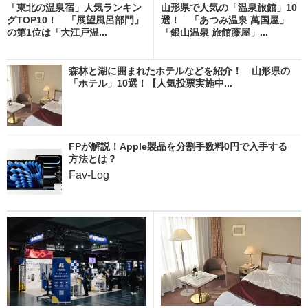
「東北の温泉宿」人気ランキン
山形県で人気の「温泉旅館」10
グTOP10！ 「展望風呂部門」
選！ 「あつみ温泉 萬国屋」
の第1位は「大江戸温...
「銀山温泉 旅館藤屋」...
森林と湖に囲まれたホテルなどを紹介！ 山形県の
「ホテル」10選！【人気投票実施中...
FPが解説！Apple製品を分割手数料0円で入手する
方法とは？
Fav-Log