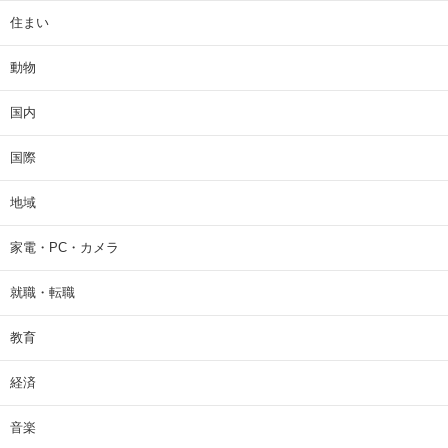
住まい
動物
国内
国際
地域
家電・PC・カメラ
就職・転職
教育
経済
音楽