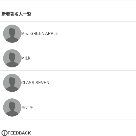
新着著名人一覧
Mrs. GREEN APPLE
M!LK
CLASS SEVEN
モナキ
FEEDBACK