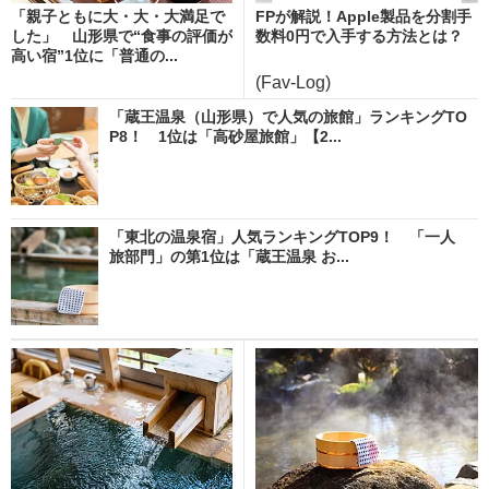
「親子ともに大・大・大満足で
FPが解説！Apple製品を分割手
した」 山形県で“食事の評価が
数料0円で入手する方法とは？
高い宿”1位に「普通の...
(Fav-Log)
「蔵王温泉（山形県）で人気の旅館」ランキングTO
P8！ 1位は「高砂屋旅館」【2...
「東北の温泉宿」人気ランキングTOP9！ 「一人
旅部門」の第1位は「蔵王温泉 お...