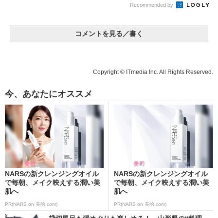
Recommended by
コメントを見る／書く
Copyright © ITmedia Inc. All Rights Reserved.
今、あなたにオススメ
NARSの新クレンジングオイル
NARSの新クレンジングオイル
で毎朝、メイク映えする潤い美
で毎朝、メイク映えする潤い美
肌へ
肌へ
PR(NARS on 美的.com)
PR(NARS on 美的.com)