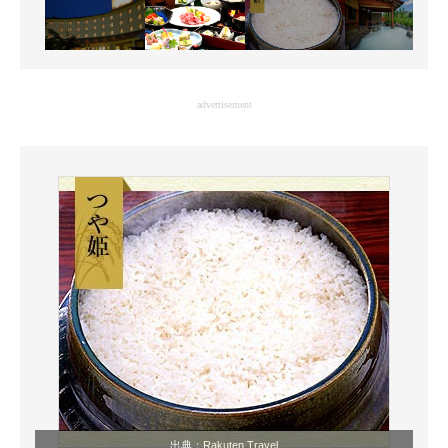
advertisement
出典：
Rakuten Travel