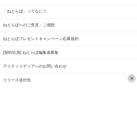
「ねとらぼ」ってなに？
ねとらぼへのご意見・ご感想
ねとらぼプレゼントキャンペーン応募規約
[契約社員] ねとらぼ編集者募集
アイティメディアへのお問い合わせ
リリース送付先
広告掲載のお問い合わせ
記事広告実績一覧
Copyright © ITmedia Inc. All Rights Reserved.
ページトップに戻る