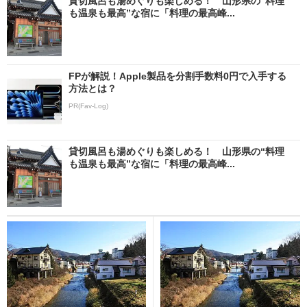
貸切風呂も湯めぐりも楽しめる！ 山形県の“料理
も温泉も最高”な宿に「料理の最高峰...
FPが解説！Apple製品を分割手数料0円で入手する
方法とは？
PR(Fav-Log)
貸切風呂も湯めぐりも楽しめる！ 山形県の“料理
も温泉も最高”な宿に「料理の最高峰...