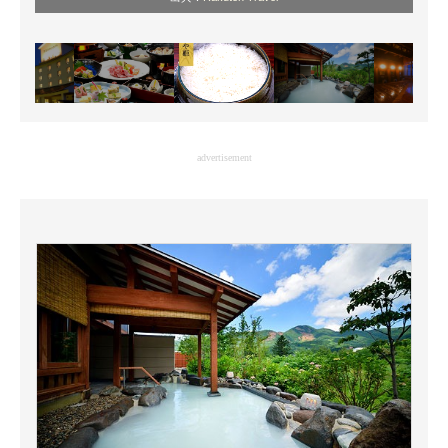
advertisement