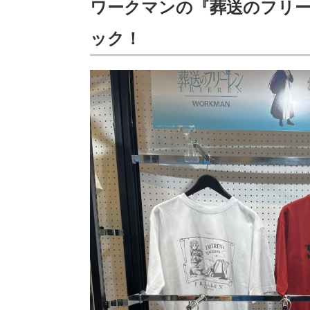
ワークマンの『葬送のフリー
ック！