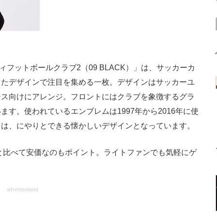
フットボールクラブ2（09 BLACK）」は、サッカーカ
したデザインで注目を集める一枚。デザインはサッカーユ
ース向けにアレンジ。フロントにはクラブを象徴するグラ
す。使われているエンブレムは1997年から2016年に使
ては、にやりとできる懐かしいデザインとなっています。
と比べて安価なのもポイント。ライトファンでも気軽にゲ
advertisement