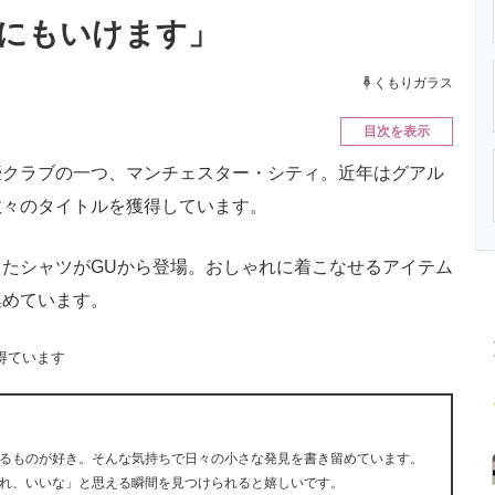
ニクス専門サイト
電子設計の基本と応用
エネルギーの専
にもいけます」
くもりガラス
目次を表示
クラブの一つ、マンチェスター・シティ。近年はグアル
数々のタイトルを獲得しています。
たシャツがGUから登場。おしゃれに着こなせるアイテム
集めています。
得ています
るものが好き。そんな気持ちで日々の小さな発見を書き留めています。
れ、いいな」と思える瞬間を見つけられると嬉しいです。