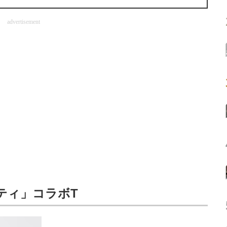
advertisement
ティ」コラボT