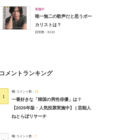
実施中
唯一無二の歌声だと思うボー
カリストは？
回答数：8132
コメントランキング
コメント数：
21
1
一番好きな「韓国の男性俳優」は？
【2026年版・人気投票実施中】 | 芸能人
ねとらぼリサーチ
コメント数：
7