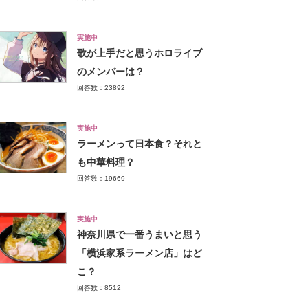
実施中
歌が上手だと思うホロライブ
のメンバーは？
回答数：23892
実施中
ラーメンって日本食？それと
も中華料理？
回答数：19669
実施中
神奈川県で一番うまいと思う
「横浜家系ラーメン店」はど
こ？
回答数：8512