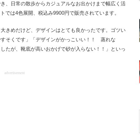
でき、日常の散歩からカジュアルなお出かけまで幅広く活
イトでは4色展開、税込み9900円で販売されています。
大きめだけど、デザインはとても良かったです。ゴツい
やすそくです」「デザインがかっこいい！！ 蒸れな
ましたが、靴底が高いおかげで砂が入らない！！」といっ
advertisement