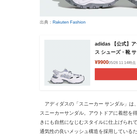
出典：
Rakuten Fashion
adidas 【公式】
ス シューズ・靴 
¥9900
05/26 11:1
アディダスの「スニーカー サンダル」は
スニーカーサンダル。アウトドアに着想を
きにも自然になじむスタイルに仕上げられ
通気性の良いメッシュ構造を採用している