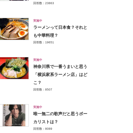
回答数：23863
実施中
ラーメンって日本食？それと
も中華料理？
回答数：19651
実施中
神奈川県で一番うまいと思う
「横浜家系ラーメン店」はど
こ？
回答数：8507
実施中
唯一無二の歌声だと思うボー
カリストは？
回答数：8089