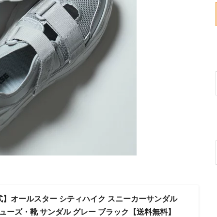
【公式】オールスター シティハイク スニーカーサンダル
シューズ・靴 サンダル グレー ブラック【送料無料】