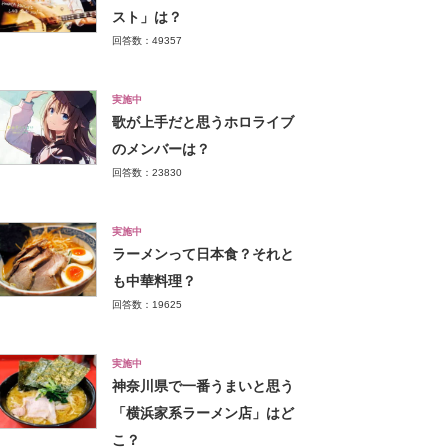
スト」は？
回答数：49357
実施中
歌が上手だと思うホロライブ
のメンバーは？
回答数：23830
実施中
ラーメンって日本食？それと
も中華料理？
回答数：19625
実施中
神奈川県で一番うまいと思う
「横浜家系ラーメン店」はど
こ？