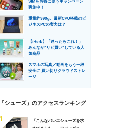
SIMをお得に使うキャンペーン
門メディア
建設×テクノロジーの最前線
実施中！
重量約999g、最新CPU搭載のビ
ジネスPCの実力は？
【iHerb】「迷ったらこれ！」
みんなが"リピ買い"している人
気商品
スマホの写真／動画をもう一段
安全に 買い切りクラウドストレ
ージ
「シューズ」のアクセスランキング
1
「こんなバレエシューズを求