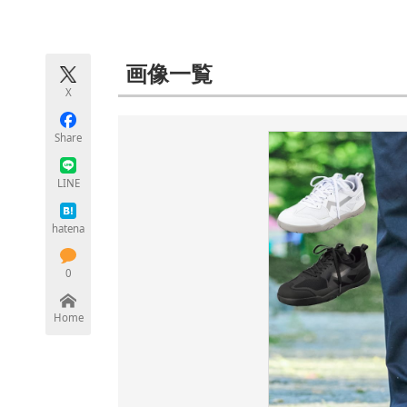
モノづくり技術者専門サイト
エレクトロ
画像一覧
X
ちょっと気になるネットの話題
Share
LINE
hatena
0
Home