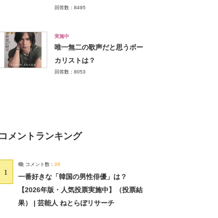
回答数：8495
実施中
唯一無二の歌声だと思うボー
カリストは？
回答数：8053
コメントランキング
コメント数：
20
1
一番好きな「韓国の男性俳優」は？
【2026年版・人気投票実施中】（投票結
果） | 芸能人 ねとらぼリサーチ