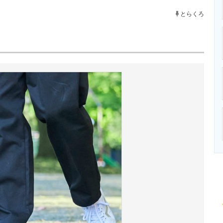
ニクス専門サイト
電子設計の基本と応用
エネルギーの専
とらくろ