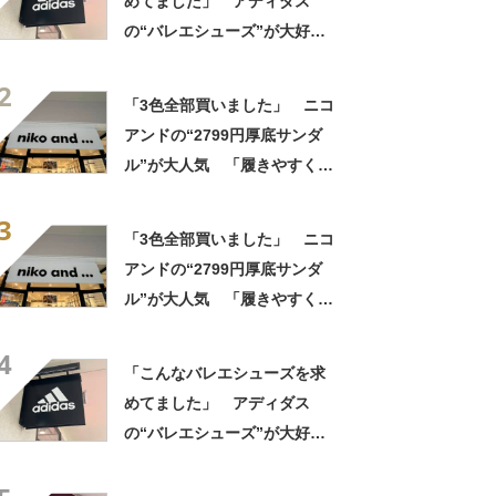
めてました」 アディダス
の“バレエシューズ”が大好
評 「履いていてとても心地
2
よい」「カジュアルにもキレ
「3色全部買いました」 ニコ
イめにも合う」
アンドの“2799円厚底サンダ
ル”が大人気 「履きやすくて
軽い」「デザインが可愛い」
3
「スタイルアップもできて
「3色全部買いました」 ニコ
◎」
アンドの“2799円厚底サンダ
ル”が大人気 「履きやすくて
軽い」「デザインが可愛い」
4
「スタイルアップもできて
「こんなバレエシューズを求
◎」
めてました」 アディダス
の“バレエシューズ”が大好
評 「履いていてとても心地
よい」「カジュアルにもキレ