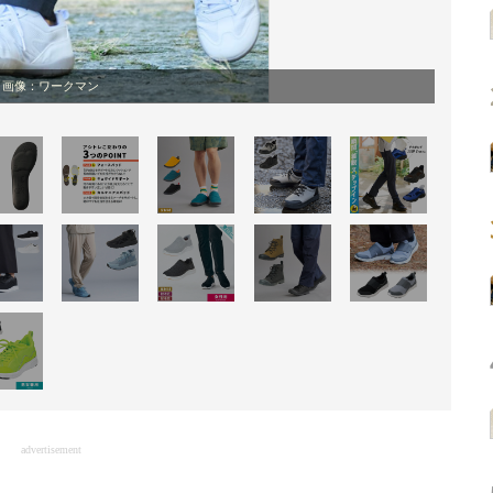
画像：ワークマン
advertisement