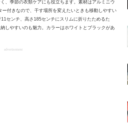
なく、季節の衣類ケアにも役立ちます。素材はアルミニウ
スター付きなので、干す場所を変えたいときも移動しやすい
11センチ、高さ185センチにスリムに折りたためるた
収納しやすいのも魅力。カラーはホワイトとブラックがあ
advertisement