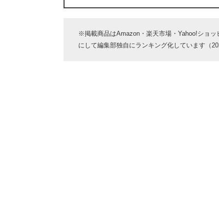
※掲載商品はAmazon・楽天市場・Yahoo!シ
にして編集部独自にランキング化しています（2026