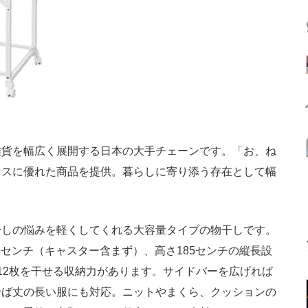
貨を幅広く展開する日本の大手チェーンです。「お、ね
ンスに優れた商品を提供。暮らしに寄り添う存在として幅
しの悩みを軽くしてくれる大容量タイプの物干しです。
49センチ（キャスター含まず）、高さ185センチの縦長設
12枚を干せる収納力があります。サイドバーを広げれば
せば丈の長い服にも対応。ニットやまくら、クッションの