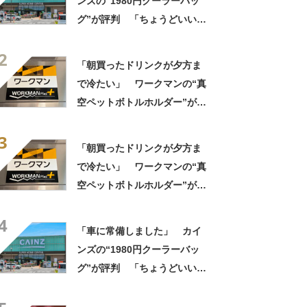
ンズの“1980円クーラーバッ
グ”が評判 「ちょうどいい大
きさ」「保冷剤を止めるベル
2
トが良い」
「朝買ったドリンクが夕方ま
で冷たい」 ワークマンの“真
空ペットボトルホルダー”が大
好評 「車の中でも冷え冷
3
え」「もっと早く買えばよか
「朝買ったドリンクが夕方ま
った」
で冷たい」 ワークマンの“真
空ペットボトルホルダー”が大
好評 「車の中でも冷え冷
4
え」「もっと早く買えばよか
「車に常備しました」 カイ
った」
ンズの“1980円クーラーバッ
グ”が評判 「ちょうどいい大
きさ」「保冷剤を止めるベル
トが良い」