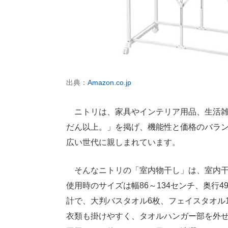
出典：
Amazon.co.jp
ニトリは、家具やインテリア用品、生活雑
だん以上。」を掲げ、機能性と価格のバラ
広い世代に親しまれています。
そんなニトリの「室内物干し」は、室内干
使用時のサイズは幅86～134センチ、奥行
計で、大判バスタオル6枚、フェイスタオル
衣類も掛けやすく、タオルハンガー部を外