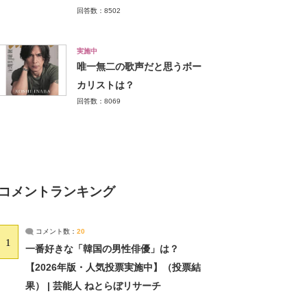
回答数：8502
実施中
唯一無二の歌声だと思うボー
カリストは？
回答数：8069
コメントランキング
コメント数：
20
1
一番好きな「韓国の男性俳優」は？
【2026年版・人気投票実施中】（投票結
果） | 芸能人 ねとらぼリサーチ