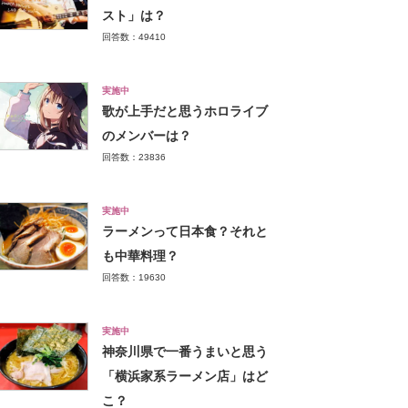
スト」は？
回答数：49410
実施中
歌が上手だと思うホロライブ
のメンバーは？
回答数：23836
実施中
ラーメンって日本食？それと
も中華料理？
回答数：19630
実施中
神奈川県で一番うまいと思う
「横浜家系ラーメン店」はど
こ？