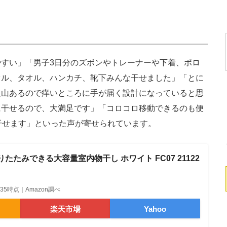
すい」「男子3日分のズボンやトレーナーや下着、ポロ
オル、タオル、ハンカチ、靴下みんな干せました」「とに
沢山あるので痒いところに手が届く設計になっていると思
に干せるので、大満足です」「コロコロ移動できるのも便
干せます」といった声が寄せられています。
 折りたたみできる大容量室内物干し ホワイト FC07 21122
18:35時点｜Amazon調べ
楽天市場
Yahoo