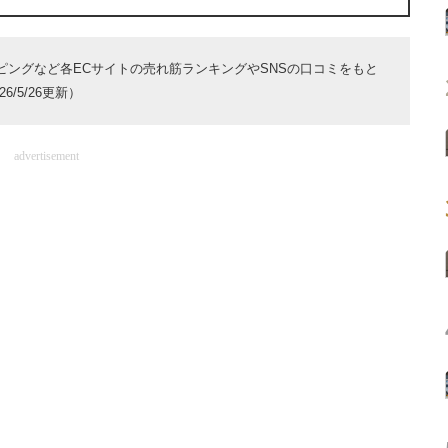
ョッピングなど各ECサイトの売れ筋ランキングやSNSの口コミをもと
/5/26更新）
advertisement