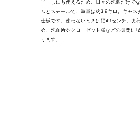
平干しにも使えるため、日々の洗濯だけで
ムとスチールで、重量は約3.9キロ。キャ
仕様です。使わないときは幅49センチ、奥行
め、洗面所やクローゼット横などの隙間に
ります。