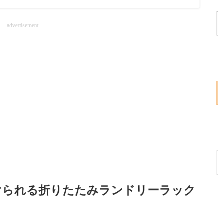
advertisement
けられる折りたたみランドリーラック