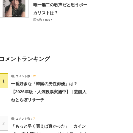
唯一無二の歌声だと思うボー
カリストは？
回答数：8077
コメントランキング
コメント数：
21
1
一番好きな「韓国の男性俳優」は？
【2026年版・人気投票実施中】 | 芸能人
ねとらぼリサーチ
コメント数：
7
2
「もっと早く買えば良かった」 カイン