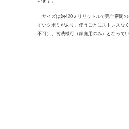
います。
サイズは約420ミリリットルで完全密閉の
すいクボミがあり、使うごとにストレスな
不可）、食洗機可（家庭用のみ）となって