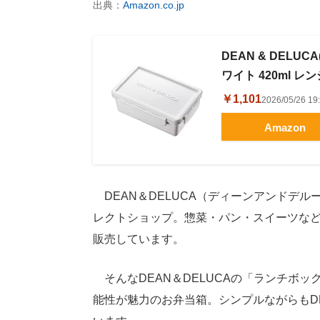
出典：
Amazon.co.jp
DEAN & DEL
ワイト 420ml 
￥1,101
2026/05/26 
Amazon
DEAN＆DELUCA（ディーンアンドデ
レクトショップ。惣菜・パン・スイーツな
販売しています。
そんなDEAN＆DELUCAの「ランチボッ
能性が魅力のお弁当箱。シンプルながらもDE