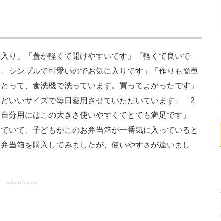
入り」「蓋が軽くて開けやすいです」「軽くて良いで
ん。シンプルで可愛いのでお気に入りです」「作りも簡単
をとって、食洗機で洗っています。買ってよかったです」
どいいサイズで毎日愛用させていただいています」「2
、自分用にはこの大きさ使いやすくてとても満足です」
っていて、子どもがこのお弁当箱が一番気に入っていると
お弁当箱を購入してみましたが、使いやすさが違いまし
advertisement