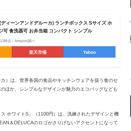
UCA(ディーンアンドデルーカ) ランチボックス Sサイズ ホ
レンジ可 食洗器可 お弁当箱 コンパクト シンプル
19:12時点｜Amazon調べ
楽天市場
Yahoo
ルーカ）は、世界各国の食品やキッチンウェアを扱う食のセ
どのほか、シンプルなデザインが魅力のエコバッグなども
クス ホワイトS」（1100円）は、洗練されたデザインと機
AN＆DELUCAのロゴがさりげないアクセントになって