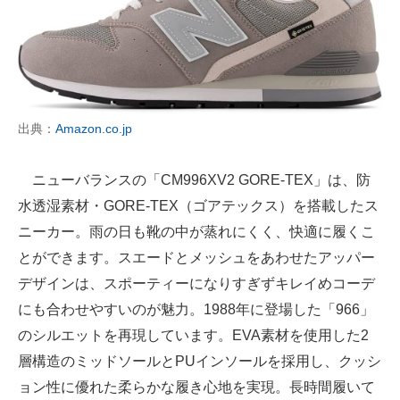
出典：
Amazon.co.jp
ニューバランスの「CM996XV2 GORE-TEX」は、防
水透湿素材・GORE-TEX（ゴアテックス）を搭載したス
ニーカー。雨の日も靴の中が蒸れにくく、快適に履くこ
とができます。スエードとメッシュをあわせたアッパー
デザインは、スポーティーになりすぎずキレイめコーデ
にも合わせやすいのが魅力。1988年に登場した「966」
のシルエットを再現しています。EVA素材を使用した2
層構造のミッドソールとPUインソールを採用し、クッシ
ョン性に優れた柔らかな履き心地を実現。長時間履いて