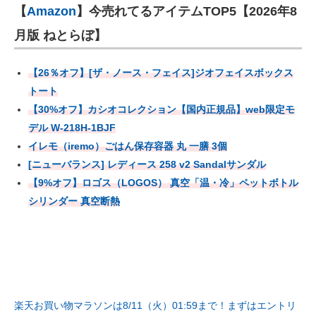
【
Amazon
】今売れてるアイテムTOP5【2026年8
月版 ねとらぼ】
【26％オフ】[ザ・ノース・フェイス]ジオフェイスボックス
トート
【30%オフ】カシオコレクション【国内正規品】web限定モ
デル W-218H-1BJF
イレモ（iremo）ごはん保存容器 丸 一膳 3個
[ニューバランス] レディース 258 v2 Sandalサンダル
【9%オフ】ロゴス（LOGOS） 真空「温・冷」ペットボトル
シリンダー 真空断熱
楽天お買い物マラソンは8/11（火）01:59まで！まずはエントリ