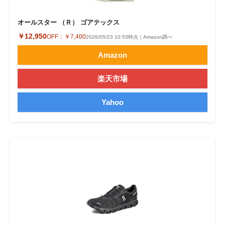
オールスター （Ｒ） ゴアテックス
￥12,950
OFF：
￥7,400
2026/05/23 10:53時点｜Amazon調べ
Amazon
楽天市場
Yahoo