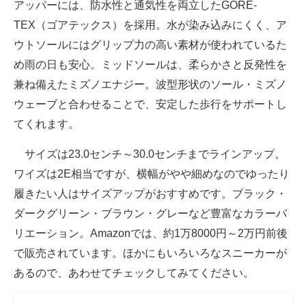
アッパーには、防水性と通気性を両立したGORE-
TEX（ゴアテックス）を採用。水が染み込みにくく、ア
ウトソールにはグリップ力の高い素材が使われているた
め雨の日も安心。ミッドソールは、柔らかさと反発性を
兼ね備えたミズノエナジー。波型形状のソール・ミズノ
ウェーブと合わせることで、安定した歩行をサポートし
てくれます。
サイズは23.0センチ～30.0センチまでラインアップ。
ワイズは2E相当ですが、横幅がやや細めなのでゆったり
履きたい人はサイズアップがおすすめです。ブラック・
ダークグリーン・ブラウン・グレーなど豊富なカラーバ
リエーション。Amazonでは、約1万8000円～2万円前後
で販売されています。ほかにもいろいろなスニーカーが
あるので、あわせてチェックしてみてください。