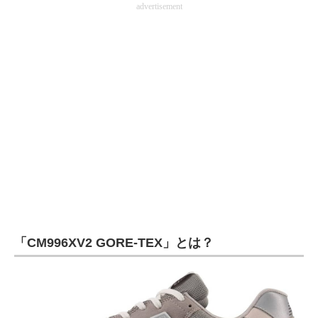
advertisement
企業向けIT製品の総合サイト
IT製品の技術・比較・事例
製造業のIT導入・活用を支援
モノづくり技術者専門サイト
エレクトロニクス専門サイト
電子設計の基本と応用
エネルギーの専門メディア
建設×テクノロジーの最前線
「CM996XV2 GORE-TEX」とは？
ちょっと気になるネットの話題