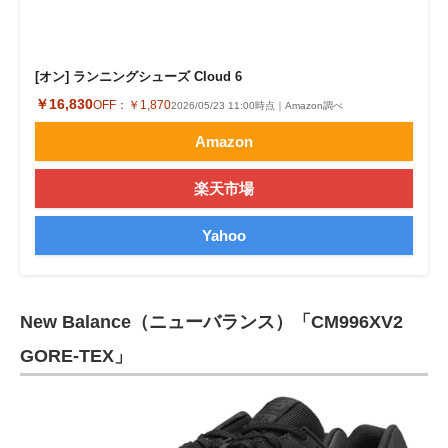
[オン] ランニングシューズ Cloud 6
￥16,830
OFF：
￥1,870
2026/05/23 11:00時点｜Amazon調べ
Amazon
楽天市場
Yahoo
New Balance（ニューバランス）「CM996XV2
GORE-TEX」