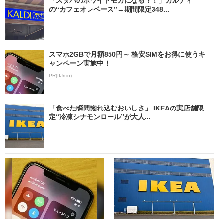
「スタバのホワイトモカになる？！」カルディ
の“カフェオレベース”→期間限定348...
スマホ2GBで月額850円～ 格安SIMをお得に使うキ
ャンペーン実施中！
PR(IIJmio)
「食べた瞬間惚れ込むおいしさ」 IKEAの実店舗限
定“冷凍シナモンロール”が大人...