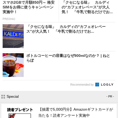
スマホ2GBで月額850円～ 格安
「クセになる味」 カルディ
SIMをお得に使うキャンペーン
の“カフェオレベース”が大人
実施中！
気！ 「牛乳で割るだけでお...
PR(IIJmio)
「クセになる味」 カルディの“カフェオレベー
ス”が大人気！ 「牛乳で割るだけでお...
ボトルコーヒーの容量はなぜ900mlなのか？ | ねと
らぼ
Recommended by
Special
- PR -
【抽選で5,000円分】Amazonギフトカードが
当たる！読者アンケート実施中