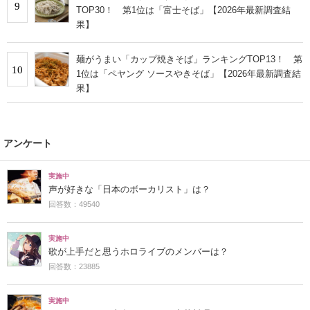
9
TOP30！ 第1位は「富士そば」【2026年最新調査結
果】
麺がうまい「カップ焼きそば」ランキングTOP13！ 第
10
1位は「ペヤング ソースやきそば」【2026年最新調査結
果】
アンケート
実施中
声が好きな「日本のボーカリスト」は？
回答数：49540
実施中
歌が上手だと思うホロライブのメンバーは？
回答数：23885
実施中