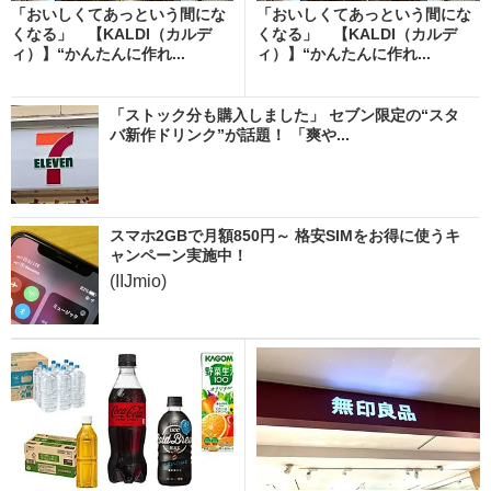
「おいしくてあっという間にな
「おいしくてあっという間にな
くなる」 【KALDI（カルデ
くなる」 【KALDI（カルデ
ィ）】“かんたんに作れ...
ィ）】“かんたんに作れ...
「ストック分も購入しました」 セブン限定の“スタ
バ新作ドリンク”が話題！ 「爽や...
スマホ2GBで月額850円～ 格安SIMをお得に使うキ
ャンペーン実施中！
(IIJmio)