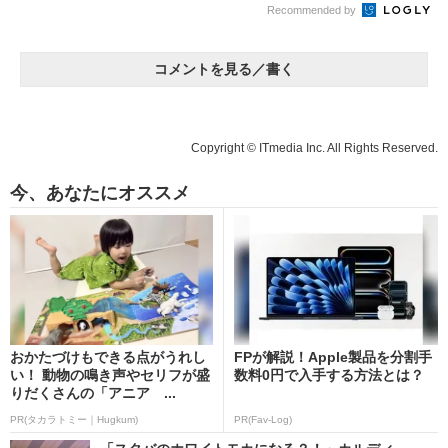
Recommended by
コメントを見る／書く
Copyright © ITmedia Inc. All Rights Reserved.
今、あなたにオススメ
おかたづけもできる点がうれし
FPが解説！Apple製品を分割手
い！ 動物の鳴き声やセリフが盛
数料0円で入手する方法とは？
りだくさんの「アニア ...
PR(タカラトミー｜Hugkum)
PR(Fav-Log)