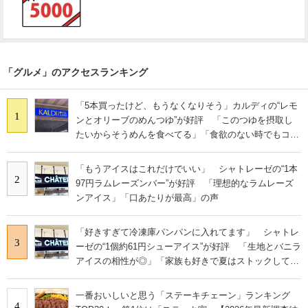
「グルメ」のアクセスランキング
「5本買ったけど、もうなくなりそう」カルディの“レモ
1
ンとオリーブのめんつゆ”が好評 「このつゆを摂取し
たいからそうめんを食べてる」「食欲のない時でもコレ
で食べられる」
「もうアイスはこれだけでいい」 シャトレーゼの“1本
2
97円ラムレーズンバー”が好評 「理想的なラムレーズ
ンアイス」「口あたりが最高」の声
「好きすぎて冷凍庫パンパンに入れてます」 シャトレ
3
ーゼの“1個約61円シューアイス”が好評 「生地とバニラ
アイスの相性が◎」「家族も好きで夏はストックして
る」
一番おいしいと思う「ステーキチェーン」ランキング
4