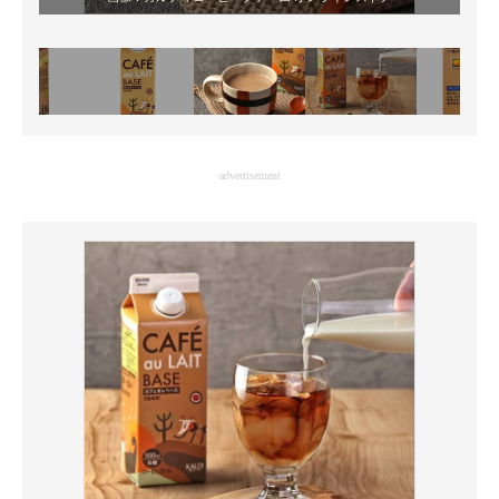
advertisement