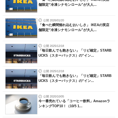
舗限定“冷凍シナモンロール”が大人...
公開 2026/01/20
「食べた瞬間惚れ込むおいしさ」 IKEAの実店
舗限定“冷凍シナモンロール”が大人...
公開 2025/12/18
「毎日飲んでも飽きない」「リピ確定」STARB
UCKS（スターバックス）の“イン...
公開 2025/12/18
「毎日飲んでも飽きない」「リピ確定」STARB
UCKS（スターバックス）の“イン...
公開 2020/10/05
今一番売れている「コーヒー飲料」Amazonラ
ンキングTOP10！（10/5 1...