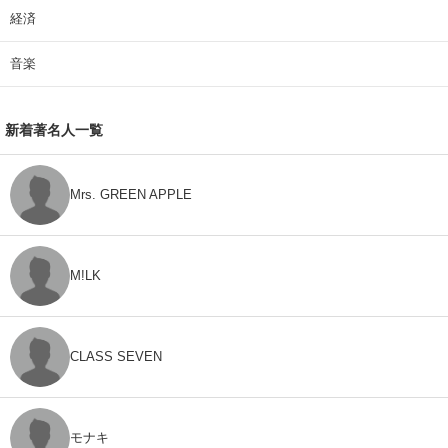
経済
音楽
新着著名人一覧
Mrs. GREEN APPLE
M!LK
CLASS SEVEN
モナキ