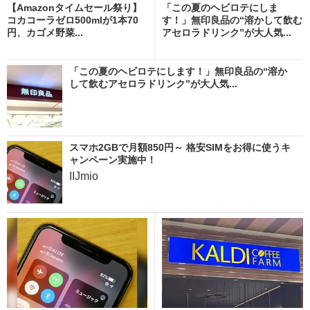
【Amazonタイムセール祭り】
「この夏のヘビロテにしま
コカコーラゼロ500mlが1本70
す！」無印良品の“溶かして飲む
円、カゴメ野菜...
アセロラドリンク”が大人気...
「この夏のヘビロテにします！」無印良品の“溶か
して飲むアセロラドリンク”が大人気...
スマホ2GBで月額850円～ 格安SIMをお得に使うキ
ャンペーン実施中！
IIJmio