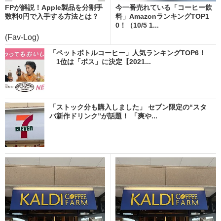
FPが解説！Apple製品を分割手
今一番売れている「コーヒー飲
数料0円で入手する方法とは？
料」AmazonランキングTOP1
0！（10/5 1...
(Fav-Log)
「ペットボトルコーヒー」人気ランキングTOP6！
1位は「ボス」に決定【2021...
「ストック分も購入しました」 セブン限定の“スタ
バ新作ドリンク”が話題！ 「爽や...