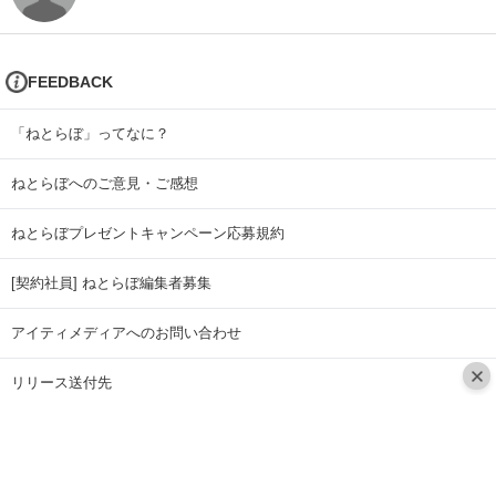
FEEDBACK
「ねとらぼ」ってなに？
ねとらぼへのご意見・ご感想
ねとらぼプレゼントキャンペーン応募規約
[契約社員] ねとらぼ編集者募集
アイティメディアへのお問い合わせ
リリース送付先
広告掲載のお問い合わせ
記事広告実績一覧