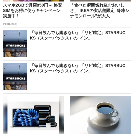
スマホ2GBで月額850円～ 格安
「食べた瞬間惚れ込むおいし
SIMをお得に使うキャンペーン
さ」 IKEAの実店舗限定“冷凍シ
実施中！
ナモンロール”が大人...
PR(IIJmio)
「毎日飲んでも飽きない」「リピ確定」STARBUC
KS（スターバックス）の“イン...
「毎日飲んでも飽きない」「リピ確定」STARBUC
KS（スターバックス）の“イン...