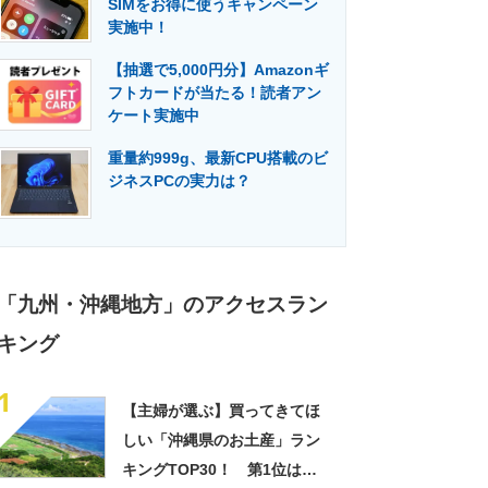
SIMをお得に使うキャンペーン
門メディア
建設×テクノロジーの最前線
実施中！
【抽選で5,000円分】Amazonギ
フトカードが当たる！読者アン
ケート実施中
重量約999g、最新CPU搭載のビ
ジネスPCの実力は？
「九州・沖縄地方」のアクセスラン
キング
1
【主婦が選ぶ】買ってきてほ
しい「沖縄県のお土産」ラン
キングTOP30！ 第1位は