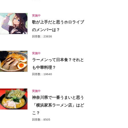
実施中
歌が上手だと思うホロライブ
のメンバーは？
回答数：23836
実施中
ラーメンって日本食？それと
も中華料理？
回答数：19640
実施中
神奈川県で一番うまいと思う
「横浜家系ラーメン店」はど
こ？
回答数：8505