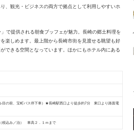
あり、観光・ビジネスの両方で拠点として利用しやすいホ
ン」で提供される朝食ブッフェが魅力。長崎の郷土料理を
食を楽しめます。最上階から長崎市街を見渡せる眺望も好
事ができる空間となっています。ほかにもホテル内にある
ル目の前、宝町バス停下車）★長崎駅西口より徒歩約7分 東口より路面電
（税込み／泊） 車高２．１ｍまで