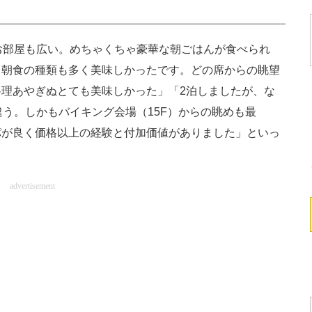
お部屋も広い。めちゃくちゃ豪華な朝ごはんが食べられ
。朝食の種類も多く美味しかったです。どの席からの眺望
理あやぎぬとても美味しかった」「2泊しましたが、な
違う。しかもバイキング会場（15F）からの眺めも最
パが良く価格以上の経験と付加価値がありました」といっ
advertisement