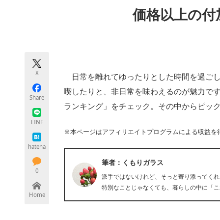
モノづくり技術者専門サイト
エレクトロ
価格以上の付
ちょっと気になるネットの話題
X
日常を離れてゆったりとした時間を過ごし
喫したりと、非日常を味わえるのが魅力で
Share
ランキング」をチェック。その中からピッ
LINE
※本ページはアフィリエイトプログラムによる収益を
hatena
筆者：くもりガラス
0
派手ではないけれど、そっと寄り添ってくれ
特別なことじゃなくても、暮らしの中に「こ
Home