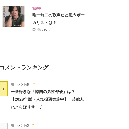
実施中
唯一無二の歌声だと思うボー
カリストは？
回答数：8077
コメントランキング
コメント数：
21
1
一番好きな「韓国の男性俳優」は？
【2026年版・人気投票実施中】 | 芸能人
ねとらぼリサーチ
コメント数：
7