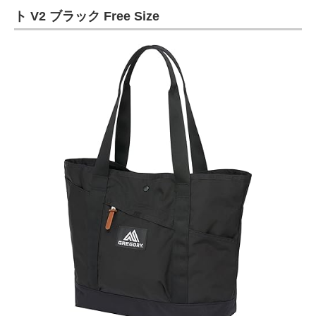
ト V2 ブラック Free Size
ITの今と未来を見通す
スマホと通信の最新トレンド
進化するPCとデバイスの未来
好きが集まる 比べて選べる
ビジネスと働き方のヒント
AI活用のいまが分かる
企業ITのトレンドを詳説
経営リーダーのコミュニティ
マーケ×ITの今がよく分かる
ITエンジニア向け専門サイト