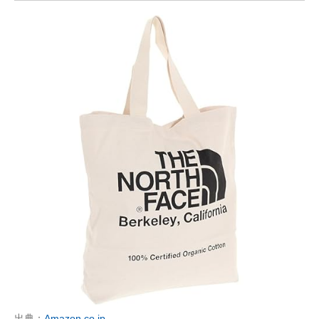
出典：
Amazon.co.jp