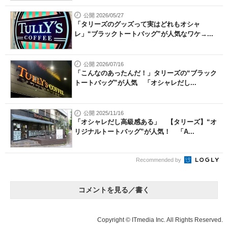
公開 2026/05/27
「タリーズのグッズって実はどれもオシャ
レ」“ブラックトートバッグ”が人気なワケ→...
公開 2026/07/16
「こんなのあったんだ！」タリーズの“ブラック
トートバッグ”が人気 「オシャレだし...
公開 2025/11/16
「オシャレだし高級感ある」 【タリーズ】“オ
リジナルトートバッグ”が人気！ 「A...
Recommended by
コメントを見る／書く
Copyright © ITmedia Inc. All Rights Reserved.