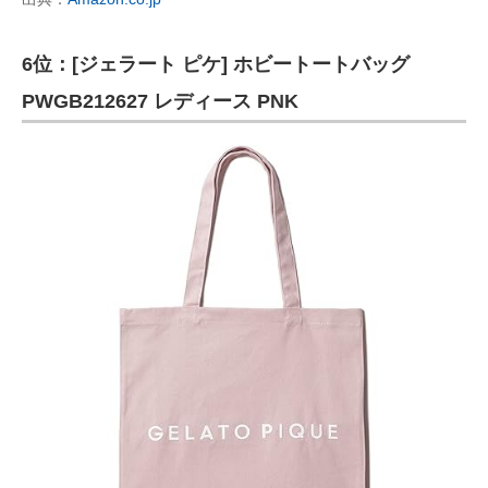
6位：[ジェラート ピケ] ホビートートバッグ
PWGB212627 レディース PNK