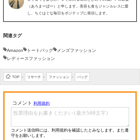
（あろまーぼー）と申します。美容も食もジャンルレスに愛
し、ちぐはぐな毎日をポジティブに発信します。
関連タグ
Amazon
トートバッグ
メンズファッション
レディースファッション
TOP
リサーチ
ファッション
バッグ
>
>
>