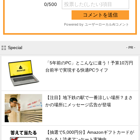
Special
- PR -
「5年前のPC」とこんなに違う！予算10万円
台前半で実現する快適PCライフ
【注目】地下鉄の駅で一番涼しい場所？まさ
かの場所にメッセージ広告が登場
【抽選で5,000円分】Amazonギフトカードが
当たる！読者アンケート実施中