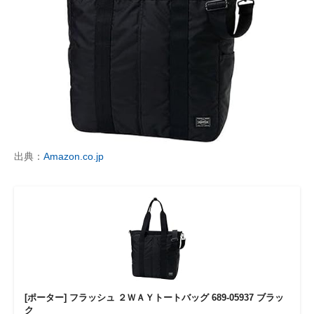
出典：
Amazon.co.jp
[ポーター] フラッシュ ２ＷＡＹトートバッグ 689-05937 ブラッ
ク