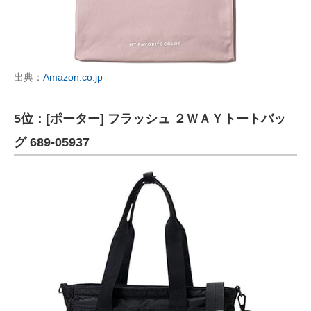
出典：
Amazon.co.jp
5位：[ポーター] フラッシュ ２ＷＡＹトートバッ
グ 689-05937