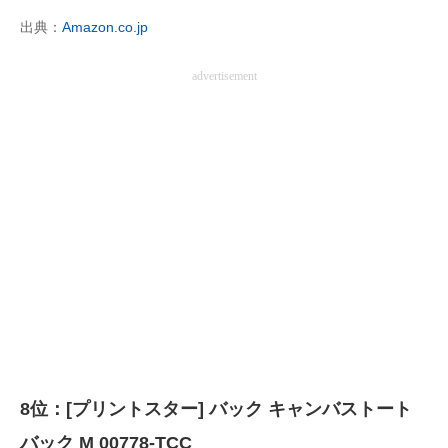
出典：
Amazon.co.jp
advertisement
8位：[プリントスター] バック キャンバストート
バック M 00778-TCC