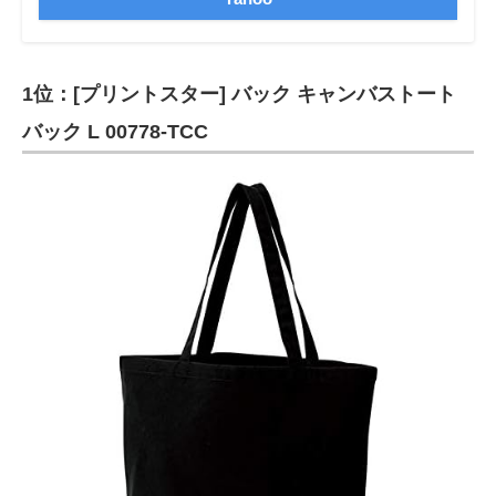
1位：[プリントスター] バック キャンバストート
バック L 00778-TCC