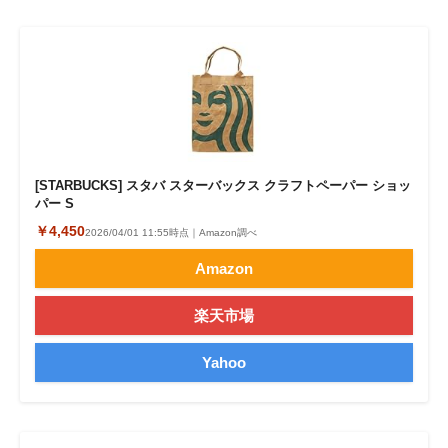
[STARBUCKS] スタバ スターバックス クラフトペーパー ショッ
パー S
￥4,450
2026/04/01 11:55時点｜Amazon調べ
Amazon
楽天市場
Yahoo