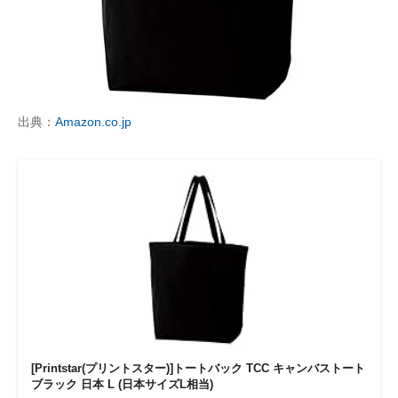
出典：
Amazon.co.jp
[Printstar(プリントスター)]トートバック TCC キャンバストート
ブラック 日本 L (日本サイズL相当)