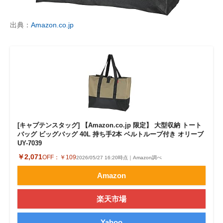
出典：
Amazon.co.jp
[キャプテンスタッグ] 【Amazon.co.jp 限定】 大型収納 トート
バッグ ビッグバッグ 40L 持ち手2本 ベルトループ付き オリーブ
UY-7039
￥2,071
OFF：
￥109
2026/05/27 16:20時点｜Amazon調べ
Amazon
楽天市場
Yahoo