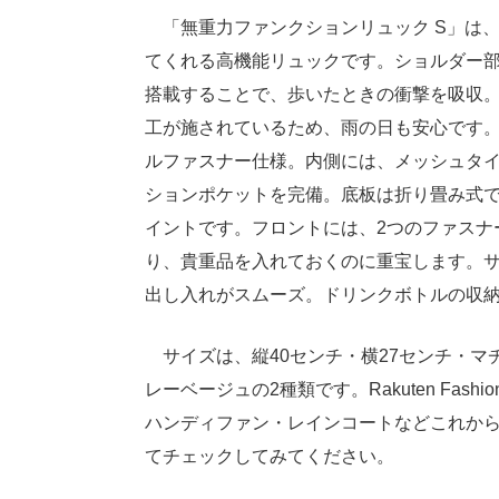
「無重力ファンクションリュック S」は
てくれる高機能リュックです。ショルダー部分が伸縮
搭載することで、歩いたときの衝撃を吸収。
工が施されているため、雨の日も安心です
ルファスナー仕様。内側には、メッシュタイ
ションポケットを完備。底板は折り畳み式
イントです。フロントには、2つのファスナ
り、貴重品を入れておくのに重宝します。
出し入れがスムーズ。ドリンクボトルの収
サイズは、縦40センチ・横27センチ・マ
レーベージュの2種類です。Rakuten Fas
ハンディファン・レインコートなどこれか
てチェックしてみてください。