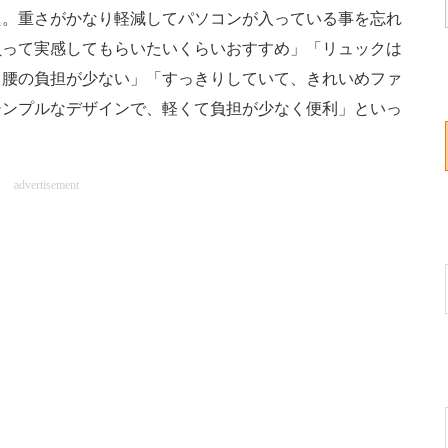
た。重さがかなり軽減してパソコンが入っている事を忘れ
負って実感してもらいたいくらいおすすめ」「リュックは
と腰の負担が少ない」「すっきりしていて、きれいめファ
シンプルなデザインで、軽くて負担が少なく便利」といっ
advertisement