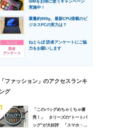
SIMをお得に使うキャンペーン
門メディア
建設×テクノロジーの最前線
実施中！
重量約999g、最新CPU搭載のビ
ジネスPCの実力は？
ねとらぼ 読者アンケートにご協
力をお願いします
「ファッション」のアクセスランキ
ング
1
「このバッグめちゃくちゃ優
秀！」 タリーズの“トートバ
ッグ”が大好評 「スマホ・財