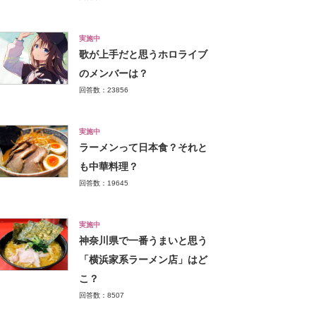
実施中
歌が上手だと思うホロライブ
のメンバーは？
回答数：23856
実施中
ラーメンって日本食？それと
も中華料理？
回答数：19645
実施中
神奈川県で一番うまいと思う
「横浜家系ラーメン店」はど
こ？
回答数：8507