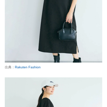
出典：
Rakuten Fashion