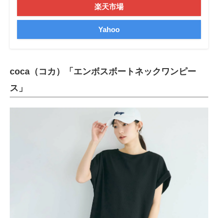
楽天市場
Yahoo
coca（コカ）「エンボスボートネックワンピー
ス」