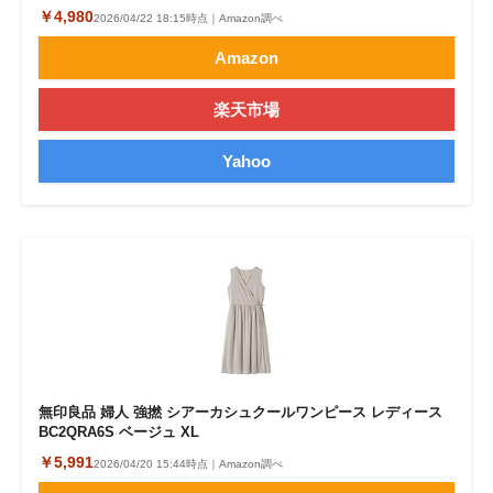
￥4,980
2026/04/22 18:15時点｜Amazon調べ
Amazon
楽天市場
Yahoo
無印良品 婦人 強撚 シアーカシュクールワンピース レディース
BC2QRA6S ベージュ XL
￥5,991
2026/04/20 15:44時点｜Amazon調べ