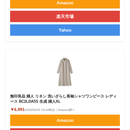
Amazon
楽天市場
Yahoo
無印良品 婦人 リネン 洗いざらし長袖シャツワンピース レディ
ース BC2LDA5S 生成 婦人XL
￥6,991
2026/04/20 15:44時点｜Amazon調べ
Amazon