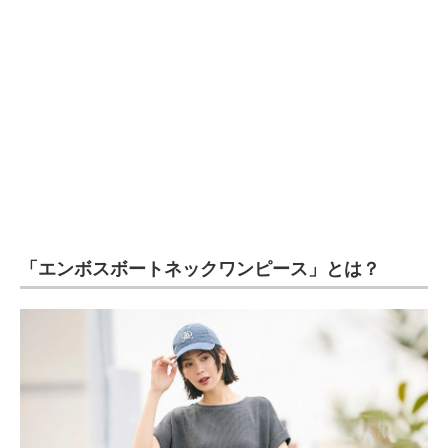
企業向けIT製品の総合サイト
IT製品の技術・比較・事例
製造業のIT導入・活用を支援
モノづくり技術者専門サイト
エレクトロニクス専門サイト
電子設計の基本と応用
「エンボスボートネックワンピース」とは？
エネルギーの専門メディア
建設×テクノロジーの最前線
ちょっと気になるネットの話題