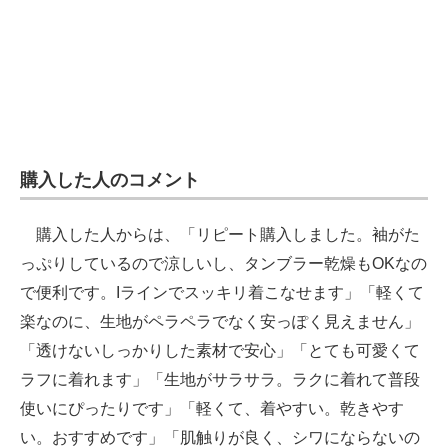
購入した人のコメント
購入した人からは、「リピート購入しました。袖がた
っぷりしているので涼しいし、タンブラー乾燥もOKなの
で便利です。Iラインでスッキリ着こなせます」「軽くて
楽なのに、生地がペラペラでなく安っぽく見えません」
「透けないしっかりした素材で安心」「とても可愛くて
ラフに着れます」「生地がサラサラ。ラクに着れて普段
使いにぴったりです」「軽くて、着やすい。乾きやす
い。おすすめです」「肌触りが良く、シワにならないの