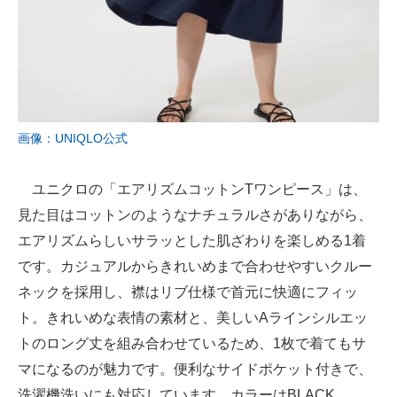
画像：UNIQLO公式
ユニクロの「エアリズムコットンTワンピース」は、
見た目はコットンのようなナチュラルさがありながら、
エアリズムらしいサラッとした肌ざわりを楽しめる1着
です。カジュアルからきれいめまで合わせやすいクルー
ネックを採用し、襟はリブ仕様で首元に快適にフィッ
ト。きれいめな表情の素材と、美しいAラインシルエッ
トのロング丈を組み合わせているため、1枚で着てもサ
マになるのが魅力です。便利なサイドポケット付きで、
洗濯機洗いにも対応しています。カラーはBLACK、