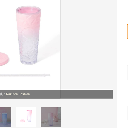
典：
Rakuten Fashion