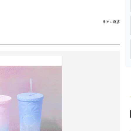
ニクス専門サイト
電子設計の基本と応用
エネルギーの専
アロ麻婆