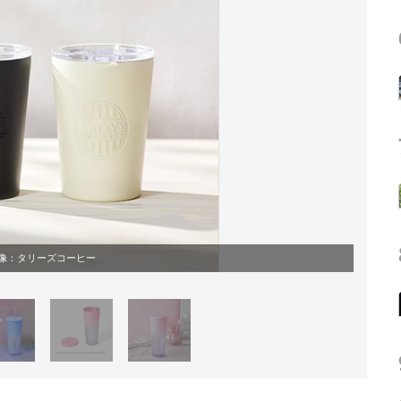
像：
タリーズコーヒー