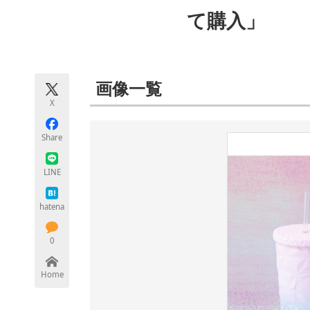
モノづくり技術者専門サイト
エレクトロ
て購入」
ちょっと気になるネットの話題
画像一覧
X
Share
LINE
hatena
0
Home