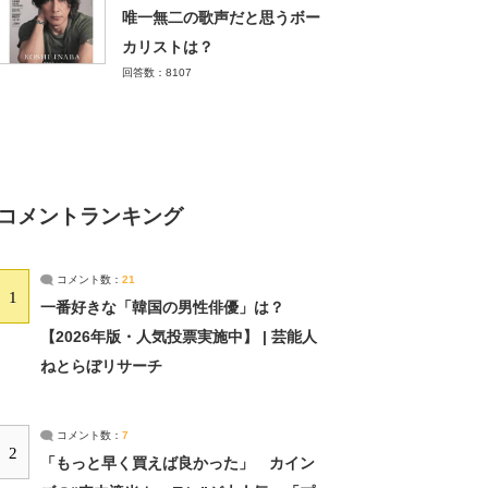
唯一無二の歌声だと思うボー
カリストは？
回答数：8107
コメントランキング
コメント数：
21
1
一番好きな「韓国の男性俳優」は？
【2026年版・人気投票実施中】 | 芸能人
ねとらぼリサーチ
コメント数：
7
2
「もっと早く買えば良かった」 カイン