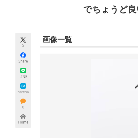
モノづくり技術者専門サイト
エレクトロ
でちょうど良
ちょっと気になるネットの話題
画像一覧
X
Share
LINE
hatena
0
Home