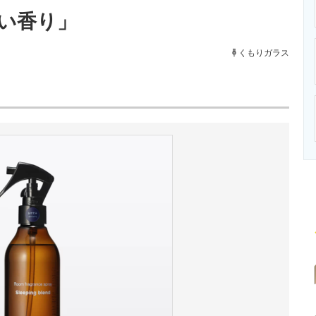
ニクス専門サイト
電子設計の基本と応用
エネルギーの専
い香り」
くもりガラス