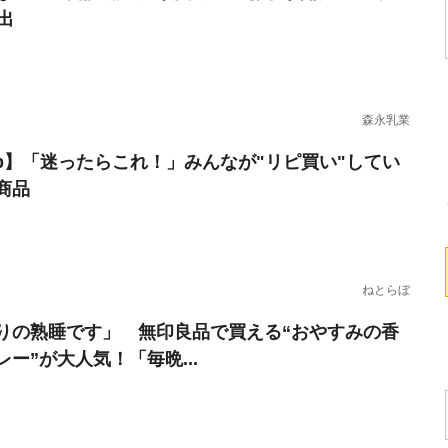
出
森永乳業
erb】「迷ったらこれ！」みんなが"リピ買い"してい
商品
ねとらぼ
りの熟睡です」 無印良品で買える“おやすみの香
レー”が大人気！「毎晩...