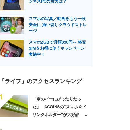
ジネスPCの実力は？
門メディア
建設×テクノロジーの最前線
スマホの写真／動画をもう一段
安全に 買い切りクラウドストレ
ージ
スマホ2GBで月額850円～ 格安
SIMをお得に使うキャンペーン
実施中！
「ライフ」のアクセスランキング
1
「車のバーにぴったりだっ
た」 3COINSの“スマホ＆ド
リンクホルダー”が大好評
「ドリンクホルダーが二つあ