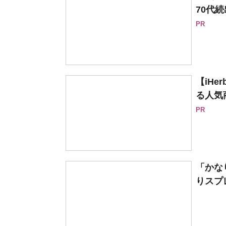
70代続
PR
【iH
る人気
PR
「かな
りスプ