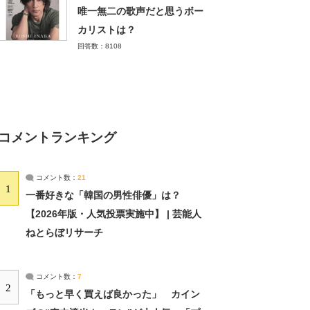
唯一無二の歌声だと思うボー
カリストは？
回答数：8108
コメントランキング
コメント数：
21
1
一番好きな「韓国の男性俳優」は？
【2026年版・人気投票実施中】 | 芸能人
ねとらぼリサーチ
コメント数：
7
2
「もっと早く買えば良かった」 カイン