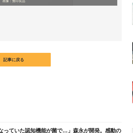
画像：無印良品
記事に戻る
なっていた認知機能が菌で…」森永が開発。感動の