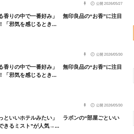
公開 2026/05/27
る香りの中で一番好み」 無印良品の“お香”に注目
！「邪気を感じるとき...
公開 2026/05/30
る香りの中で一番好み」 無印良品の“お香”に注目
！「邪気を感じるとき...
公開 2026/05/30
っといいホテルみたい」 ラボンの“部屋ごといい
できるミスト”が人気→...