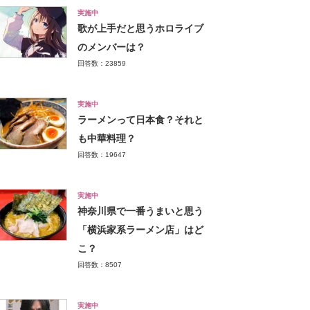
実施中
歌が上手だと思うホロライブ
のメンバーは？
回答数：23859
実施中
ラーメンって日本食？それと
も中華料理？
回答数：19647
実施中
神奈川県で一番うまいと思う
「横浜家系ラーメン店」はど
こ？
回答数：8507
実施中