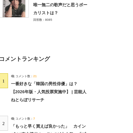
唯一無二の歌声だと思うボー
カリストは？
回答数：8085
コメントランキング
コメント数：
21
1
一番好きな「韓国の男性俳優」は？
【2026年版・人気投票実施中】 | 芸能人
ねとらぼリサーチ
コメント数：
7
2
「もっと早く買えば良かった」 カイン