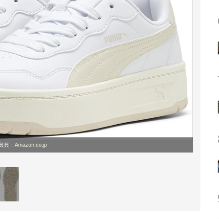
出典：
Amazon.co.jp