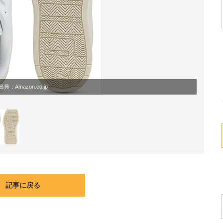
出典：
Amazon.co.jp
記事に戻る