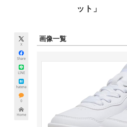
モノづくり技術者専門サイト
エレクトロ
ット」
ちょっと気になるネットの話題
画像一覧
X
Share
LINE
hatena
0
Home