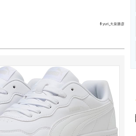
ニクス専門サイト
電子設計の基本と応用
エネルギーの専
,
yuri
大泉勝彦