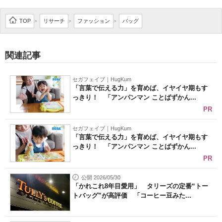
TOP
リサーチ
ファッション
バッグ
>
>
>
関連記事
セガフェイブ｜HugKum
「言葉で伝える力」を育めば、イヤイヤ期もす
っきり！ 「アンパンマン ことばずかん...
PR
セガフェイブ｜HugKum
「言葉で伝える力」を育めば、イヤイヤ期もす
っきり！ 「アンパンマン ことばずかん...
PR
公開 2026/05/30
「かれこれ8年目愛用」 タリーズの定番“トー
トバッグ”が高評価 「コーヒー豆みた...