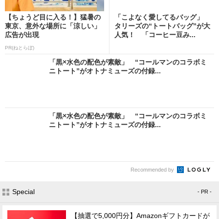
【ちょうど目に入る！】猛暑の
「こよなく愛してるバッグ」
東京、意外な場所に「涼しい」
タリーズの“トートバッグ”が大
広告が出現
人気！ 「コーヒー豆み...
PR(ねとらぼ)
「黒×水色の配色が素敵」 “コールマンのコラボミ
ニトート”がオトナミューズの付録...
「黒×水色の配色が素敵」 “コールマンのコラボミ
ニトート”がオトナミューズの付録...
Recommended by
Special
- PR -
【抽選で5,000円分】Amazonギフトカードが