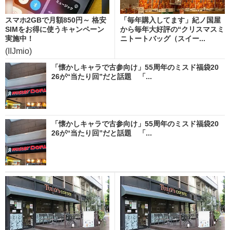
スマホ2GBで月額850円～ 格安
「毎年購入してます」紀ノ国屋
SIMをお得に使うキャンペーン
から毎年大好評の“クリスマスミ
実施中！
ニトートバッグ（スイー...
(IIJmio)
「懐かしキャラで古参向け」55周年のミスド福袋20
26が“当たり回”だと話題 「...
「懐かしキャラで古参向け」55周年のミスド福袋20
26が“当たり回”だと話題 「...