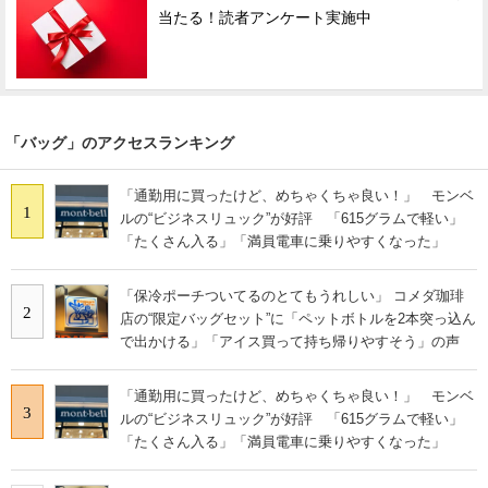
当たる！読者アンケート実施中
「バッグ」のアクセスランキング
「通勤用に買ったけど、めちゃくちゃ良い！」 モンベ
1
ルの“ビジネスリュック”が好評 「615グラムで軽い」
「たくさん入る」「満員電車に乗りやすくなった」
「保冷ポーチついてるのとてもうれしい」 コメダ珈琲
2
店の“限定バッグセット”に「ペットボトルを2本突っ込ん
で出かける」「アイス買って持ち帰りやすそう」の声
「通勤用に買ったけど、めちゃくちゃ良い！」 モンベ
3
ルの“ビジネスリュック”が好評 「615グラムで軽い」
「たくさん入る」「満員電車に乗りやすくなった」