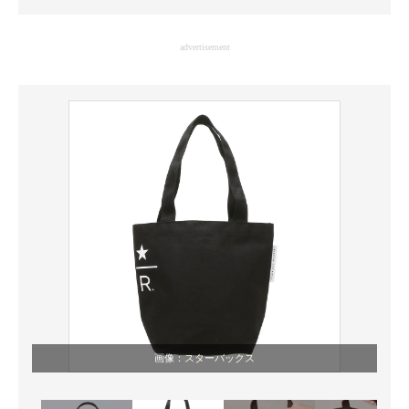
企業向けIT製品の総合サイト
advertisement
IT製品の技術・比較・事例
製造業のIT導入・活用を支援
モノづくり技術者専門サイト
エレクトロニクス専門サイト
電子設計の基本と応用
エネルギーの専門メディア
建設×テクノロジーの最前線
ちょっと気になるネットの話題
画像：
スターバックス