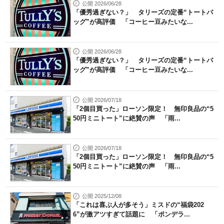
公開 2026/06/28
「優秀過ぎない？」 タリーズの定番“トートバ
ッグ”が高評価 「コーヒー豆みたいな...
公開 2026/06/28
「優秀過ぎない？」 タリーズの定番“トートバ
ッグ”が高評価 「コーヒー豆みたいな...
公開 2026/07/18
「2個目買った」ローソン限定！ 無印良品の“5
50円ミニトート”に絶賛の声 「雨...
公開 2026/07/18
「2個目買った」ローソン限定！ 無印良品の“5
50円ミニトート”に絶賛の声 「雨...
公開 2025/12/08
「これは喜ぶ人が多そう」ミスドの“福袋202
6”が激アツすぎて話題に 「ポンデラ...