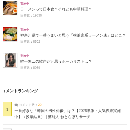
実施中
ラーメンって日本食？それとも中華料理？
回答数：19630
実施中
神奈川県で一番うまいと思う「横浜家系ラーメン店」はどこ？
回答数：8502
実施中
唯一無二の歌声だと思うボーカリストは？
回答数：8069
コメントランキング
コメント数：
20
1
一番好きな「韓国の男性俳優」は？【2026年版・人気投票実施
中】（投票結果） | 芸能人 ねとらぼリサーチ