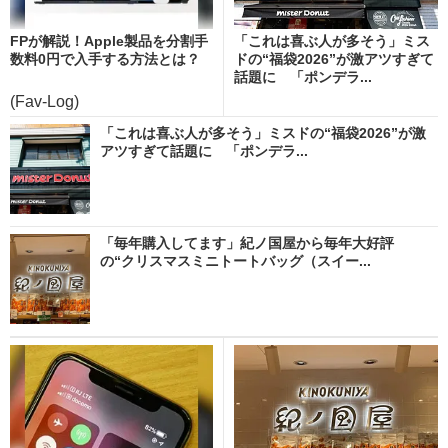
FPが解説！Apple製品を分割手
「これは喜ぶ人が多そう」ミス
数料0円で入手する方法とは？
ドの“福袋2026”が激アツすぎて
話題に 「ポンデラ...
(Fav-Log)
「これは喜ぶ人が多そう」ミスドの“福袋2026”が激
アツすぎて話題に 「ポンデラ...
「毎年購入してます」紀ノ国屋から毎年大好評
の“クリスマスミニトートバッグ（スイー...