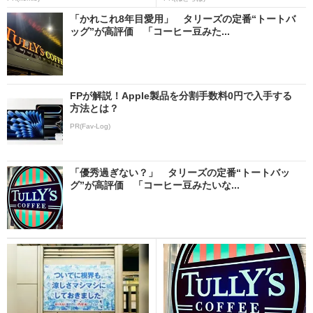
「かれこれ8年目愛用」 タリーズの定番“トートバ
ッグ”が高評価 「コーヒー豆みた...
FPが解説！Apple製品を分割手数料0円で入手する
方法とは？
PR(Fav-Log)
「優秀過ぎない？」 タリーズの定番“トートバッ
グ”が高評価 「コーヒー豆みたいな...