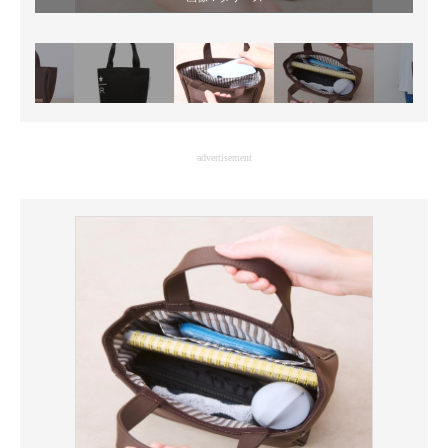
advertisement