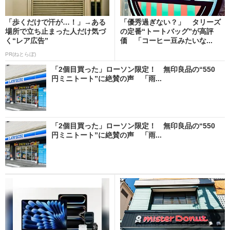
「歩くだけで汗が…！」→ある
「優秀過ぎない？」 タリーズ
場所で立ち止まった人だけ気づ
の定番“トートバッグ”が高評
く“レア広告”
価 「コーヒー豆みたいな...
PR(ねとらぼ)
「2個目買った」ローソン限定！ 無印良品の“550
円ミニトート”に絶賛の声 「雨...
「2個目買った」ローソン限定！ 無印良品の“550
円ミニトート”に絶賛の声 「雨...