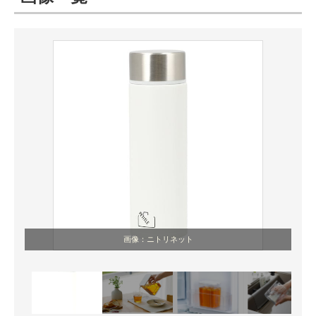
ITの今と未来を見通す
スマホと通信の最新トレンド
進化するPCとデバイスの未来
好きが集まる 比べて選べる
ビジネスと働き方のヒント
AI活用のいまが分かる
企業ITのトレンドを詳説
画像：ニトリネット
経営リーダーのコミュニティ
マーケ×ITの今がよく分かる
ITエンジニア向け専門サイト