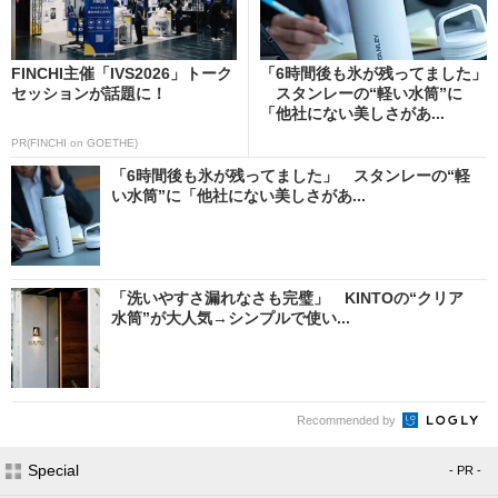
FINCHI主催「IVS2026」トーク
「6時間後も氷が残ってました」
セッションが話題に！
スタンレーの“軽い水筒”に
「他社にない美しさがあ...
PR(FINCHI on GOETHE)
「6時間後も氷が残ってました」 スタンレーの“軽
い水筒”に「他社にない美しさがあ...
「洗いやすさ漏れなさも完璧」 KINTOの“クリア
水筒”が大人気→シンプルで使い...
Recommended by
Special
- PR -