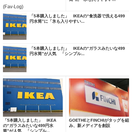
(Fav-Log)
「5本購入しました」 IKEAの“食洗器で洗える499
円水筒”に「氷も入りやすい...
「5本購入しました」 IKEAの“ガラスみたいな499
円水筒”が人気 「シンプル...
「5本購入しました」 IKEA
GOETHEとFINCHIがタッグを組
の“ガラスみたいな499円水
み、新メディアを創設
筒”が人気 「シンプル...