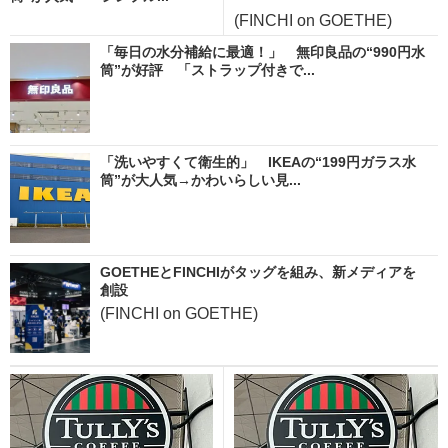
(FINCHI on GOETHE)
「毎日の水分補給に最適！」 無印良品の“990円水
筒”が好評 「ストラップ付きで...
「洗いやすくて衛生的」 IKEAの“199円ガラス水
筒”が大人気→かわいらしい見...
GOETHEとFINCHIがタッグを組み、新メディアを
創設
(FINCHI on GOETHE)