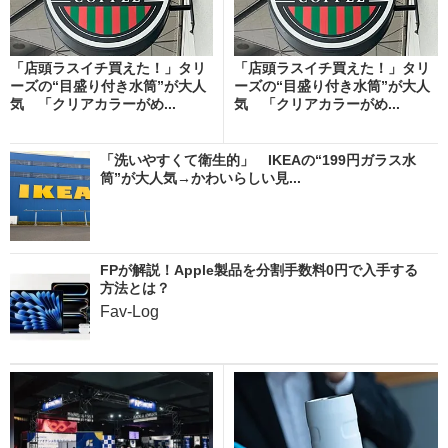
「店頭ラスイチ買えた！」タリ
「店頭ラスイチ買えた！」タリ
ーズの“目盛り付き水筒”が大人
ーズの“目盛り付き水筒”が大人
気 「クリアカラーがめ...
気 「クリアカラーがめ...
「洗いやすくて衛生的」 IKEAの“199円ガラス水
筒”が大人気→かわいらしい見...
FPが解説！Apple製品を分割手数料0円で入手する
方法とは？
Fav-Log