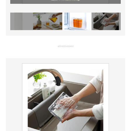
advertisement