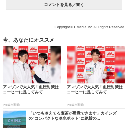
コメントを見る／書く
Copyright © ITmedia Inc. All Rights Reserved.
今、あなたにオススメ
アマゾンで大人気！血圧対策は
アマゾンで大人気！血圧対策は
コーヒーに足してみて
コーヒーに足してみて
PR(森永乳業)
PR(森永乳業)
「いつも冷えてる麦茶が用意できます」カインズ
の“コンパクトな冷水ポット”に絶賛の...