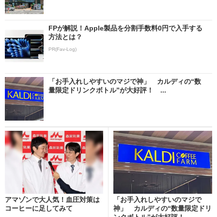
FPが解説！Apple製品を分割手数料0円で入手する
方法とは？
PR(Fav-Log)
「お手入れしやすいのマジで神」 カルディの“数
量限定ドリンクボトル”が大好評！ ...
アマゾンで大人気！血圧対策は
「お手入れしやすいのマジで
コーヒーに足してみて
神」 カルディの“数量限定ドリ
ンクボトル”が大好評！ ...