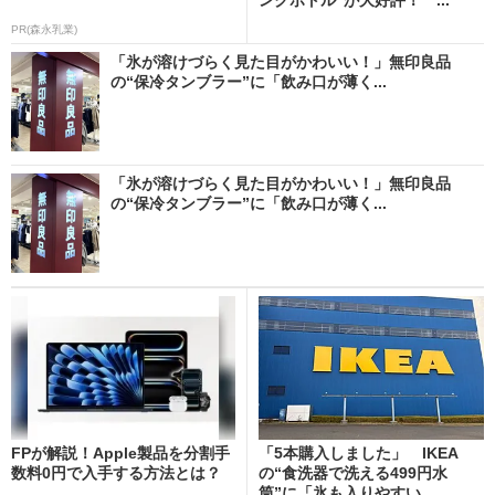
PR(森永乳業)
「氷が溶けづらく見た目がかわいい！」無印良品
の“保冷タンブラー”に「飲み口が薄く...
「氷が溶けづらく見た目がかわいい！」無印良品
の“保冷タンブラー”に「飲み口が薄く...
FPが解説！Apple製品を分割手
「5本購入しました」 IKEA
数料0円で入手する方法とは？
の“食洗器で洗える499円水
筒”に「氷も入りやすい...