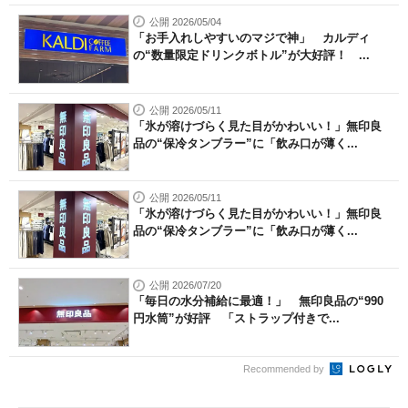
公開 2026/05/04
「お手入れしやすいのマジで神」 カルディ
の“数量限定ドリンクボトル”が大好評！ ...
公開 2026/05/11
「氷が溶けづらく見た目がかわいい！」無印良
品の“保冷タンブラー”に「飲み口が薄く...
公開 2026/05/11
「氷が溶けづらく見た目がかわいい！」無印良
品の“保冷タンブラー”に「飲み口が薄く...
公開 2026/07/20
「毎日の水分補給に最適！」 無印良品の“990
円水筒”が好評 「ストラップ付きで...
Recommended by