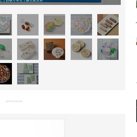
ど｜お取り寄せ｜販売直営店
advertisement