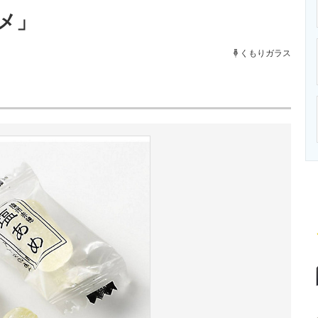
ニクス専門サイト
電子設計の基本と応用
エネルギーの専
メ」
くもりガラス