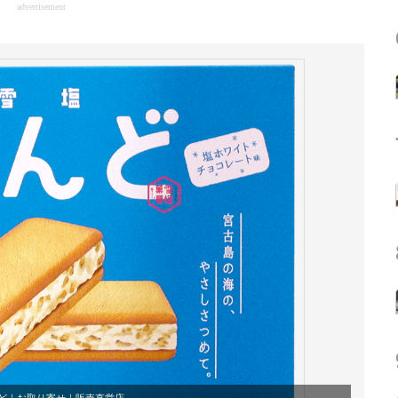
advertisement