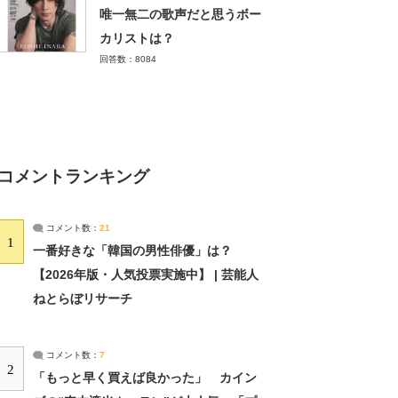
唯一無二の歌声だと思うボー
カリストは？
回答数：8084
コメントランキング
コメント数：
21
1
一番好きな「韓国の男性俳優」は？
【2026年版・人気投票実施中】 | 芸能人
ねとらぼリサーチ
コメント数：
7
2
「もっと早く買えば良かった」 カイン