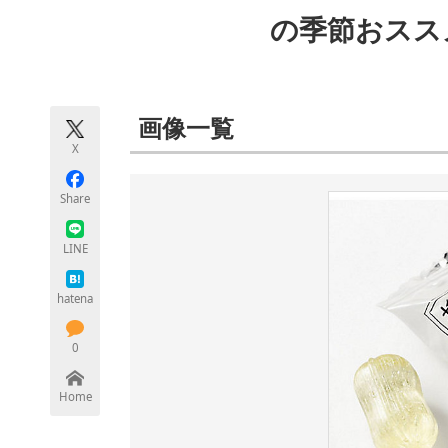
モノづくり技術者専門サイト
エレクトロ
の季節おスス
ちょっと気になるネットの話題
画像一覧
X
Share
LINE
hatena
0
Home