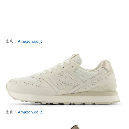
出典：
Amazon.co.jp
出典：
Amazon.co.jp