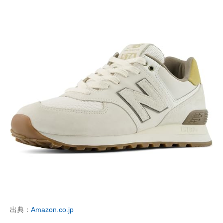
出典：
Amazon.co.jp