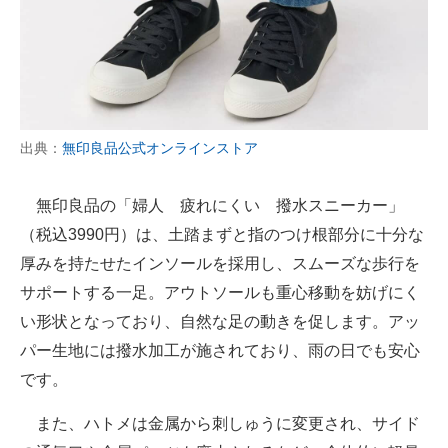
出典：
無印良品公式オンラインストア
無印良品の「婦人 疲れにくい 撥水スニーカー」
（税込3990円）は、土踏まずと指のつけ根部分に十分な
厚みを持たせたインソールを採用し、スムーズな歩行を
サポートする一足。アウトソールも重心移動を妨げにく
い形状となっており、自然な足の動きを促します。アッ
パー生地には撥水加工が施されており、雨の日でも安心
です。
また、ハトメは金属から刺しゅうに変更され、サイド