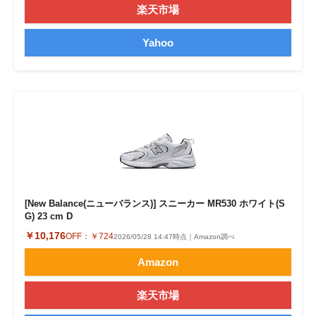
楽天市場
Yahoo
[New Balance(ニューバランス)] スニーカー MR530 ホワイト(S
G) 23 cm D
￥10,176
OFF：
￥724
2026/05/28 14:47時点｜Amazon調べ
Amazon
楽天市場