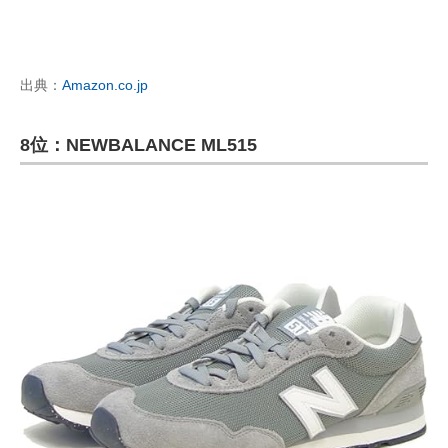
出典：
Amazon.co.jp
8位：NEWBALANCE ML515