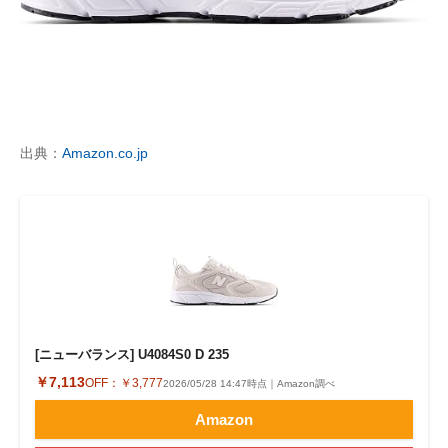
出典：
Amazon.co.jp
[ニューバランス] U4084S0 D 235
￥7,113
OFF：
￥3,777
2026/05/28 14:47時点｜Amazon調べ
Amazon