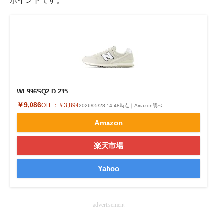
ポイントです。
WL996SQ2 D 235
￥9,086
OFF：
￥3,894
2026/05/28 14:48時点｜Amazon調べ
Amazon
楽天市場
Yahoo
advertisement