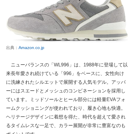
出典：
Amazon.co.jp
ニューバランスの「WL996」は、1988年に登場して以
来長年愛され続けている「996」をベースに、女性向け
に洗練されたシルエットで展開する人気モデル。アッパ
ーにはスエードとメッシュのコンビネーションを採用し
ています。ミッドソールとヒール部分には軽量EVAフォ
ームクッショニングが使われており、履き心地も快適。
ヘリテージデザインに着想を得た、時代を超えて愛され
るタイムレスな一足で、カラー展開が非常に豊富なのも