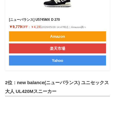
[ニューバランス] U5745MX D 270
￥9,779
OFF：
￥4,191
2026/05/28 14:47時点｜Amazon調べ
Amazon
楽天市場
Yahoo
2位：new balance(ニューバランス) ユニセックス
大人 UL420Mスニーカー