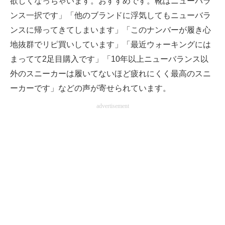
欲しくなっちゃいます。おすすめです。靴はニューバラ
ンス一択です」「他のブランドに浮気してもニューバラ
ンスに帰ってきてしまいます」「このナンバーが履き心
地抜群でリピ買いしています」「最近ウォーキングには
まってて2足目購入です」「10年以上ニューバランス以
外のスニーカーは履いてないほど疲れにくく最高のスニ
ーカーです」などの声が寄せられています。
advertisement