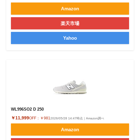
Amazon
楽天市場
Yahoo
WL996SO2 D 250
￥11,999
OFF：
￥981
2026/05/28 14:47時点｜Amazon調べ
Amazon