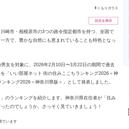
ニクス専門サイト
電子設計の基本と応用
エネルギーの専
くもりガラス
目次を表示
川崎市・相模原市の3つの政令指定都市を持つ、全国で
る一方で、豊かな自然にも恵まれていることも特色となっ
女を対象に、2026年2月10日〜3月22日の期間で過去
を「いい部屋ネット 街の住みここちランキング2026＜神
ランキング2026＜神奈川県版＞」として発表しました。
」のランキングを紹介します。神奈川県在住者が「住み
だったのでしょうか。さっそく見ていきましょう！
得ています