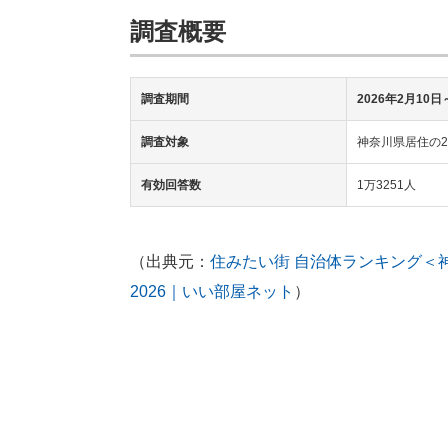
調査概要
調査期間
2026年2月10日
調査対象
神奈川県居住の2
有効回答数
1万3251人
（出典元：
住みたい街 自治体ランキング＜
2026｜いい部屋ネット
）