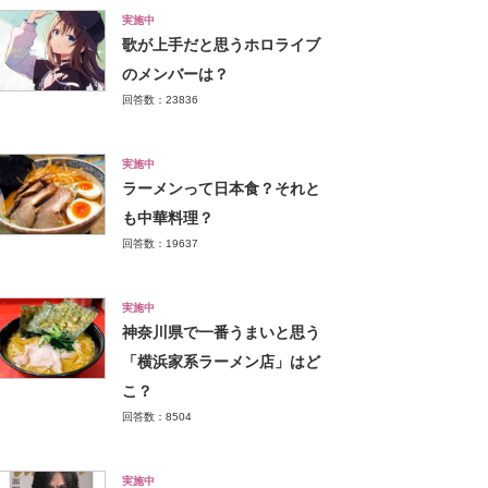
実施中
歌が上手だと思うホロライブ
のメンバーは？
回答数：23836
実施中
ラーメンって日本食？それと
も中華料理？
回答数：19637
実施中
神奈川県で一番うまいと思う
「横浜家系ラーメン店」はど
こ？
回答数：8504
実施中