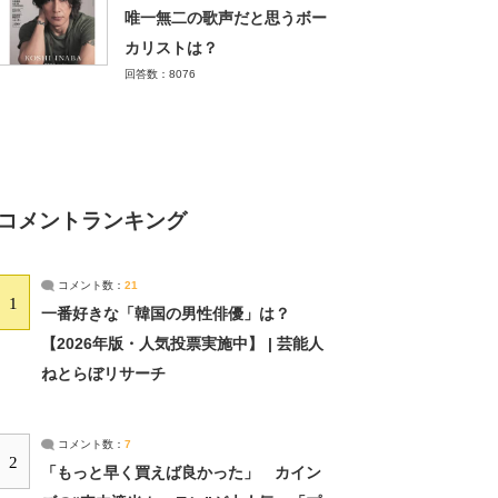
唯一無二の歌声だと思うボー
カリストは？
回答数：8076
コメントランキング
コメント数：
21
1
一番好きな「韓国の男性俳優」は？
【2026年版・人気投票実施中】 | 芸能人
ねとらぼリサーチ
コメント数：
7
2
「もっと早く買えば良かった」 カイン