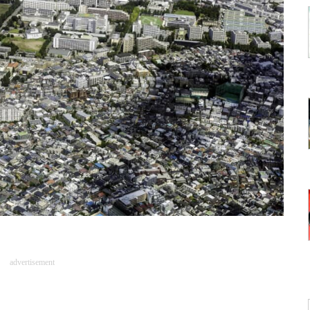
advertisement