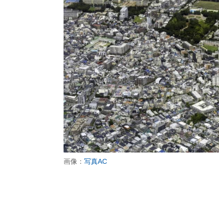
画像：
写真AC