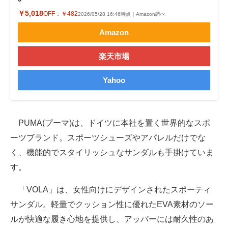
￥5,018
OFF：
￥482
2026/05/28 16:46時点｜Amazon調べ
Amazon
楽天市場
Yahoo
PUMA(プーマ)は、ドイツに本社を置く世界的なスポ
ーツブランド。スポーツシューズやアパレルだけでな
く、機能的でスタイリッシュなサンダルも手掛けていま
す。
「VOLA」は、女性向けにデザインされたスポーティ
サンダル。軽量でクッション性に優れたEVA素材のソー
ルが快適な履き心地を提供し、アッパーには耐久性のあ