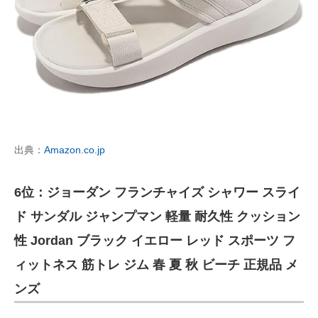
出典：
Amazon.co.jp
6位：ジョーダン フランチャイズ シャワー スライ
ド サンダル ジャンプマン 軽量 耐久性 クッション
性 Jordan ブラック イエロー レッド スポーツ フ
ィットネス 筋トレ ジム 春 夏 秋 ビーチ 正規品 メ
ンズ