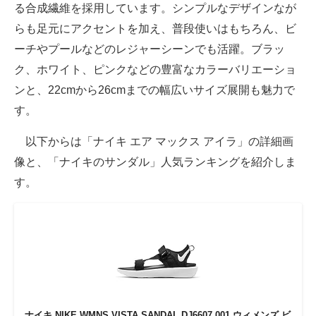
る合成繊維を採用しています。シンプルなデザインなが
らも足元にアクセントを加え、普段使いはもちろん、ビ
ーチやプールなどのレジャーシーンでも活躍。ブラッ
ク、ホワイト、ピンクなどの豊富なカラーバリエーショ
ンと、22cmから26cmまでの幅広いサイズ展開も魅力で
す。
以下からは「ナイキ エア マックス アイラ」の詳細画
像と、「ナイキのサンダル」人気ランキングを紹介しま
す。
ナイキ NIKE WMNS VISTA SANDAL DJ6607 001 ウィメンズ ビ