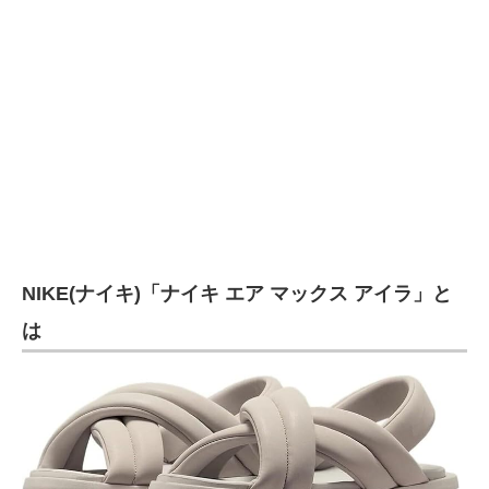
企業向けIT製品の総合サイト
IT製品の技術・比較・事例
製造業のIT導入・活用を支援
モノづくり技術者専門サイト
エレクトロニクス専門サイト
電子設計の基本と応用
NIKE(ナイキ)「ナイキ エア マックス アイラ」と
エネルギーの専門メディア
は
建設×テクノロジーの最前線
ちょっと気になるネットの話題