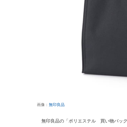
画像：
無印良品
無印良品の「ポリエステル 買い物バッグ