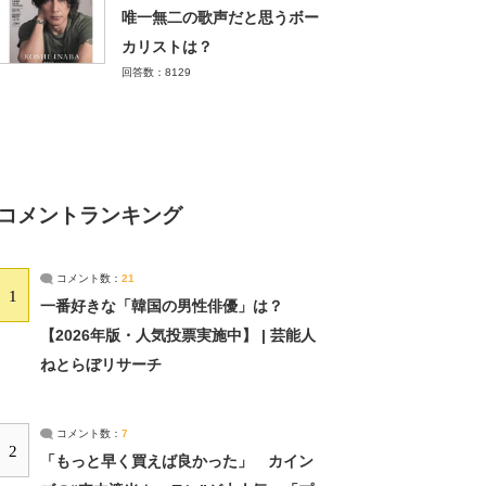
唯一無二の歌声だと思うボー
カリストは？
回答数：8129
コメントランキング
コメント数：
21
1
一番好きな「韓国の男性俳優」は？
【2026年版・人気投票実施中】 | 芸能人
ねとらぼリサーチ
コメント数：
7
2
「もっと早く買えば良かった」 カイン