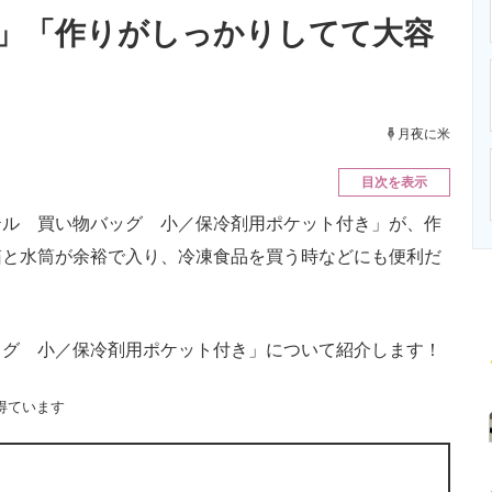
ニクス専門サイト
電子設計の基本と応用
エネルギーの専
」「作りがしっかりしてて大容
月夜に米
目次を表示
ル 買い物バッグ 小／保冷剤用ポケット付き」が、作
箱と水筒が余裕で入り、冷凍食品を買う時などにも便利だ
グ 小／保冷剤用ポケット付き」について紹介します！
得ています