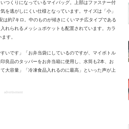
くいつくりになっているマイバッグ。上部はファスナー付
冷気を逃がしにくい仕様となっています。サイズは「小」
安は約7キロ。中のものが傾きにくいマチ広タイプである
を入れられるメッシュポケットも配置されています。カラ
います。
すいです」「お弁当袋にしているのですが、マイボトル
印良品のタッパーをお弁当箱に使用し、水筒も2本、お
てて大容量」「冷凍食品入れるのに最高」といった声が上
advertisement