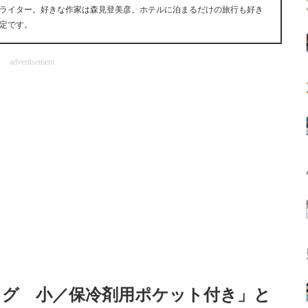
ライター。好きな作家は森見登美彦。ホテルに泊まるだけの旅行も好き
定です。
advertisement
ッグ 小／保冷剤用ポケット付き」と