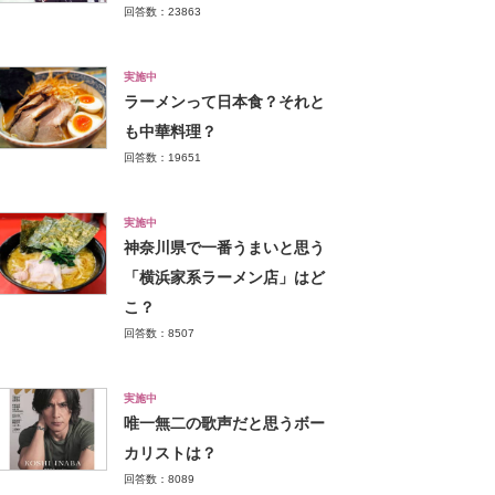
回答数：23863
実施中
ラーメンって日本食？それと
も中華料理？
回答数：19651
実施中
神奈川県で一番うまいと思う
「横浜家系ラーメン店」はど
こ？
回答数：8507
実施中
唯一無二の歌声だと思うボー
カリストは？
回答数：8089