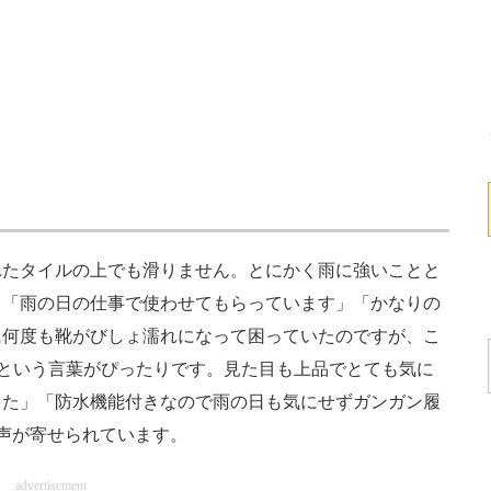
たタイルの上でも滑りません。とにかく雨に強いことと
」「雨の日の仕事で使わせてもらっています」「かなりの
に何度も靴がびしょ濡れになって困っていたのですが、こ
”という言葉がぴったりです。見た目も上品でとても気に
した」「防水機能付きなので雨の日も気にせずガンガン履
声が寄せられています。
advertisement