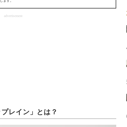
します。
advertisement
ップレイン」とは？