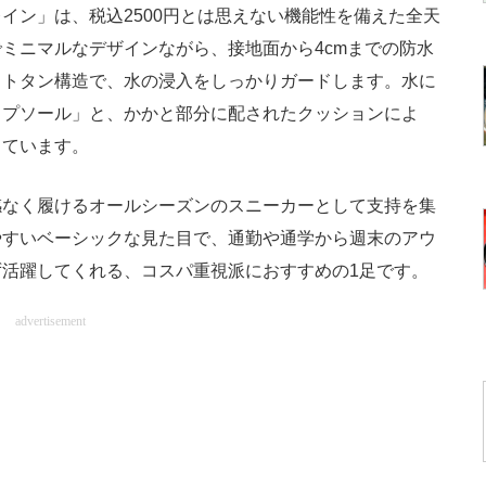
ン」は、税込2500円とは思えない機能性を備えた全天
ミニマルなデザインながら、接地面から4cmまでの防水
ットタン構造で、水の浸入をしっかりガードします。水に
ップソール」と、かかと部分に配されたクッションによ
しています。
なく履けるオールシーズンのスニーカーとして支持を集
やすいベーシックな見た目で、通勤や通学から週末のアウ
活躍してくれる、コスパ重視派におすすめの1足です。
advertisement