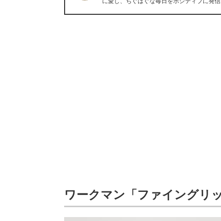
に愛し、ちぐはぐな毎日をポジティブに発信
ワークマン「ファイングリ