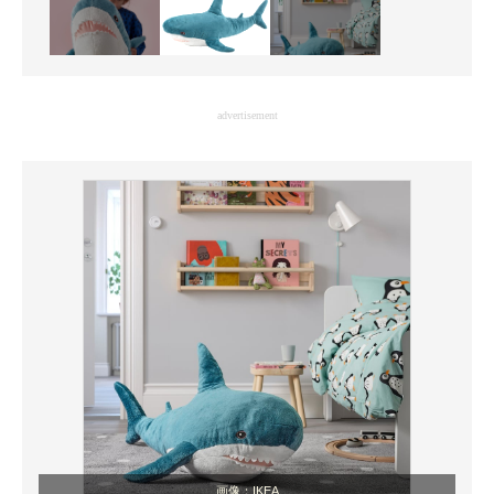
advertisement
画像：IKEA