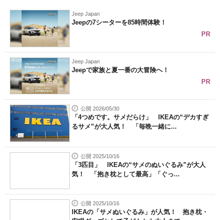
Jeep Japan
Jeepの7シーターを85時間体験！
PR
Jeep Japan
Jeepで家族と夏一番の大冒険へ！
PR
公開 2026/05/30
「4つめです。サメだらけ」 IKEAの“デカすぎ
るサメ”が大人気！ 「毎晩一緒に...
公開 2025/10/16
「3匹目」 IKEAの“サメのぬいぐるみ”が大人
気！ 「抱き枕として最高」「ぐっ...
公開 2025/10/16
IKEAの「サメぬいぐるみ」が人気！ 抱き枕・