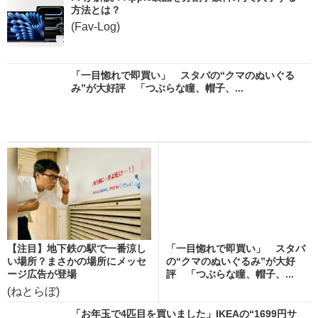
方法とは？
(Fav-Log)
「一目惚れで即買い」 スタバの“クマのぬいぐる
み”が大好評 「つぶらな瞳、帽子、...
【注目】地下鉄の駅で一番涼し
「一目惚れで即買い」 スタバ
い場所？まさかの場所にメッセ
の“クマのぬいぐるみ”が大好
ージ広告が登場
評 「つぶらな瞳、帽子、...
(ねとらぼ)
「お年玉で4匹目を買いました」IKEAの“1699円サ