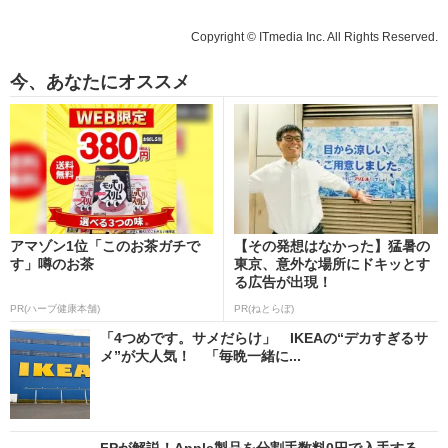
Copyright © ITmedia Inc. All Rights Reserved.
今、あなたにオススメ
アマゾン1位「このお茶ガチで
【その発想はなかった】猛暑の
す」噂のお茶
東京、意外な場所にドキッとす
る広告が出現！
PR(ハーブ健康本舗)
PR(ねとらぼ)
「4つめです。サメだらけ」 IKEAの“デカすぎるサ
メ”が大人気！ 「毎晩一緒に...
FPが解説！Apple製品を分割手数料0円で入手する