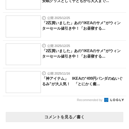
安眠グッズとして子どもから大人まで...
公開 2025/12/25
「2匹買いました」あの“IKEAのサメ”がウィン
ターセール値引き中！「お昼寝する...
公開 2025/12/25
「2匹買いました」あの“IKEAのサメ”がウィン
ターセール値引き中！「お昼寝する...
公開 2025/11/16
「神アイテム」 IKEAの“499円パンダのぬいぐ
るみ”が大人気！ 「とにかく癒...
Recommended by
コメントを見る／書く