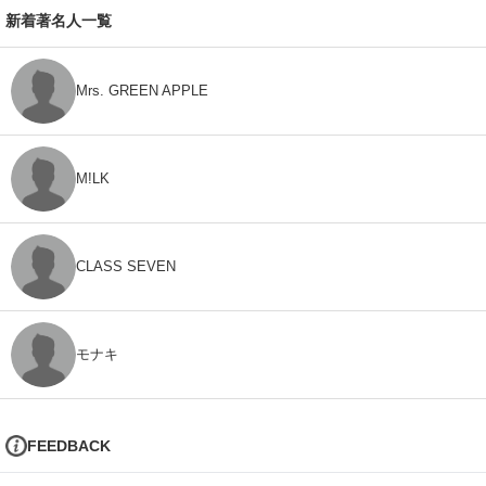
新着著名人一覧
Mrs. GREEN APPLE
M!LK
CLASS SEVEN
モナキ
FEEDBACK