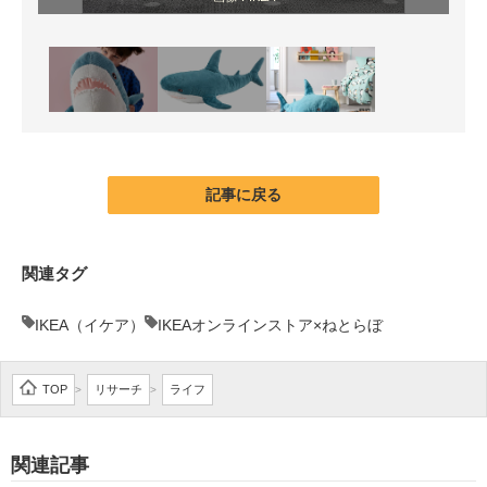
記事に戻る
関連タグ
IKEA（イケア）
IKEAオンラインストア×ねとらぼ
TOP
リサーチ
ライフ
>
>
関連記事