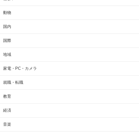
動物
国内
国際
地域
家電・PC・カメラ
就職・転職
教育
経済
音楽