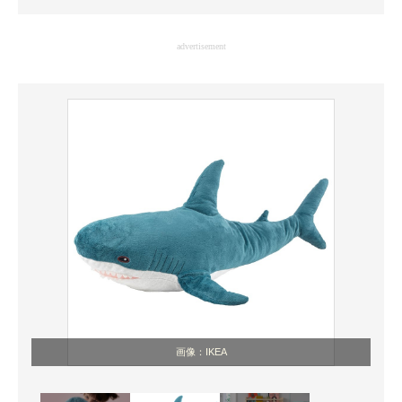
企業向けIT製品の総合サイト
advertisement
IT製品の技術・比較・事例
製造業のIT導入・活用を支援
モノづくり技術者専門サイト
エレクトロニクス専門サイト
電子設計の基本と応用
エネルギーの専門メディア
建設×テクノロジーの最前線
ちょっと気になるネットの話題
画像：IKEA