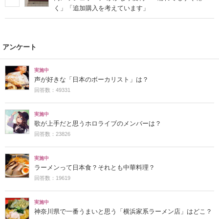
く」「追加購入を考えています」
アンケート
実施中
声が好きな「日本のボーカリスト」は？
回答数：49331
実施中
歌が上手だと思うホロライブのメンバーは？
回答数：23826
実施中
ラーメンって日本食？それとも中華料理？
回答数：19619
実施中
神奈川県で一番うまいと思う「横浜家系ラーメン店」はどこ？