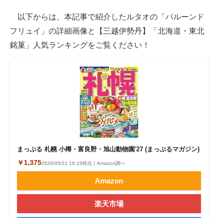
以下からは、本記事で紹介したルタオの「バルーンド
フリュイ」の詳細画像と【三越伊勢丹】「北海道・東北
銘菓」人気ランキングをご覧ください！
まっぷる 札幌 小樽・富良野・旭山動物園'27 (まっぷるマガジン)
￥1,375
2026/05/21 16:15時点｜Amazon調べ
Amazon
楽天市場