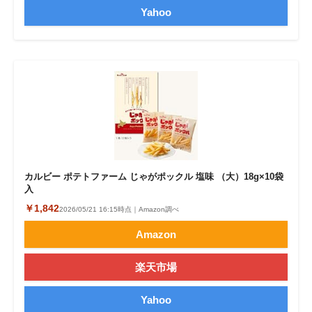
Yahoo
カルビー ポテトファーム じゃがポックル 塩味 （大）18g×10袋
入
￥1,842
2026/05/21 16:15時点｜Amazon調べ
Amazon
楽天市場
Yahoo