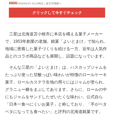
¥800
2026/04/15 19:13時点｜楽天市場調べ
クリックして今すぐチェック
三星は北海道苫小牧市に本店を構える菓子メーカー
で、1953年創業の老舗。銘菓「よいとまけ」で知られ、
地域に密着した菓子づくりを続ける一方、近年は人気作
品とのコラボ商品なども展開し、話題になっています。
そんな三星の「よいとまけ」は、ハスカップジャムを
たっぷり使った甘酸っぱい味わいが特徴のロールケーキ
菓子。ロールカステラ生地の周りにはジャムが塗られ、
グラニュー糖をまぶしてあります。さらに、ロールの中
にもジャムをサンドしたぜいたくな味わい。公式自ら
「日本一食べにくいお菓子」と称しており、「手がベタ
ベタになっても食べたい」と評判の北海道銘菓です。