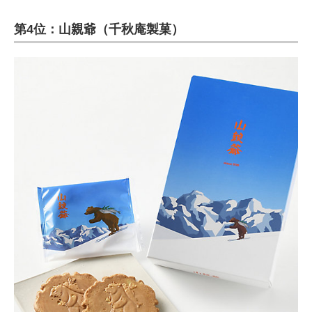
第4位：山親爺（千秋庵製菓）