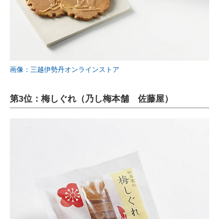
画像：三越伊勢丹オンラインストア
第3位：梅しぐれ（乃し梅本舗 佐藤屋）