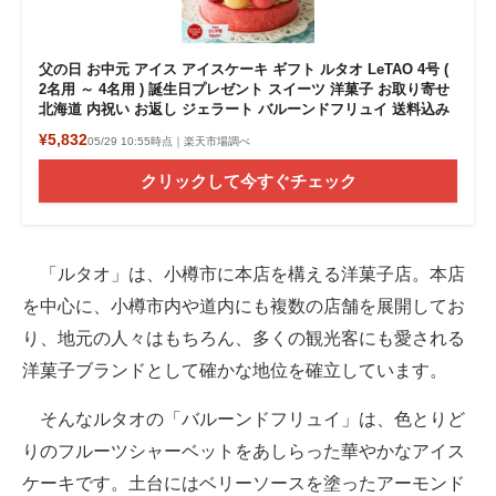
父の日 お中元 アイス アイスケーキ ギフト ルタオ LeTAO 4号 (
2名用 ～ 4名用 ) 誕生日プレゼント スイーツ 洋菓子 お取り寄せ
北海道 内祝い お返し ジェラート バルーンドフリュイ 送料込み
¥5,832
05/29 10:55時点｜楽天市場調べ
クリックして今すぐチェック
「ルタオ」は、小樽市に本店を構える洋菓子店。本店
を中心に、小樽市内や道内にも複数の店舗を展開してお
り、地元の人々はもちろん、多くの観光客にも愛される
洋菓子ブランドとして確かな地位を確立しています。
そんなルタオの「バルーンドフリュイ」は、色とりど
りのフルーツシャーベットをあしらった華やかなアイス
ケーキです。土台にはベリーソースを塗ったアーモンド