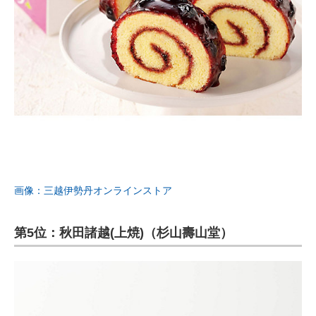
画像：三越伊勢丹オンラインストア
第5位：秋田諸越(上焼)（杉山壽山堂）