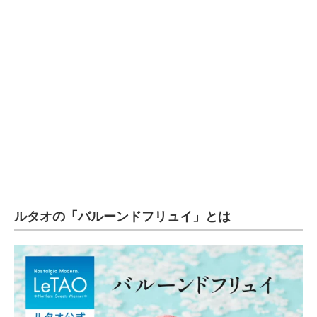
企業向けIT製品の総合サイト
IT製品の技術・比較・事例
製造業のIT導入・活用を支援
モノづくり技術者専門サイト
エレクトロニクス専門サイト
電子設計の基本と応用
エネルギーの専門メディア
ルタオの「バルーンドフリュイ」とは
建設×テクノロジーの最前線
ちょっと気になるネットの話題