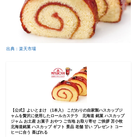
出典：楽天市場
【公式】よいとまけ （1本入） こだわりの自家製ハスカップジ
ャムを贅沢に使用したロールカステラ 北海道 銘菓 ハスカップ
ジャム お土産 お菓子 おやつ ご当地 お取り寄せ ご挨拶 苫小牧
北海道銘菓 ハスカップ ギフト 景品 老舗 甘い プレゼント コー
ヒーに合う 喜ばれる