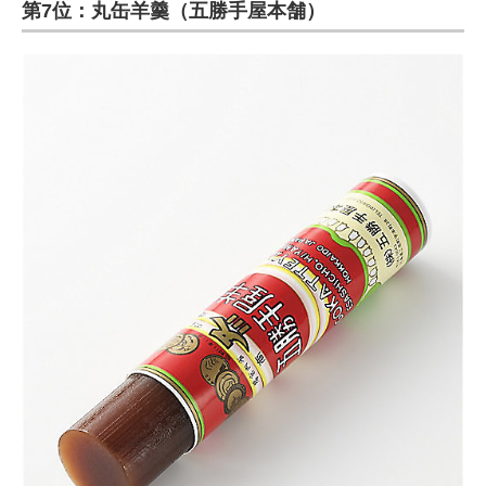
第7位：丸缶羊羹（五勝手屋本舗）