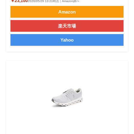
￥23,100
2026/05/29 13:21時点｜Amazon調べ
Amazon
楽天市場
Yahoo