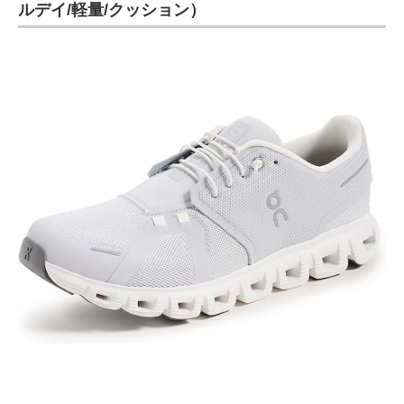
ルデイ/軽量/クッション）