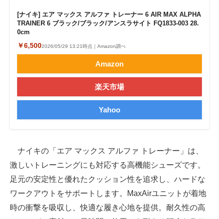
[ナイキ] エア マックス アルファ トレーナー 6 AIR MAX ALPHA
TRAINER 6 ブラック/ブラック/アンスラサイト FQ1833-003 28.
0cm
￥6,500
2026/05/29 13:21時点｜Amazon調べ
Amazon
楽天市場
Yahoo
ナイキの「エア マックス アルファ トレーナー」は、
激しいトレーニングにも対応する高機能シューズです。
足元の安定性と優れたクッション性を追求し、ハードな
ワークアウトをサポートします。MaxAirユニットが着地
時の衝撃を吸収し、快適な履き心地を提供。耐久性の高