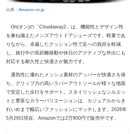
出典：
Amazon.co.jp
On(オン)の「Cloudaway2」は、機能性とデザイン性
を兼ね備えたメンズアウトドアシューズです。軽量であ
りながら、卓越したクッション性で足への負担を軽減
し、旅行中の長距離移動や休日のアクティブな外出にも
対応する耐久性と快適さが魅力です。
通気性に優れたメッシュ素材のアッパーが快適さを保
ち、グリップ力の高いラバーアウトソールが様々な地面
で安定した歩行をサポート。スタイリッシュなシルエッ
トと豊富なカラーバリエーションは、カジュアルからき
れいめまで幅広いファッションにマッチします。2026年
5月29日現在、Amazonでは2万900円で販売中です。