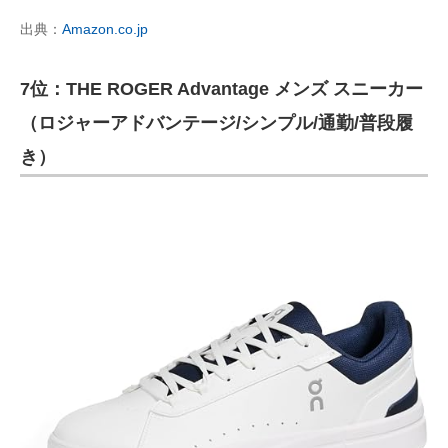
出典：
Amazon.co.jp
7位：THE ROGER Advantage メンズ スニーカー
（ロジャーアドバンテージ/シンプル/通勤/普段履
き）