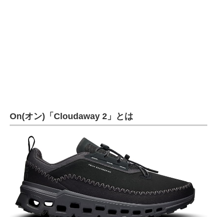
企業向けIT製品の総合サイト
IT製品の技術・比較・事例
製造業のIT導入・活用を支援
モノづくり技術者専門サイト
エレクトロニクス専門サイト
On(オン)「Cloudaway 2」とは
電子設計の基本と応用
エネルギーの専門メディア
建設×テクノロジーの最前線
ちょっと気になるネットの話題