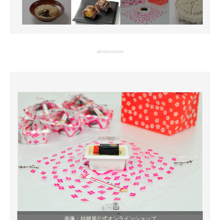
advertisement
画像：
桔梗屋公式オンラインショップ