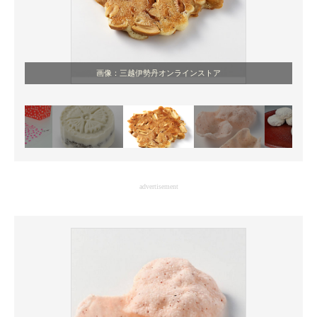
画像：三越伊勢丹オンラインストア
advertisement