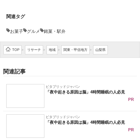
関連タグ
お菓子
グルメ
銘菓・駅弁
TOP
リサーチ
地域
関東・甲信地方
山梨県
>
>
>
>
関連記事
ビタブリッドジャパン
「夜中起きる原因は脳」4時間睡眠の人必見
PR
ビタブリッドジャパン
「夜中起きる原因は脳」4時間睡眠の人必見
PR