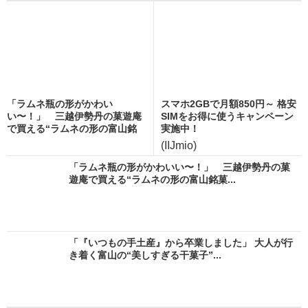
「ラムネ瓶の形がかわい
スマホ2GBで月額850円～ 格安
い〜！」 三越伊勢丹の菓遊庵
SIMをお得に使うキャンペーン
で買える“ラムネの形の富山銘
実施中！
菓...
(IIJmio)
「ラムネ瓶の形がかわいい〜！」 三越伊勢丹の菓
遊庵で買える“ラムネの形の富山銘菓...
「『いつもの手土産』から卒業しました」 大人が行
き着く富山の“美しすぎる干菓子”...