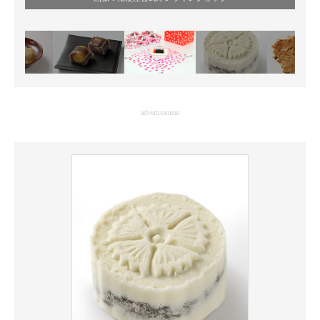
advertisement