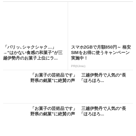
「パリッ､シャクシャク…」
スマホ2GBで月額850円～ 格安
→“はかない食感の和菓子”が三
SIMをお得に使うキャンペーン
越伊勢丹のお菓子上位にラ...
実施中！
PR(IIJmio)
「お菓子の芸術品です」 三越伊勢丹で人気の“長
野県の銘菓”に絶賛の声 「ほろほろ...
「お菓子の芸術品です」 三越伊勢丹で人気の“長
野県の銘菓”に絶賛の声 「ほろほろ...