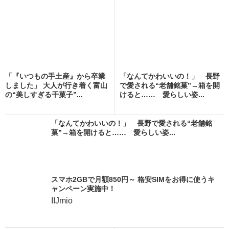
「『いつもの手土産』から卒業
「なんてかわいいの！」 長野
しました」 大人が行き着く富山
で愛される“老舗銘菓”→箱を開
の“美しすぎる干菓子”...
けると…… 愛らしい姿...
「なんてかわいいの！」 長野で愛される“老舗銘
菓”→箱を開けると…… 愛らしい姿...
スマホ2GBで月額850円～ 格安SIMをお得に使うキ
ャンペーン実施中！
IIJmio