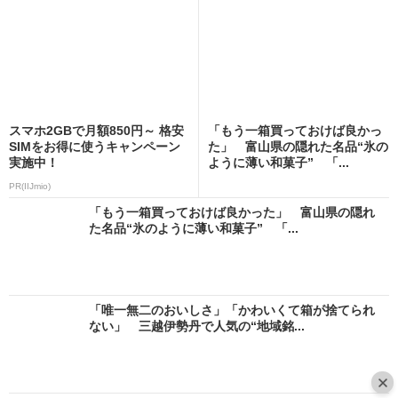
スマホ2GBで月額850円～ 格安
「もう一箱買っておけば良かっ
SIMをお得に使うキャンペーン
た」 富山県の隠れた名品“氷の
実施中！
ように薄い和菓子” 「...
PR(IIJmio)
「もう一箱買っておけば良かった」 富山県の隠れ
た名品“氷のように薄い和菓子” 「...
「唯一無二のおいしさ」「かわいくて箱が捨てられ
ない」 三越伊勢丹で人気の“地域銘...