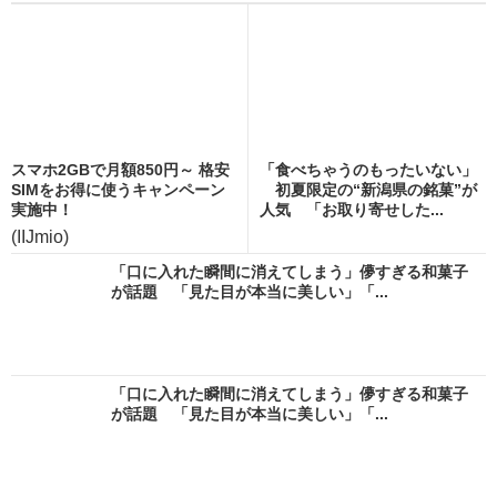
スマホ2GBで月額850円～ 格安
「食べちゃうのもったいない」
SIMをお得に使うキャンペーン
初夏限定の“新潟県の銘菓”が
実施中！
人気 「お取り寄せした...
(IIJmio)
「口に入れた瞬間に消えてしまう」儚すぎる和菓子
が話題 「見た目が本当に美しい」「...
「口に入れた瞬間に消えてしまう」儚すぎる和菓子
が話題 「見た目が本当に美しい」「...