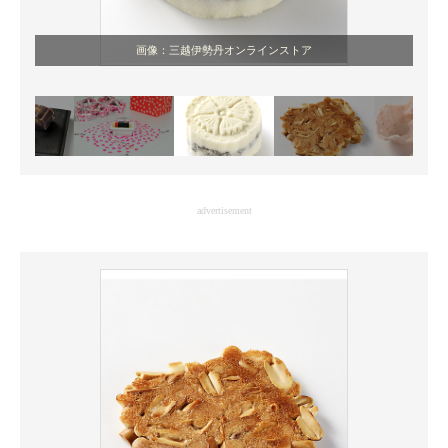
画像：三越伊勢丹オンラインストア
advertisement