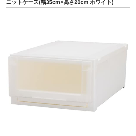
ニットケース(幅35cm×高さ20cm ホワイト)