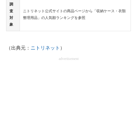
調
査
ニトリネット公式サイトの商品ページから「収納ケース・衣類
対
整理用品」の人気順ランキングを参照
象
（出典元：
ニトリネット
）
advertisement