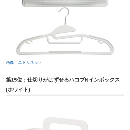
画像：ニトリネット
第15位：仕切りがはずせるハコブNインボックス
(ホワイト)