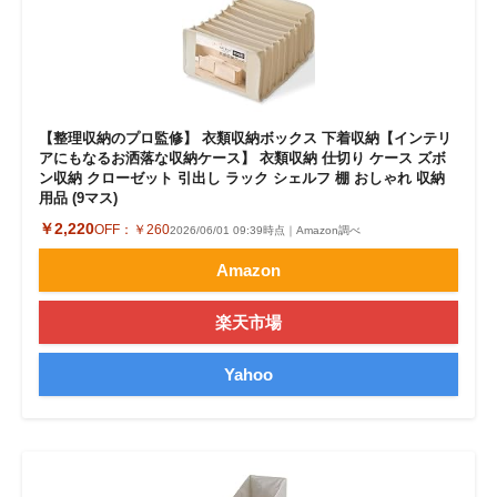
【整理収納のプロ監修】 衣類収納ボックス 下着収納【インテリ
アにもなるお洒落な収納ケース】 衣類収納 仕切り ケース ズボ
ン収納 クローゼット 引出し ラック シェルフ 棚 おしゃれ 収納
用品 (9マス)
￥2,220
OFF：
￥260
2026/06/01 09:39時点｜Amazon調べ
Amazon
楽天市場
Yahoo