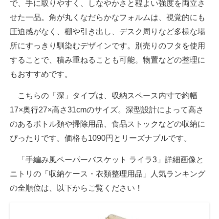
で、手に取りやすく、しなやかさと程よい強度を両立さ
せた一品。角が丸くなだらかなフォルムは、視覚的にも
圧迫感がなく、棚や引き出し、デスク周りなど多様な場
所にすっきり馴染むデザインです。別売りのフタを使用
することで、積み重ねることも可能。物置などの整理に
もおすすめです。
こちらの「深」タイプは、収納スペース内寸で約幅
17×奥行27×高さ31cmのサイズ。深型設計によって高さ
のあるボトル類や掃除用品、食品ストックなどの収納に
ぴったりです。価格も1090円とリーズナブルです。
「手編み風ペーパーバスケット ライラ3」詳細画像と
ニトリの「収納ケース・衣類整理用品」人気ランキング
の全順位は、以下からご覧ください！