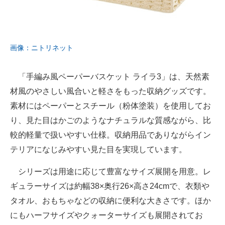
画像：ニトリネット
「手編み風ペーパーバスケット ライラ3」は、天然素
材風のやさしい風合いと軽さをもった収納グッズです。
素材にはペーパーとスチール（粉体塗装）を使用してお
り、見た目はかごのようなナチュラルな質感ながら、比
較的軽量で扱いやすい仕様。収納用品でありながらイン
テリアになじみやすい見た目を実現しています。
シリーズは用途に応じて豊富なサイズ展開を用意。レ
ギュラーサイズは約幅38×奥行26×高さ24cmで、衣類や
タオル、おもちゃなどの収納に便利な大きさです。ほか
にもハーフサイズやクォーターサイズも展開されてお