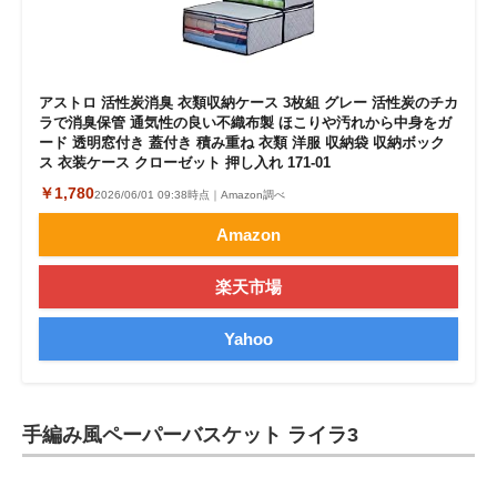
アストロ 活性炭消臭 衣類収納ケース 3枚組 グレー 活性炭のチカ
ラで消臭保管 通気性の良い不織布製 ほこりや汚れから中身をガ
ード 透明窓付き 蓋付き 積み重ね 衣類 洋服 収納袋 収納ボック
ス 衣装ケース クローゼット 押し入れ 171-01
￥1,780
2026/06/01 09:38時点｜Amazon調べ
Amazon
楽天市場
Yahoo
手編み風ペーパーバスケット ライラ3