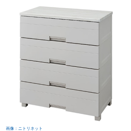
画像：ニトリネット