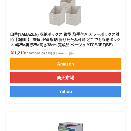
山善(YAMAZEN) 収納ボックス 縦型 取手付き カラーボックス対
応【3個組】 衣類 小物 収納 折りたたみ可能 どこでも収納ボック
ス 幅25×奥行25×高さ38cm 完成品 ベージュ YTCF-3PT(BE)
￥1,210
2026/06/01 09:38時点｜Amazon調べ
Amazon
楽天市場
Yahoo