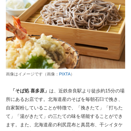
画像はイメージです（画像：
PIXTA
）
「そば処 喜多原」
は、近鉄奈良駅より徒歩約15分の場
所にあるお店です。北海道産のそばを毎朝石臼で挽き、
自家製粉していることが特徴で、「挽きたて」「打ちた
て」「湯がきたて」の三たての味を堪能することができ
ます。また、北海道産の利尻昆布と真昆布、干シイタケ