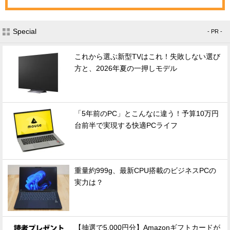
Special
- PR -
これから選ぶ新型TVはこれ！失敗しない選び
方と、2026年夏の一押しモデル
「5年前のPC」とこんなに違う！予算10万円
台前半で実現する快適PCライフ
重量約999g、最新CPU搭載のビジネスPCの
実力は？
【抽選で5,000円分】Amazonギフトカードが