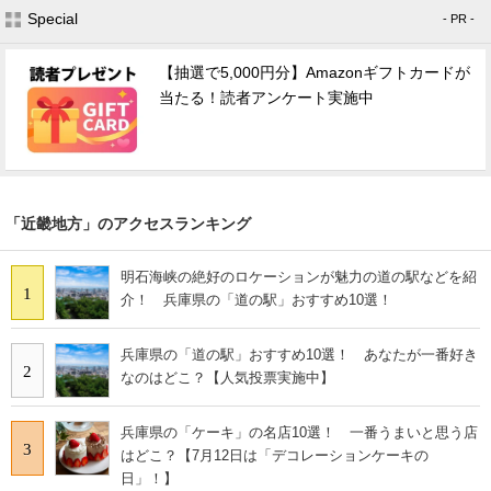
Special
- PR -
【抽選で5,000円分】Amazonギフトカードが
当たる！読者アンケート実施中
「近畿地方」のアクセスランキング
明石海峡の絶好のロケーションが魅力の道の駅などを紹
1
介！ 兵庫県の「道の駅」おすすめ10選！
兵庫県の「道の駅」おすすめ10選！ あなたが一番好き
2
なのはどこ？【人気投票実施中】
兵庫県の「ケーキ」の名店10選！ 一番うまいと思う店
3
はどこ？【7月12日は「デコレーションケーキの
日」！】