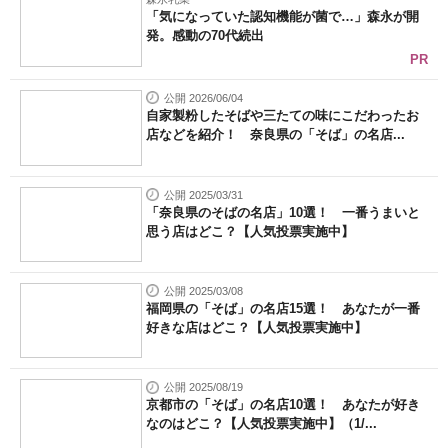
「気になっていた認知機能が菌で…」森永が開
発。感動の70代続出
PR
公開 2026/06/04
自家製粉したそばや三たての味にこだわったお
店などを紹介！ 奈良県の「そば」の名店...
公開 2025/03/31
「奈良県のそばの名店」10選！ 一番うまいと
思う店はどこ？【人気投票実施中】
公開 2025/03/08
福岡県の「そば」の名店15選！ あなたが一番
好きな店はどこ？【人気投票実施中】
公開 2025/08/19
京都市の「そば」の名店10選！ あなたが好き
なのはどこ？【人気投票実施中】（1/...