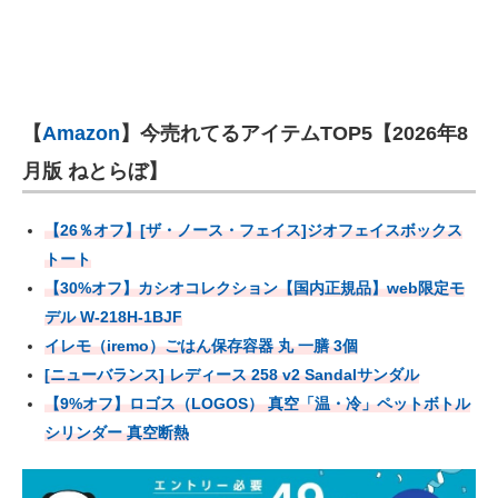
【
Amazon
】今売れてるアイテムTOP5【2026年8
月版 ねとらぼ】
【26％オフ】[ザ・ノース・フェイス]ジオフェイスボックス
トート
【30%オフ】カシオコレクション【国内正規品】web限定モ
デル W-218H-1BJF
イレモ（iremo）ごはん保存容器 丸 一膳 3個
[ニューバランス] レディース 258 v2 Sandalサンダル
【9%オフ】ロゴス（LOGOS） 真空「温・冷」ペットボトル
シリンダー 真空断熱