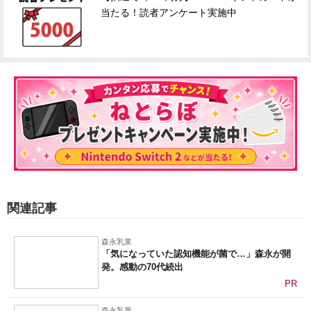
当たる！読者アンケート実施中
関連記事
森永乳業
「気になっていた認知機能が菌で…」森永が開
発。感動の70代続出
PR
森永乳業