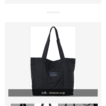
企業向けIT製品の総合サイト
advertisement
IT製品の技術・比較・事例
製造業のIT導入・活用を支援
モノづくり技術者専門サイト
エレクトロニクス専門サイト
電子設計の基本と応用
エネルギーの専門メディア
建設×テクノロジーの最前線
ちょっと気になるネットの話題
出典：
Amazon.co.jp