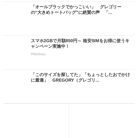
「オールブラックでかっこいい」 グレゴリー
の“大きめトートバッグ”に絶賛の声 「...
スマホ2GBで月額850円～ 格安SIMをお得に使うキ
ャンペーン実施中！
PR(IIJmio)
「このサイズを探してた」「ちょっとしたおでかけ
に最適」 GREGORY（グレゴリ...