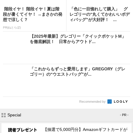
階段イヤ！ 階段イヤ！夏は階
「色に一目惚れして購入」 グ
段が暑くてイヤ！ →まさかの発
レゴリーの“丸くてかわいいボデ
想で涼しく？
ィバッグ”が大好評！ ...
PR(ねとらぼ)
【2025年最新】グレゴリー「クイックポケットM」
を徹底解説！ 日常からアウトド...
「これからもずっと愛用します」GREGORY（グレ
ゴリー）の“ウエストバッグ”が...
Recommended by
Special
- PR -
【抽選で5,000円分】Amazonギフトカードが