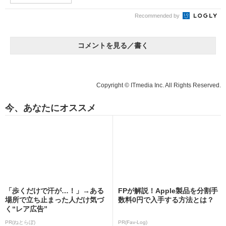
Recommended by
コメントを見る／書く
Copyright © ITmedia Inc. All Rights Reserved.
今、あなたにオススメ
「歩くだけで汗が…！」→ある
FPが解説！Apple製品を分割手
場所で立ち止まった人だけ気づ
数料0円で入手する方法とは？
く“レア広告”
PR(ねとらぼ)
PR(Fav-Log)