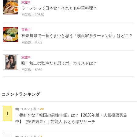
実施中
ラーメンって日本食？それとも中華料理？
回答数：19630
実施中
神奈川県で一番うまいと思う「横浜家系ラーメン店」はどこ？
回答数：8502
実施中
唯一無二の歌声だと思うボーカリストは？
回答数：8069
コメントランキング
コメント数：
20
1
一番好きな「韓国の男性俳優」は？【2026年版・人気投票実施
中】（投票結果） | 芸能人 ねとらぼリサーチ
コメント数：
7