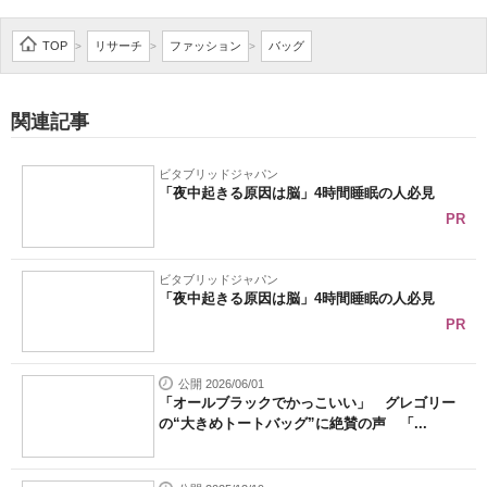
TOP
リサーチ
ファッション
バッグ
>
>
>
関連記事
ビタブリッドジャパン
「夜中起きる原因は脳」4時間睡眠の人必見
PR
ビタブリッドジャパン
「夜中起きる原因は脳」4時間睡眠の人必見
PR
公開 2026/06/01
「オールブラックでかっこいい」 グレゴリー
の“大きめトートバッグ”に絶賛の声 「...