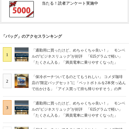
当たる！読者アンケート実施中
「バッグ」のアクセスランキング
「通勤用に買ったけど、めちゃくちゃ良い！」 モンベ
1
ルの“ビジネスリュック”が好評 「615グラムで軽い」
「たくさん入る」「満員電車に乗りやすくなった」
「保冷ポーチついてるのとてもうれしい」 コメダ珈琲
2
店の“限定バッグセット”に「ペットボトルを2本突っ込ん
で出かける」「アイス買って持ち帰りやすそう」の声
「通勤用に買ったけど、めちゃくちゃ良い！」 モンベ
3
ルの“ビジネスリュック”が好評 「615グラムで軽い」
「たくさん入る」「満員電車に乗りやすくなった」