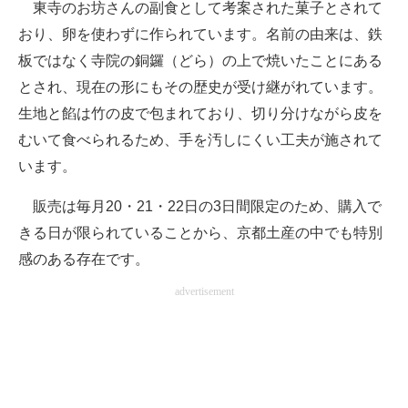
東寺のお坊さんの副食として考案された菓子とされて
おり、卵を使わずに作られています。名前の由来は、鉄
板ではなく寺院の銅鑼（どら）の上で焼いたことにある
とされ、現在の形にもその歴史が受け継がれています。
生地と餡は竹の皮で包まれており、切り分けながら皮を
むいて食べられるため、手を汚しにくい工夫が施されて
います。
販売は毎月20・21・22日の3日間限定のため、購入で
きる日が限られていることから、京都土産の中でも特別
感のある存在です。
advertisement