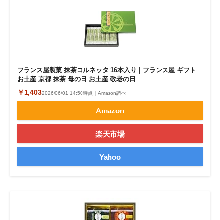
フランス屋製菓 抹茶コルネッタ 16本入り｜フランス屋 ギフト
お土産 京都 抹茶 母の日 お土産 敬老の日
￥1,403
2026/06/01 14:50時点｜Amazon調べ
Amazon
楽天市場
Yahoo