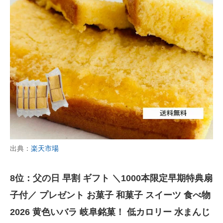
出典：
楽天市場
8位：父の日 早割 ギフト ＼1000本限定早期特典扇
子付／ プレゼント お菓子 和菓子 スイーツ 食べ物
2026 黄色いバラ 岐阜銘菓！ 低カロリー 水まんじ