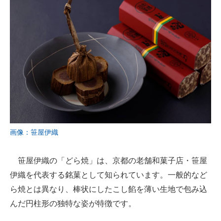
画像：笹屋伊織
笹屋伊織の「どら焼」は、京都の老舗和菓子店・笹屋
伊織を代表する銘菓として知られています。一般的など
ら焼とは異なり、棒状にしたこし餡を薄い生地で包み込
んだ円柱形の独特な姿が特徴です。