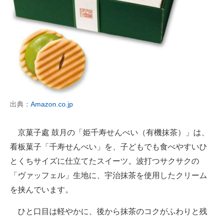
出典：
Amazon.co.jp
京菓子處 鼓月の「姫千寿せんべい（有機抹茶）」は、
看板菓子「千寿せんべい」を、子どもでも食べやすいひ
とくちサイズに仕立てたスイーツ。波打つサクサクの
「ヴァッフェル」生地に、宇治抹茶を使用したクリーム
を挟んでいます。
ひと口目は軽やかに、後から抹茶のコクがふわりと残