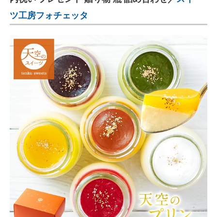
ツ工房フォチェッタ