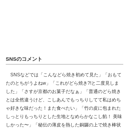
SNSのコメント
SNSなどでは「こんなどら焼き初めて見た」「おもて
たのとちがうよねw」「これがどら焼き?!と二度見しま
した」「さすが京都のお菓子だなぁ」「普通のどら焼き
とは全然違うけど、こしあんでもっちりしてて私はめち
ゃ好きな味だった！また食べたい」「竹の皮に包まれた
しっとりもっちりとした生地となめらかなこし餡！ 美味
しかった〜」「秘伝の薄皮を熱した銅鑼の上で焼き棒状