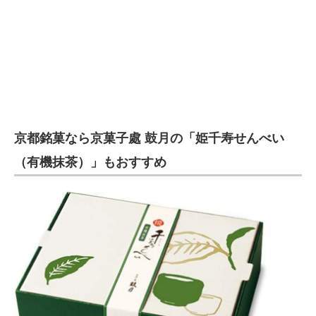
京都銘菓なら京菓子處 鼓月の「姫千寿せんべい
（有機抹茶）」もおすすめ