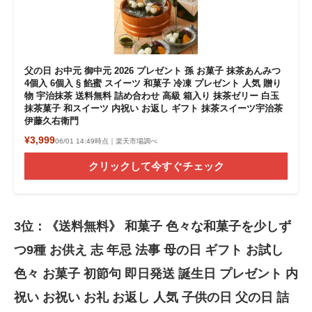
父の日 お中元 御中元 2026 プレゼント 孫 お菓子 抹茶あんみつ
4個入 6個入 § 餡蜜 スイーツ 和菓子 冷凍 プレゼント 人気 贈り
物 宇治抹茶 送料無料 詰め合わせ 高級 箱入り 抹茶ゼリー 白玉
抹茶菓子 和スイーツ 内祝い お返し ギフト 抹茶スイーツ宇治茶
伊藤久右衛門
¥3,999
06/01 14:49時点｜楽天市場調べ
クリックして今すぐチェック
3位：《送料無料》 和菓子 色々な和菓子を少しず
つ9種 お供え 志 年忌 法事 母の日 ギフト お試し
色々 お菓子 初節句 即日発送 誕生日 プレゼント 内
祝い お祝い お礼 お返し 人気 子供の日 父の日 詰