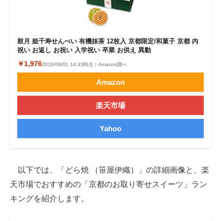
鼓月 姫千寿せんべい 有機抹茶 12枚入 京都限定/和菓子 京都 内
祝い お返し お祝い 入学祝い 卒業 お供え 異動
￥1,976
2026/06/01 14:33時点｜Amazon調べ
Amazon
楽天市場
Yahoo
以下では、「どら焼 （笹屋伊織）」の詳細画像と、楽
天市場でおすすめの「京都のお取り寄せスイーツ」ラン
キングを紹介します。