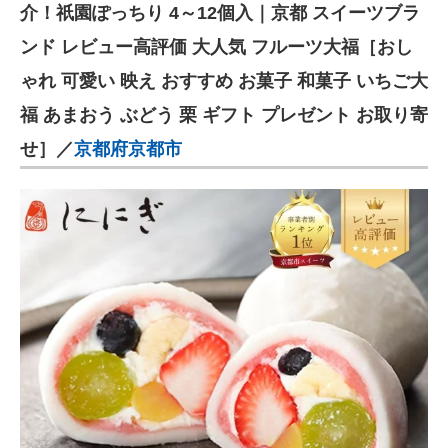
介！祇園ぽっちり 4～12個入｜京都 スイーツブラ
ンド レビュー高評価 大人気 フルーツ大福［おし
ゃれ 可愛い 映え おすすめ お菓子 和菓子 いちご大
福 あまおう ぶどう 栗 ギフト プレゼント お取り寄
せ］／
京都府京都市