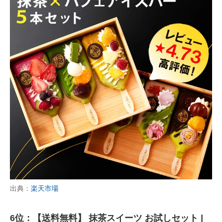
出典：
楽天市場
6位：【送料無料】 抹茶スイーツ お試しセット |