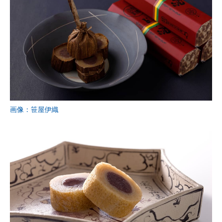
画像：笹屋伊織