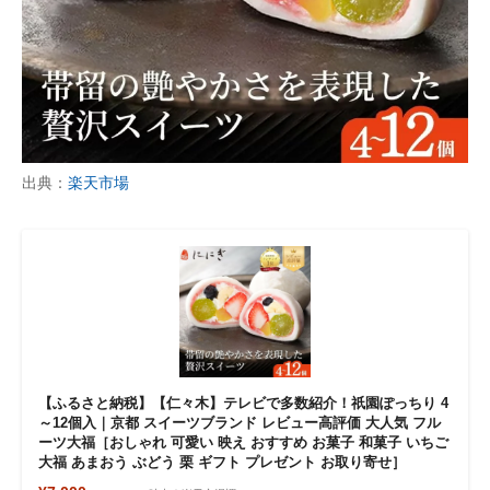
出典：
楽天市場
【ふるさと納税】【仁々木】テレビで多数紹介！祇園ぽっちり 4
～12個入｜京都 スイーツブランド レビュー高評価 大人気 フル
ーツ大福［おしゃれ 可愛い 映え おすすめ お菓子 和菓子 いちご
大福 あまおう ぶどう 栗 ギフト プレゼント お取り寄せ］