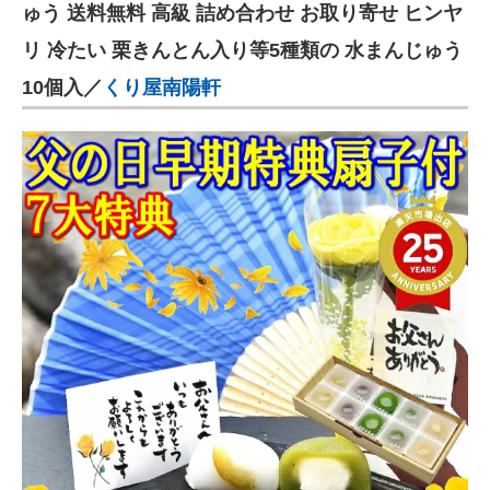
ゅう 送料無料 高級 詰め合わせ お取り寄せ ヒンヤ
リ 冷たい 栗きんとん入り等5種類の 水まんじゅう
10個入／
くり屋南陽軒