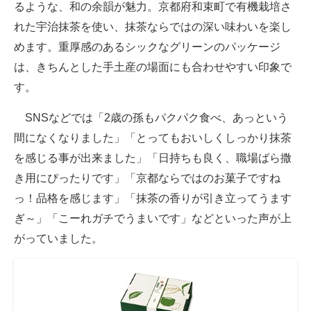
るような、和の余韻が魅力。京都府和束町で有機栽培さ
れた宇治抹茶を使い、抹茶ならではの深い味わいを楽し
めます。重厚感のあるシックなグリーンのパッケージ
は、きちんとした手土産の場面にも合わせやすい印象で
す。
SNSなどでは「2歳の孫もパクパク食べ、あっという
間になくなりました」「とってもおいしくしっかり抹茶
を感じる事が出来ました」「日持ちも良く、職場ばら撒
き用にぴったりです」「京都ならではのお菓子ですね
っ！品格を感じます」「抹茶の香りが引き立ってうます
ぎ～」「こーれガチでうまいです」などといった声が上
がっていました。