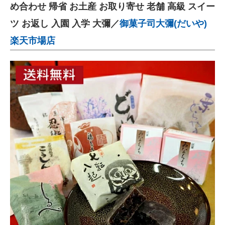
め合わせ 帰省 お土産 お取り寄せ 老舗 高級 スイー
ツ お返し 入園 入学 大彌／
御菓子司大彌(だいや)
楽天市場店