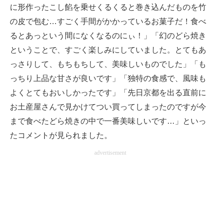
に形作ったこし餡を乗せくるくると巻き込んだものを竹
の皮で包む…すごく手間がかかっているお菓子だ！食べ
るとあっという間になくなるのにぃ！」「幻のどら焼き
ということで、すごく楽しみにしていました。とてもあ
っさりして、もちもちして、美味しいものでした」「も
っちり上品な甘さが良いです」「独特の食感で、風味も
よくとてもおいしかったです」「先日京都を出る直前に
お土産屋さんで見かけてつい買ってしまったのですが今
まで食べたどら焼きの中で一番美味しいです…」といっ
たコメントが見られました。
advertisement