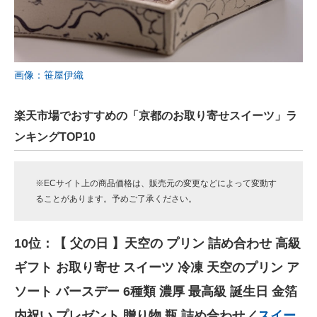
画像：笹屋伊織
楽天市場でおすすめの「京都のお取り寄せスイーツ」ラ
ンキングTOP10
※ECサイト上の商品価格は、販売元の変更などによって変動す
ることがあります。予めご了承ください。
10位：【 父の日 】天空の プリン 詰め合わせ 高級
ギフト お取り寄せ スイーツ 冷凍 天空のプリン ア
ソート バースデー 6種類 濃厚 最高級 誕生日 金箔
内祝い プレゼント 贈り物 瓶 詰め合わせ／
スイー