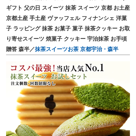
ギフト 父の日 スイーツ 抹茶 スイーツ 京都 お土産
京都土産 手土産 ヴァッフェル フィナンシェ 洋菓
子 ラッピング 抹茶 お菓子 菓子 抹茶クッキー お取
り寄せスイーツ 焼菓子 クッキー 宇治抹茶 お手頃
贈答 森半／
抹茶スイーツお茶 京都宇治・森半