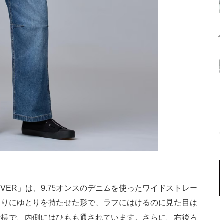
VER」は、9.75オンスのデニムを使ったワイドストレー
わりにゆとりを持たせた形で、ラフにはけるのに見た目は
仕様で、内側にはひもも通されています。さらに、右後ろ