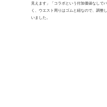
見えます」「コラボという付加価値なしで
く、ウエスト周りはゴムと紐なので、調整
いました。