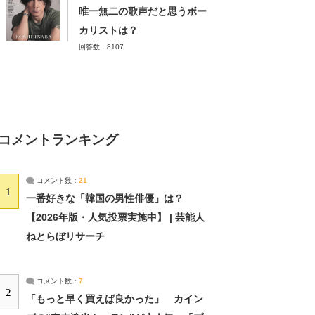
唯一無二の歌声だと思うボー
カリストは？
回答数：8107
コメントランキング
コメント数：
21
1
一番好きな「韓国の男性俳優」は？
【2026年版・人気投票実施中】 | 芸能人
ねとらぼリサーチ
コメント数：
7
2
「もっと早く買えば良かった」 カイン