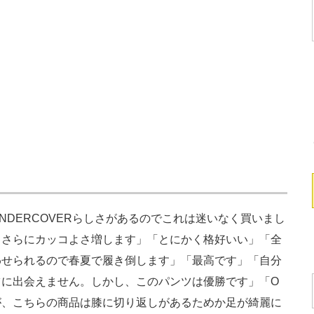
DERCOVERらしさがあるのでこれは迷いなく買いまし
とさらにカッコよさ増します」「とにかく格好いい」「全
わせられるので春夏で履き倒します」「最高です」「自分
ツに出会えません。しかし、このパンツは優勝です」「O
が、こちらの商品は膝に切り返しがあるためか足が綺麗に