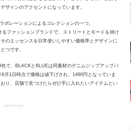
もデザインのアクセントになっています。
のコラボレーションによるコレクションの一つ。
がけるファッションブランドで、ストリートとモードを掛け
。そのエッセンスを日常使いしやすい価格帯とデザインに
ひとつです。
Eの3色で、BLACKとBLUEは同素材のデニムジップアップパ
年6月1日時点で価格は値下げされ、1490円となっていま
ており、店舗で見つけたらぜひ手に入れたいアイテムとい
advertisement