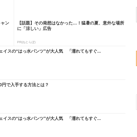
キャン
【話題】その発想はなかった…！猛暑の夏、意外な場所
に「涼しい」広告
PR(ねとらぼ)
イスの“はっ水パンツ”が大人気 「濡れてもすぐ...
料0円で入手する方法とは？
イスの“はっ水パンツ”が大人気 「濡れてもすぐ...