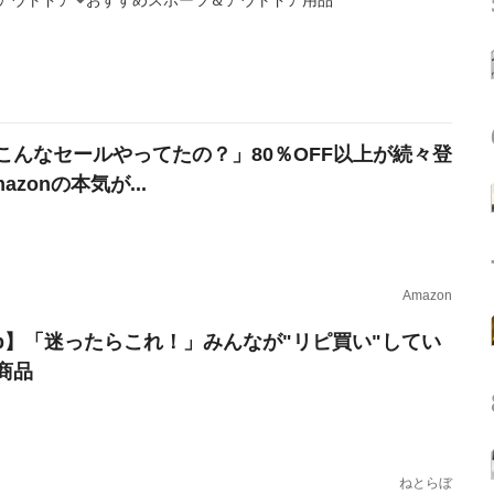
アウトドア
おすすめスポーツ＆アウトドア用品
こんなセールやってたの？」80％OFF以上が続々登
azonの本気が...
Amazon
erb】「迷ったらこれ！」みんなが"リピ買い"してい
商品
ねとらぼ