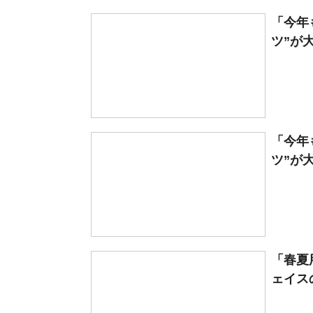
「今年
ツ”が
「今年
ツ”が
「春夏
ェイスの