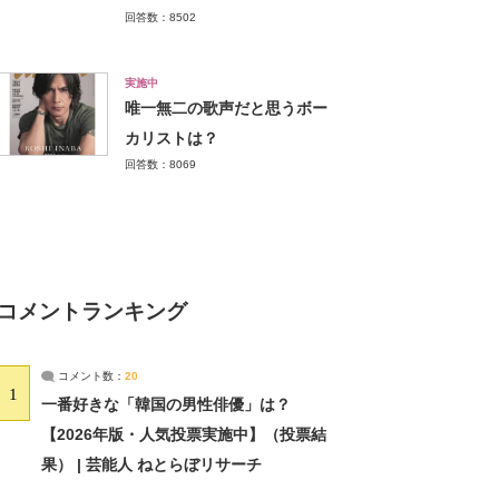
回答数：8502
実施中
唯一無二の歌声だと思うボー
カリストは？
回答数：8069
コメントランキング
コメント数：
20
1
一番好きな「韓国の男性俳優」は？
【2026年版・人気投票実施中】（投票結
果） | 芸能人 ねとらぼリサーチ