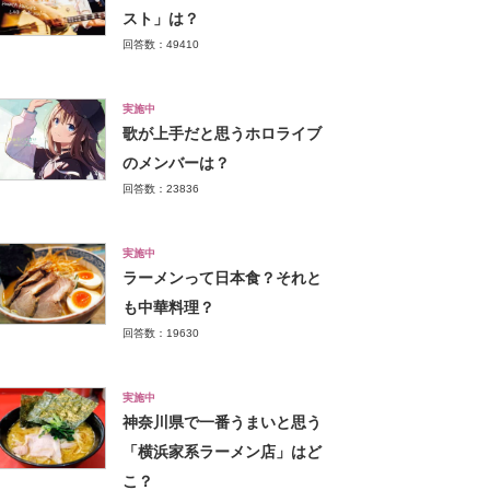
スト」は？
回答数：49410
実施中
歌が上手だと思うホロライブ
のメンバーは？
回答数：23836
実施中
ラーメンって日本食？それと
も中華料理？
回答数：19630
実施中
神奈川県で一番うまいと思う
「横浜家系ラーメン店」はど
こ？