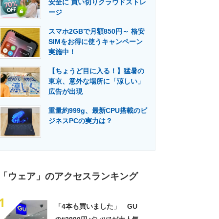
安全に 買い切りクラウドストレ
門メディア
建設×テクノロジーの最前線
ージ
スマホ2GBで月額850円～ 格安
SIMをお得に使うキャンペーン
実施中！
【ちょうど目に入る！】猛暑の
東京、意外な場所に「涼しい」
広告が出現
重量約999g、最新CPU搭載のビ
ジネスPCの実力は？
「ウェア」のアクセスランキング
1
「4本も買いました」 GU