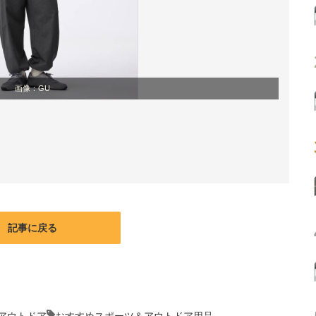
画像：GU
記事に戻る