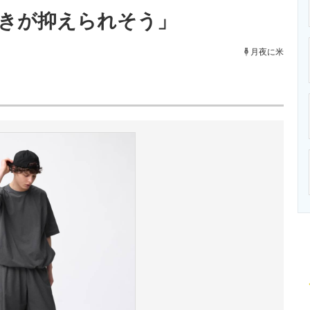
ニクス専門サイト
電子設計の基本と応用
エネルギーの専
きが抑えられそう」
月夜に米