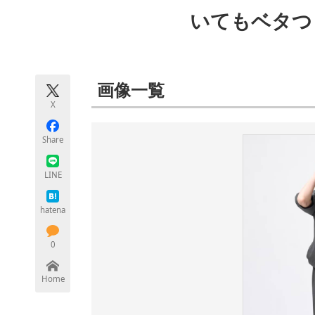
モノづくり技術者専門サイト
エレクトロ
いてもベタつ
ちょっと気になるネットの話題
画像一覧
X
Share
LINE
hatena
0
Home