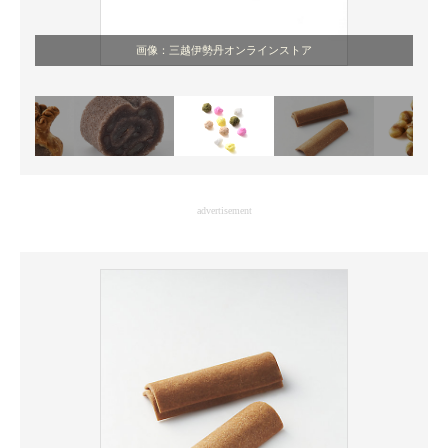
画像：三越伊勢丹オンラインストア
advertisement