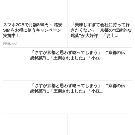
スマホ2GBで月額850円～ 格安
「美味しすぎて会社に持って行
SIMをお得に使うキャンペーン
きたくない」 京都の“伝統的な
実施中！
銘菓”が大好評 「お土...
PR(IIJmio)
「さすが京都と思わず唸ってしまう」 “京都の伝
統銘菓”に「圧倒されました」「小豆...
「さすが京都と思わず唸ってしまう」 “京都の伝
統銘菓”に「圧倒されました」「小豆...