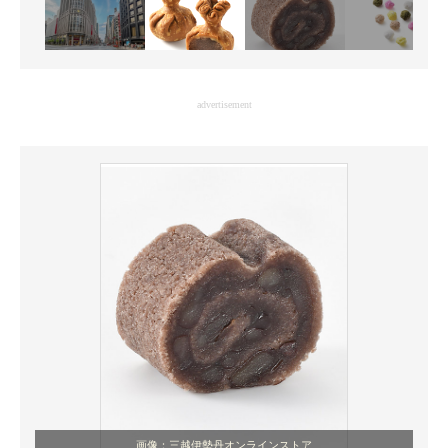
advertisement
画像：三越伊勢丹オンラインストア