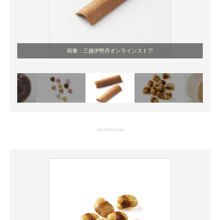
画像：三越伊勢丹オンラインストア
advertisement