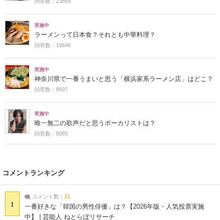
回答数：23859
実施中
ラーメンって日本食？それとも中華料理？
回答数：19646
実施中
神奈川県で一番うまいと思う「横浜家系ラーメン店」はどこ？
回答数：8507
実施中
唯一無二の歌声だと思うボーカリストは？
回答数：8085
コメントランキング
コメント数：
21
1
一番好きな「韓国の男性俳優」は？【2026年版・人気投票実施
中】 | 芸能人 ねとらぼリサーチ