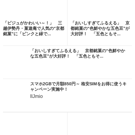
「ビジュがかわいい～！」 三
「おいしすぎてふるえる」 京
越伊勢丹・菓遊庵で人気の“京都
都銘菓の“色鮮やかな五色豆”が
銘菓”に「ピンクと緑で...
大好評！ 「五色ともそ...
「おいしすぎてふるえる」 京都銘菓の“色鮮やか
な五色豆”が大好評！ 「五色ともそ...
スマホ2GBで月額850円～ 格安SIMをお得に使うキ
ャンペーン実施中！
IIJmio