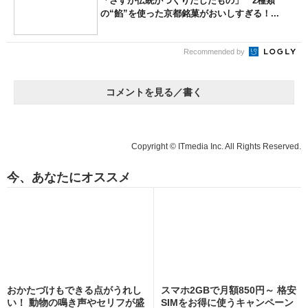
「さすが伝統がつくりだしたもの」 2種類
の“餡”を使った京都銘菓がおいしすぎる！...
Recommended by
コメントを見る／書く
Copyright © ITmedia Inc. All Rights Reserved.
今、あなたにオススメ
おかたづけもできる点がうれし
スマホ2GBで月額850円～ 格安
い！ 動物の鳴き声やセリフが盛
SIMをお得に使うキャンペーン