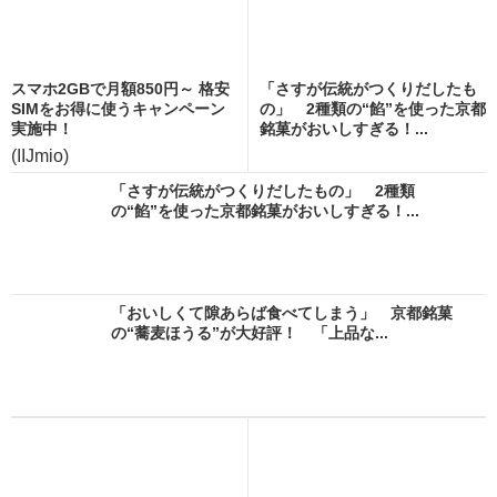
スマホ2GBで月額850円～ 格安
「さすが伝統がつくりだしたも
SIMをお得に使うキャンペーン
の」 2種類の“餡”を使った京都
実施中！
銘菓がおいしすぎる！...
(IIJmio)
「さすが伝統がつくりだしたもの」 2種類
の“餡”を使った京都銘菓がおいしすぎる！...
「おいしくて隙あらば食べてしまう」 京都銘菓
の“蕎麦ほうる”が大好評！ 「上品な...