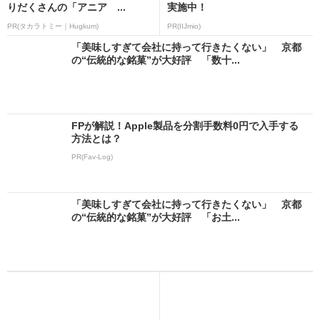
りだくさんの「アニア ...
実施中！
PR(タカラトミー｜Hugkum)
PR(IIJmio)
「美味しすぎて会社に持って行きたくない」 京都
の“伝統的な銘菓”が大好評 「数十...
FPが解説！Apple製品を分割手数料0円で入手する
方法とは？
PR(Fav-Log)
「美味しすぎて会社に持って行きたくない」 京都
の“伝統的な銘菓”が大好評 「お土...