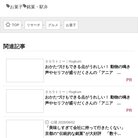
お菓子
銘菓・駅弁
TOP
リサーチ
グルメ
お菓子
>
>
>
関連記事
タカラトミー｜Hugkum
おかたづけもできる点がうれしい！ 動物の鳴き
声やセリフが盛りだくさんの「アニア ...
PR
タカラトミー｜Hugkum
おかたづけもできる点がうれしい！ 動物の鳴き
声やセリフが盛りだくさんの「アニア ...
PR
公開 2026/06/02
「美味しすぎて会社に持って行きたくない」
京都の“伝統的な銘菓”が大好評 「数十...