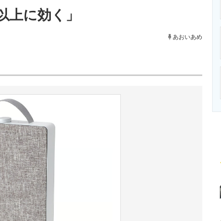
ニクス専門サイト
電子設計の基本と応用
エネルギーの専
以上に効く」
あおいあめ