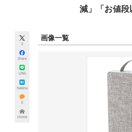
モノづくり技術者専門サイト
エレクトロ
減」「お値段
ちょっと気になるネットの話題
画像一覧
X
Share
LINE
hatena
0
Home