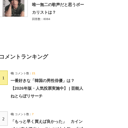
唯一無二の歌声だと思うボー
カリストは？
回答数：8084
コメントランキング
コメント数：
21
1
一番好きな「韓国の男性俳優」は？
【2026年版・人気投票実施中】 | 芸能人
ねとらぼリサーチ
コメント数：
7
2
「もっと早く買えば良かった」 カイン