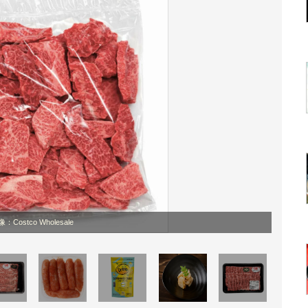
：Costco Wholesale