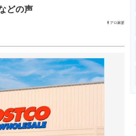
ニクス専門サイト
電子設計の基本と応用
エネルギーの専
などの声
アロ麻婆