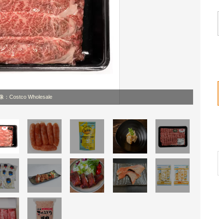
：Costco Wholesale