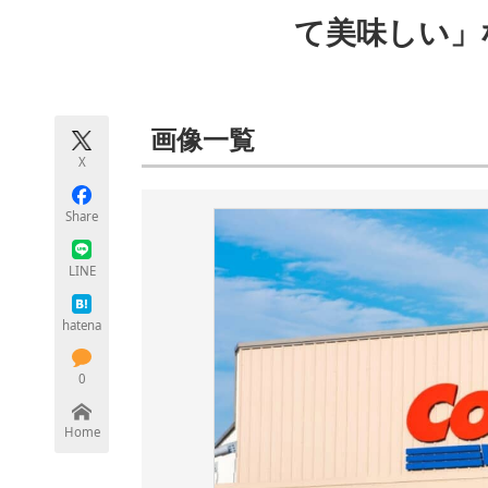
モノづくり技術者専門サイト
エレクトロ
て美味しい」
ちょっと気になるネットの話題
画像一覧
X
Share
LINE
hatena
0
Home