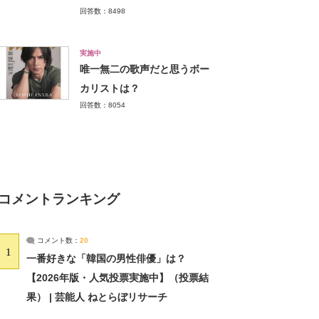
回答数：8498
実施中
唯一無二の歌声だと思うボー
カリストは？
回答数：8054
コメントランキング
コメント数：
20
1
一番好きな「韓国の男性俳優」は？
【2026年版・人気投票実施中】（投票結
果） | 芸能人 ねとらぼリサーチ