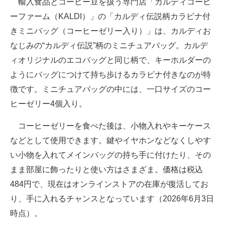
輸入食品とコーヒー豆を扱う専門店「カルディコーヒ
ーファーム（KALDI）」の「カルディ伝説柄カラビナ付
きミニバッグ（コーヒーゼリー入り）」は、カルディお
なじみの“カルディ伝説”柄のミニチュアバッグ。カルデ
ィオリジナルのエコバッグと同じ柄で、キーホルダーの
ようにバッグにつけて持ち歩けるカラビナ付きなのが特
徴です。ミニチュアバッグの中には、一口サイズのコー
ヒーゼリー4個入り。
コーヒーゼリーを食べた後は、小物入れやキーケース
などとして使用できます。鍵やイヤホンなどなくしやす
い小物を入れてメインバッグの持ち手に付けたり、その
まま部屋に飾ったりと使い方はさまざま。価格は税込
484円で、現在はオンラインストアの在庫が復活してお
り、手に入れるチャンスとなっています（2026年6月3日
時点）。