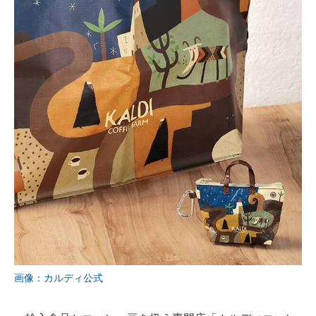
画像：カルディ公式