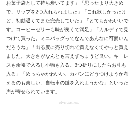
お菓子袋として持ち歩いてます」「思ったより大きめ
で、リップを2つ入れられました」「これ欲しかったけ
ど、初動遅くてまた完売していた」「とてもかわいいで
す。コーヒーゼリーも味が良くて満足」「カルディで見
つけて買った。ミニバッグってなんであんなに可愛いん
だろうね」「出る度に売り切れで買えなくてやっと買え
ました。大きさがなんとも言えずちょうど良い。キーレ
スも余裕で入るし小物も入る。3つ折りにしたらお札も
入る」「めっちゃかわいい、カバンにどうつけようか考
えるのも楽しい。自転車の鍵を入れようかな」といった
声が寄せられています。
advertisement