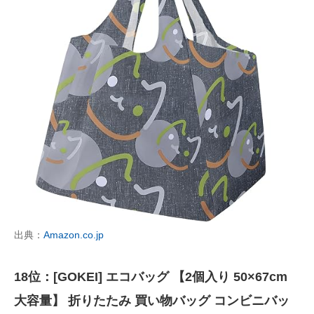
出典：
Amazon.co.jp
18位：[GOKEI] エコバッグ 【2個入り 50×67cm
大容量】 折りたたみ 買い物バッグ コンビニバッ