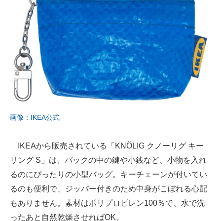
画像：IKEA
公
式
IKEAから販売されている「KNÖLIG クノーリグ キー
リング S」は、バックの中の鍵や小銭など、小物を入れ
るのにぴったりの小型バッグ。キーチェーンが付いてい
るのも便利で、ジッパー付きのため中身がこぼれる心配
もありません。素材はポリプロピレン100％で、水で洗
ったあと自然乾燥させればOK。