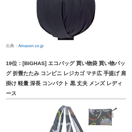
出典：
Amazon.co.jp
19位：[BIGHAS] エコバッグ 買い物袋 買い物バッ
グ 折畳たたみ コンビニ レジカゴ マチ広 手提げ 肩
掛け 軽量 深長 コンパクト 黒 丈夫 メンズ レディ
ース