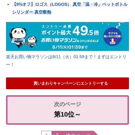
【9%オフ】ロゴス（LOGOS） 真空「温・冷」ペットボトル
シリンダー 真空断熱
楽天お買い物マラソンは8/11（火）01:59まで！まずはエントリ
ー！
買いまわりキャンペーンにエントリーする
第10位～