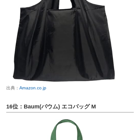
出典：
Amazon.co.jp
16位：Baum(バウム) エコバッグ M