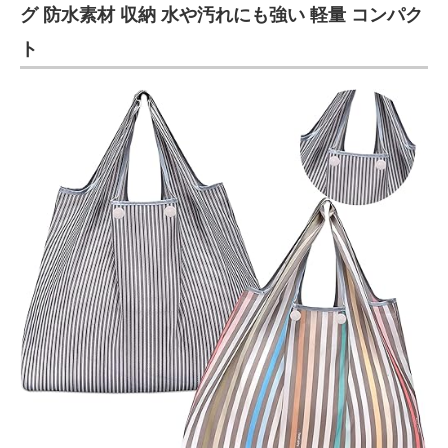
グ 防水素材 収納 水や汚れにも強い 軽量 コンパク
ト