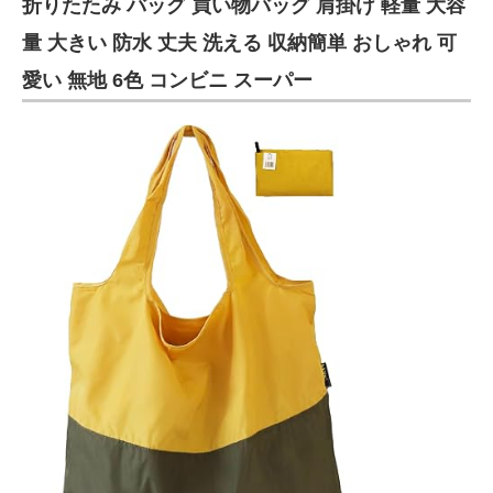
折りたたみ バッグ 買い物バッグ 肩掛け 軽量 大容
量 大きい 防水 丈夫 洗える 収納簡単 おしゃれ 可
愛い 無地 6色 コンビニ スーパー