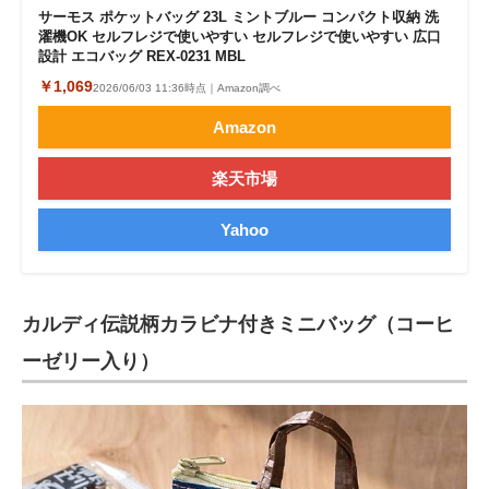
サーモス ポケットバッグ 23L ミントブルー コンパクト収納 洗
濯機OK セルフレジで使いやすい セルフレジで使いやすい 広口
設計 エコバッグ REX-0231 MBL
￥1,069
2026/06/03 11:36時点｜Amazon調べ
Amazon
楽天市場
Yahoo
カルディ伝説柄カラビナ付きミニバッグ（コーヒ
ーゼリー入り）