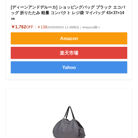
[ディーンアンドデルーカ] ショッピングバッグ ブラック エコバ
ッグ 折りたたみ 軽量 コンパクト レジ袋 マイバッグ 43×37×14
㎝
￥1,762
OFF：
￥138
2026/06/03 11:36時点｜Amazon調べ
Amazon
楽天市場
Yahoo