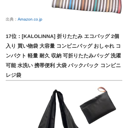
出典：
Amazon.co.jp
17位：[KALOLINNA] 折りたたみ エコバッグ 2個
入り 買い物袋 大容量 コンビニバッグ おしゃれ コ
ンパクト 軽量 耐久 収納 可折りたたみバッグ 洗濯
可能 水洗い 携帯便利 大袋 バックパック コンビニ
レジ袋