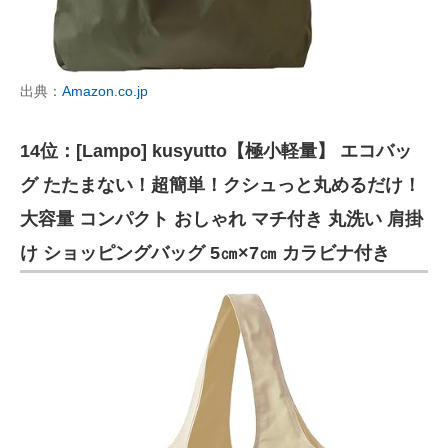
出典：
Amazon.co.jp
14位：[Lampo] kusyutto【極小軽量】 エコバッ
グ たたまない！超簡単！クシュっと丸めるだけ！
大容量 コンパクト おしゃれ マチ付き 丸洗い 肩掛
け ショッピングバッグ 5㎝×7㎝ カラビナ付き