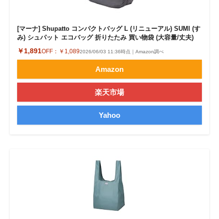
[マーナ] Shupatto コンパクトバッグ L (リニューアル) SUMI (す
み) シュパット エコバッグ 折りたたみ 買い物袋 (大容量/丈夫)
￥1,891
OFF：
￥1,089
2026/06/03 11:36時点｜Amazon調べ
Amazon
楽天市場
Yahoo