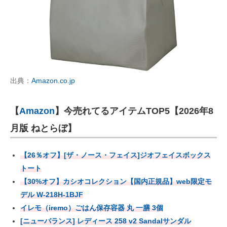
出典：
Amazon.co.jp
【
Amazon
】今売れてるアイテムTOP5【2026年8
月版 ねとらぼ】
【26％オフ】[ザ・ノース・フェイス]ジオフェイスボックス
トート
【30%オフ】カシオコレクション【国内正規品】web限定モ
デル W-218H-1BJF
イレモ（iremo）ごはん保存容器 丸 一膳 3個
[ニューバランス] レディース 258 v2 Sandalサンダル