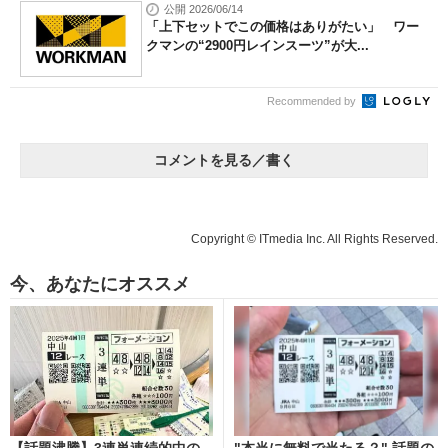
公開 2026/06/14
「上下セットでこの価格はありがたい」 ワー
クマンの“2900円レインスーツ”が大...
Recommended by
コメントを見る／書く
Copyright © ITmedia Inc. All Rights Reserved.
今、あなたにオススメ
【話題沸騰】3連単連続的中の
"本当に無料で当たる？" 話題の