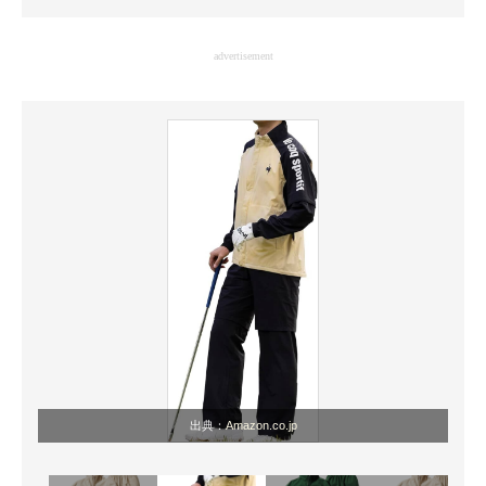
企業向けIT製品の総合サイト
advertisement
IT製品の技術・比較・事例
製造業のIT導入・活用を支援
モノづくり技術者専門サイト
エレクトロニクス専門サイト
電子設計の基本と応用
エネルギーの専門メディア
建設×テクノロジーの最前線
ちょっと気になるネットの話題
出典：
Amazon.co.jp