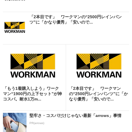
「2本目です」 ワークマンの“2500円レインパン
ツ”に「かなり優秀」「安いので...
「もう1着購入しよう」ワーク
「2本目です」 ワークマン
マン“1900円の上下セット”が神
の“2500円レインパンツ”に「か
コスパ。耐水1万m...
なり優秀」「安いので...
堅牢さ・コスパだけじゃない最新「arrows」事情
PR(arrows)