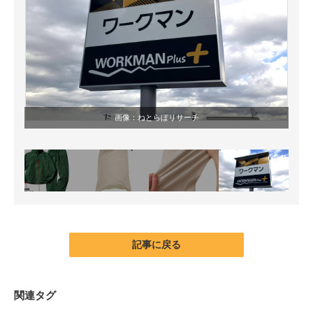
画像：ねとらぼリサーチ
記事に戻る
関連タグ