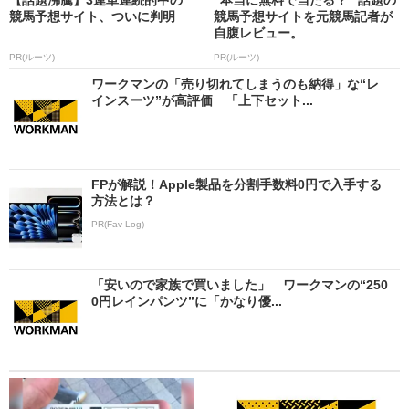
競馬予想サイト、ついに判明
競馬予想サイトを元競馬記者が
自腹レビュー。
PR(ルーツ)
PR(ルーツ)
ワークマンの「売り切れてしまうのも納得」な“レ
インスーツ”が高評価 「上下セット...
FPが解説！Apple製品を分割手数料0円で入手する
方法とは？
PR(Fav-Log)
「安いので家族で買いました」 ワークマンの“250
0円レインパンツ”に「かなり優...