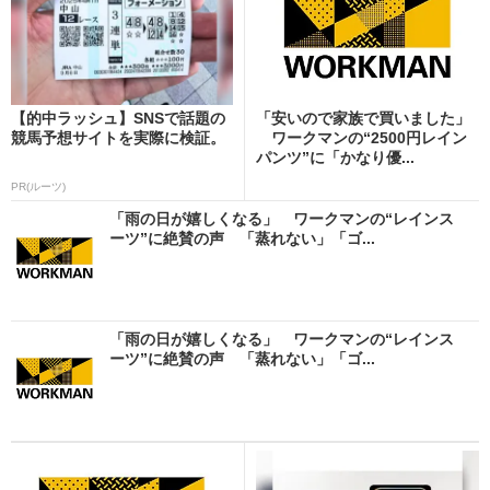
【的中ラッシュ】SNSで話題の
「安いので家族で買いました」
競馬予想サイトを実際に検証。
ワークマンの“2500円レイン
パンツ”に「かなり優...
PR(ルーツ)
「雨の日が嬉しくなる」 ワークマンの“レインス
ーツ”に絶賛の声 「蒸れない」「ゴ...
「雨の日が嬉しくなる」 ワークマンの“レインス
ーツ”に絶賛の声 「蒸れない」「ゴ...