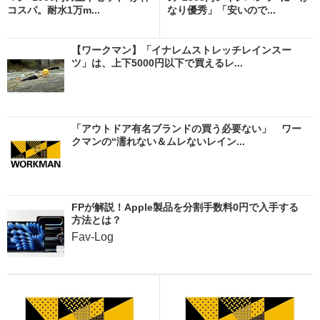
コスパ。耐水1万m...
なり優秀」「安いので...
【ワークマン】「イナレムストレッチレインスー
ツ」は、上下5000円以下で買えるレ...
「アウトドア有名ブランドの買う必要ない」 ワー
クマンの“濡れない＆ムレないレイン...
FPが解説！Apple製品を分割手数料0円で入手する
方法とは？
Fav-Log