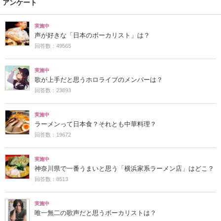
アンケート
実施中
声が好きな「日本のボーカリスト」は？
回答数：49565
実施中
歌が上手だと思うホロライブのメンバーは？
回答数：23893
実施中
ラーメンって日本食？それとも中華料理？
回答数：19672
実施中
神奈川県で一番うまいと思う「横浜家系ラーメン店」はどこ？
回答数：8513
実施中
唯一無二の歌声だと思うボーカリストは？