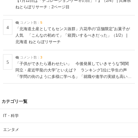
【7月12日は「デコレーションケーキの日」！】（2/4） | 兵庫県
ねとらぼリサーチ：2ページ目
コメント数：
5
4
「北海道土産としてもセンス抜群」六花亭の“店舗限定”お菓子が
人気 「こんなの初めて」「箱買いするべきだった」（1/2） |
北海道 ねとらぼリサーチ
コメント数：
3
5
「子供ができたら通わせたい」 今後発展していきそうな“関関
同立・産近甲龍の大学”といえば？ ランキング1位に学生の声
「学問の街のように多様に学べる」「就職や進学の実績も高い」
| 大学 ねとらぼリサーチ
カテゴリ一覧
IT・科学
エンタメ