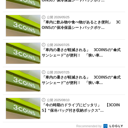
OINSの“保冷保温シートバックポケ...
公開 2026/05/25
「車内に飲み物や食べ物があるとき便利」 3C
OINSの“保冷保温シートバックポケ...
公開 2026/07/25
「車内の暑さが軽減される」 3COINSの“傘式
サンシェード”が便利！ 「狭い車...
公開 2026/07/25
「車内の暑さが軽減される」 3COINSの“傘式
サンシェード”が便利！ 「狭い車...
公開 2025/08/10
「今の時期のドライブにピッタリ」 【3COIN
S】“保冷バッグ付き収納ボックス”...
Recommended by