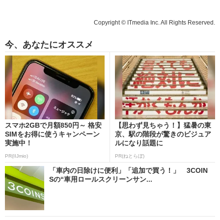
Copyright © ITmedia Inc. All Rights Reserved.
今、あなたにオススメ
スマホ2GBで月額850円～ 格安
【思わず見ちゃう！】猛暑の東
SIMをお得に使うキャンペーン
京、駅の階段が驚きのビジュア
実施中！
ルになり話題に
PR(IIJmio)
PR(ねとらぼ)
「車内の日除けに便利」「追加で買う！」 3COIN
Sの“車用ロールスクリーンサン...