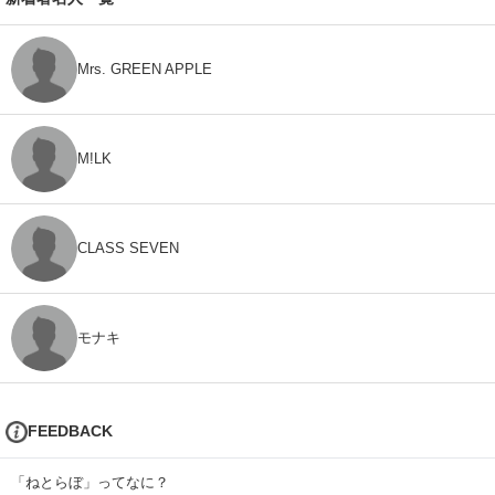
Mrs. GREEN APPLE
M!LK
CLASS SEVEN
モナキ
FEEDBACK
「ねとらぼ」ってなに？