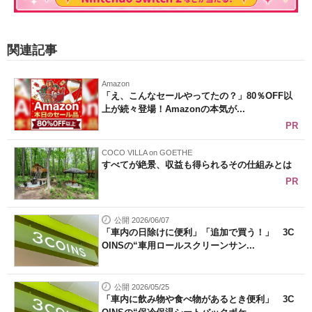
関連記事
Amazon
「え、こんなセールやってたの？」80％OFF以
上が続々登場！Amazonの本気が...
PR
COCO VILLA on GOETHE
すべてが絶景、収益も得られるその仕組みとは
PR
公開 2026/06/07
「車内の日除けに便利」「追加で買う！」 3C
OINSの“車用ロールスクリーンサン...
公開 2026/05/25
「車内に飲み物や食べ物があるとき便利」 3C