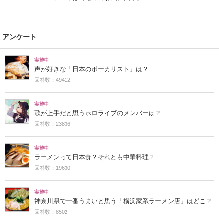
アンケート
実施中
声が好きな「日本のボーカリスト」は？
回答数：49412
実施中
歌が上手だと思うホロライブのメンバーは？
回答数：23836
実施中
ラーメンって日本食？それとも中華料理？
回答数：19630
実施中
神奈川県で一番うまいと思う「横浜家系ラーメン店」はどこ？
回答数：8502