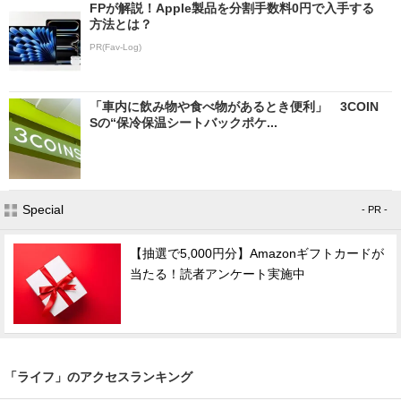
FPが解説！Apple製品を分割手数料0円で入手する
方法とは？
PR(Fav-Log)
「車内に飲み物や食べ物があるとき便利」 3COIN
Sの“保冷保温シートバックポケ...
Special
- PR -
【抽選で5,000円分】Amazonギフトカードが
当たる！読者アンケート実施中
「ライフ」のアクセスランキング