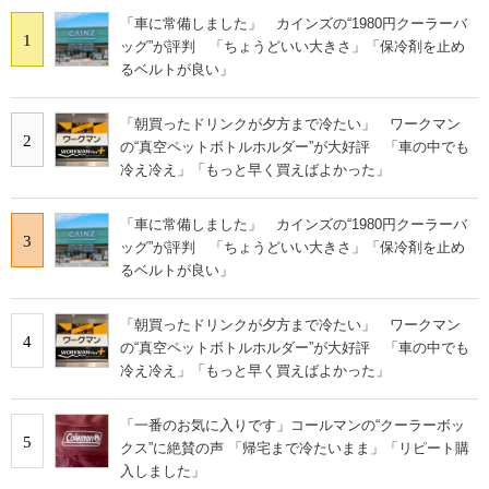
「車に常備しました」 カインズの“1980円クーラーバ
1
ッグ”が評判 「ちょうどいい大きさ」「保冷剤を止め
るベルトが良い」
「朝買ったドリンクが夕方まで冷たい」 ワークマン
2
の“真空ペットボトルホルダー”が大好評 「車の中でも
冷え冷え」「もっと早く買えばよかった」
「車に常備しました」 カインズの“1980円クーラーバ
3
ッグ”が評判 「ちょうどいい大きさ」「保冷剤を止め
るベルトが良い」
「朝買ったドリンクが夕方まで冷たい」 ワークマン
4
の“真空ペットボトルホルダー”が大好評 「車の中でも
冷え冷え」「もっと早く買えばよかった」
「一番のお気に入りです」コールマンの“クーラーボッ
5
クス”に絶賛の声 「帰宅まで冷たいまま」「リピート購
入しました」