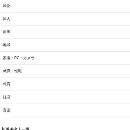
動物
国内
国際
地域
家電・PC・カメラ
就職・転職
教育
経済
音楽
新着著名人一覧