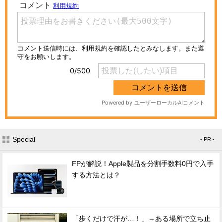
Special
- PR -
FPが解説！Apple製品を分割手数料0円で入手
する方法とは？
「歩くだけで汗が…！」→ある場所で立ち止