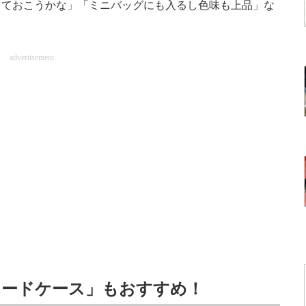
っておこうかな」「ミニバッグにも入るし色味も上品」な
advertisement
カードケース」もおすすめ！