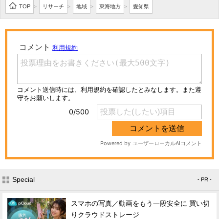
TOP
リサーチ
地域
東海地方
愛知県
>
>
>
>
Special
- PR -
スマホの写真／動画をもう一段安全に 買い切
りクラウドストレージ