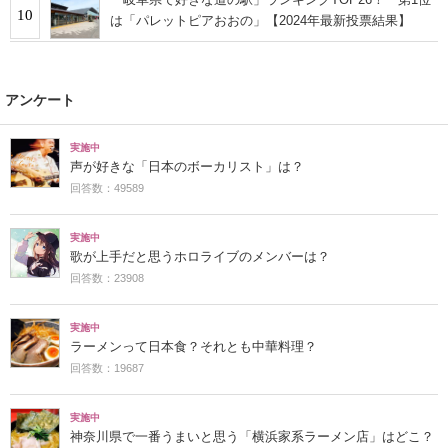
10
は「パレットピアおおの」【2024年最新投票結果】
アンケート
実施中
声が好きな「日本のボーカリスト」は？
回答数：49589
実施中
歌が上手だと思うホロライブのメンバーは？
回答数：23908
実施中
ラーメンって日本食？それとも中華料理？
回答数：19687
実施中
神奈川県で一番うまいと思う「横浜家系ラーメン店」はどこ？