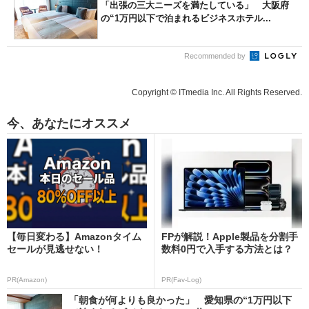
「出張の三大ニーズを満たしている」 大阪府
の“1万円以下で泊まれるビジネスホテル...
Recommended by
Copyright © ITmedia Inc. All Rights Reserved.
今、あなたにオススメ
【毎日変わる】Amazonタイム
FPが解説！Apple製品を分割手
セールが見逃せない！
数料0円で入手する方法とは？
PR(Amazon)
PR(Fav-Log)
「朝食が何よりも良かった」 愛知県の“1万円以下