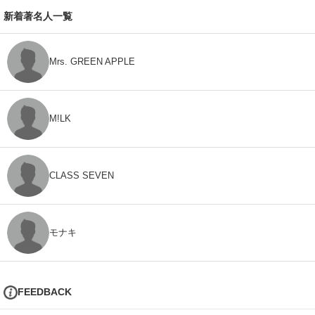
新着著名人一覧
Mrs. GREEN APPLE
M!LK
CLASS SEVEN
モナキ
FEEDBACK