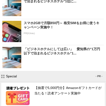
で泊まれるビジネスホテル”1位に...
スマホ2GBで月額850円～ 格安SIMをお得に使うキ
ャンペーン実施中！
PR(IIJmio)
「ビジネスホテルにしては広い」 愛知県の“1万円
以下で泊まれるビジネスホテル”1...
Special
- PR -
【抽選で5,000円分】Amazonギフトカードが
当たる！読者アンケート実施中