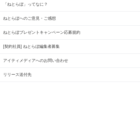
「ねとらぼ」ってなに？
ねとらぼへのご意見・ご感想
ねとらぼプレゼントキャンペーン応募規約
[契約社員] ねとらぼ編集者募集
アイティメディアへのお問い合わせ
リリース送付先
広告掲載のお問い合わせ
記事広告実績一覧
Copyright © ITmedia Inc. All Rights Reserved.
ページトップに戻る