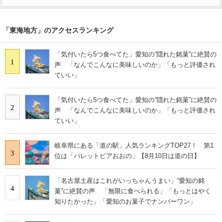
「東海地方」のアクセスランキング
「気付いたら5つ食べてた」愛知の“隠れた銘菓”に絶賛の
1
声 「なんでこんなに美味しいのか」「もっと評価され
ていい」
「気付いたら5つ食べてた」愛知の“隠れた銘菓”に絶賛の
2
声 「なんでこんなに美味しいのか」「もっと評価され
ていい」
岐阜県にある「道の駅」人気ランキングTOP27！ 第1
3
位は「パレットピアおおの」【8月10日は道の日】
「名古屋土産はこれがいっちゃんうまい」“愛知の銘
4
菓”に絶賛の声 「無限に食べられる」「もっとはやく
知りたかった」「愛知のお菓子でナンバーワン」