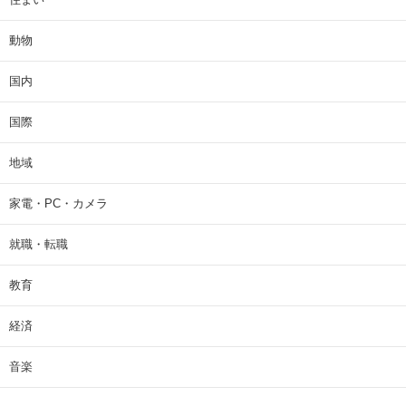
動物
国内
国際
地域
家電・PC・カメラ
就職・転職
教育
経済
音楽