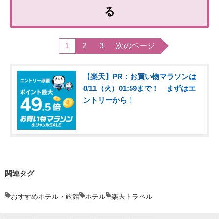
る
1
2
3
次のページ
【楽天】PR：お買い物マラソンは
8/11（火）01:59まで！ まずはエ
ントリーから！
関連タグ
おすすめホテル・旅館
ホテル
楽天トラベル