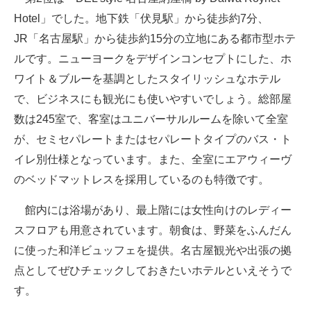
Hotel」でした。地下鉄「伏見駅」から徒歩約7分、
JR「名古屋駅」から徒歩約15分の立地にある都市型ホテ
ルです。ニューヨークをデザインコンセプトにした、ホ
ワイト＆ブルーを基調としたスタイリッシュなホテル
で、ビジネスにも観光にも使いやすいでしょう。総部屋
数は245室で、客室はユニバーサルルームを除いて全室
が、セミセパレートまたはセパレートタイプのバス・ト
イレ別仕様となっています。また、全室にエアウィーヴ
のベッドマットレスを採用しているのも特徴です。
館内には浴場があり、最上階には女性向けのレディー
スフロアも用意されています。朝食は、野菜をふんだん
に使った和洋ビュッフェを提供。名古屋観光や出張の拠
点としてぜひチェックしておきたいホテルといえそうで
す。