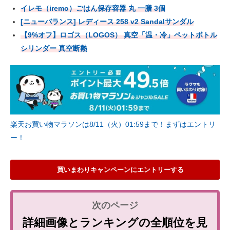
イレモ（iremo）ごはん保存容器 丸 一膳 3個
[ニューバランス] レディース 258 v2 Sandalサンダル
【9%オフ】ロゴス（LOGOS） 真空「温・冷」ペットボトル
シリンダー 真空断熱
楽天お買い物マラソンは8/11（火）01:59まで！まずはエントリ
ー！
買いまわりキャンペーンにエントリーする
詳細画像とランキングの全順位を見