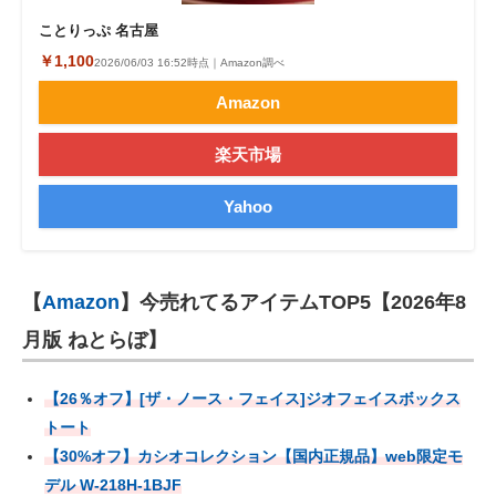
ことりっぷ 名古屋
￥1,100
2026/06/03 16:52時点｜Amazon調べ
Amazon
楽天市場
Yahoo
【
Amazon
】今売れてるアイテムTOP5【2026年8
月版 ねとらぼ】
【26％オフ】[ザ・ノース・フェイス]ジオフェイスボックス
トート
【30%オフ】カシオコレクション【国内正規品】web限定モ
デル W-218H-1BJF