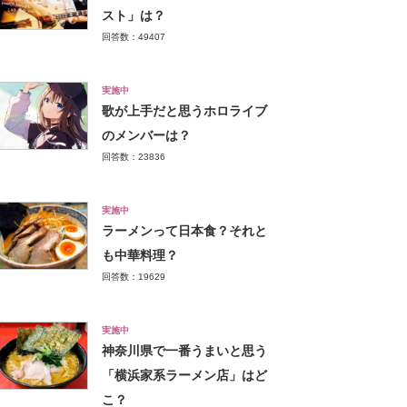
スト」は？
回答数：49407
実施中
歌が上手だと思うホロライブ
のメンバーは？
回答数：23836
実施中
ラーメンって日本食？それと
も中華料理？
回答数：19629
実施中
神奈川県で一番うまいと思う
「横浜家系ラーメン店」はど
こ？