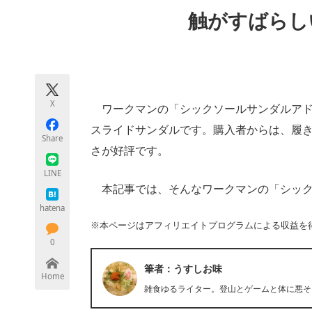
モノづくり技術者専門サイト
エレクトロ
触がすばらし
ちょっと気になるネットの話題
X
ワークマンの「シックソールサンダルアド
スライドサンダルです。購入者からは、履
Share
さが好評です。
LINE
本記事では、そんなワークマンの「シック
hatena
※本ページはアフィリエイトプログラムによる収益を
0
筆者：うすしお味
Home
雑食ゆるライター。登山とゲームと体に悪そ