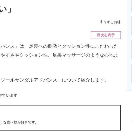
ニクス専門サイト
電子設計の基本と応用
エネルギーの専
い」
うすしお味
目次を表示
バンス」は、足裏への刺激とクッション性にこだわった
きやすさやクッション性、足裏マッサージのような心地よ
ソールサンダルアドバンス」について紹介します。
得ています
うな食べ物が好きです。