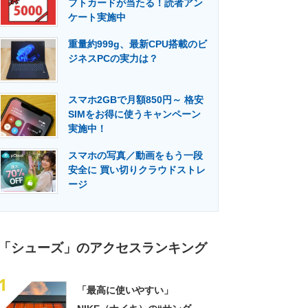
フトカードが当たる！読者アン
門メディア
建設×テクノロジーの最前線
ケート実施中
重量約999g、最新CPU搭載のビ
ジネスPCの実力は？
スマホ2GBで月額850円～ 格安
SIMをお得に使うキャンペーン
実施中！
スマホの写真／動画をもう一段
安全に 買い切りクラウドストレ
ージ
「シューズ」のアクセスランキング
1
「最高に使いやすい」