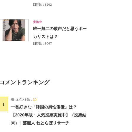
回答数：8502
実施中
唯一無二の歌声だと思うボー
カリストは？
回答数：8067
コメントランキング
コメント数：
20
1
一番好きな「韓国の男性俳優」は？
【2026年版・人気投票実施中】（投票結
果） | 芸能人 ねとらぼリサーチ