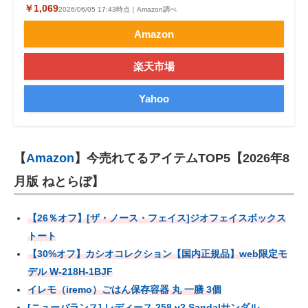
￥1,069
2026/06/05 17:43時点｜Amazon調べ
Amazon
楽天市場
Yahoo
【
Amazon
】今売れてるアイテムTOP5【2026年8
月版 ねとらぼ】
【26％オフ】[ザ・ノース・フェイス]ジオフェイスボックス
トート
【30%オフ】カシオコレクション【国内正規品】web限定モ
デル W-218H-1BJF
イレモ（iremo）ごはん保存容器 丸 一膳 3個
[ニューバランス] レディース 258 v2 Sandalサンダル