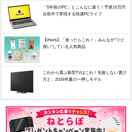
「5年前のPC」とこんなに違う！予算10万円
台前半で実現する快適PCライフ
【iHerb】「迷ったらこれ！」みんなが"リピ
買い"している人気商品
これから選ぶ新型TVはこれ！失敗しない選び
方と、2026年夏の一押しモデル