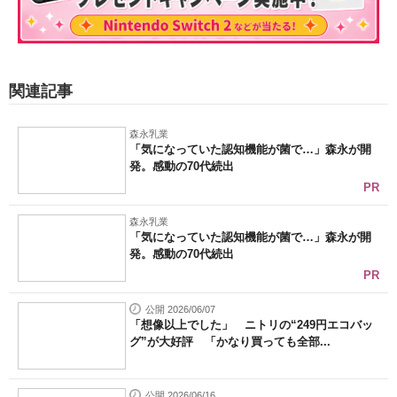
関連記事
森永乳業
「気になっていた認知機能が菌で…」森永が開
発。感動の70代続出
PR
森永乳業
「気になっていた認知機能が菌で…」森永が開
発。感動の70代続出
PR
公開 2026/06/07
「想像以上でした」 ニトリの“249円エコバッ
グ”が大好評 「かなり買っても全部...
公開 2026/06/16