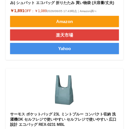
み) シュパット エコバッグ 折りたたみ 買い物袋 (大容量/丈夫)
￥1,891
OFF：
￥1,089
2026/06/05 17:43時点｜Amazon調べ
Amazon
楽天市場
Yahoo
サーモス ポケットバッグ 23L ミントブルー コンパクト収納 洗
濯機OK セルフレジで使いやすい セルフレジで使いやすい 広口
設計 エコバッグ REX-0231 MBL