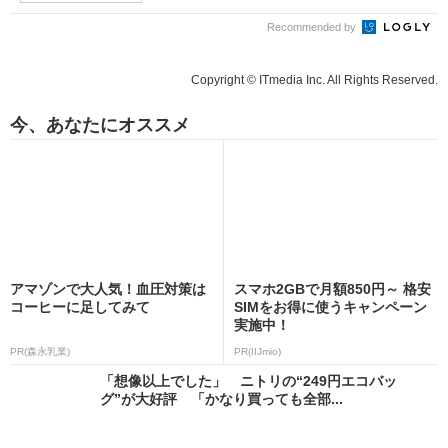
Recommended by
Copyright © ITmedia Inc. All Rights Reserved.
今、あなたにオススメ
アマゾンで大人気！血圧対策は
スマホ2GBで月額850円～ 格安
コーヒーに足してみて
SIMをお得に使うキャンペーン
実施中！
PR(森永乳業)
PR(IIJmio)
「想像以上でした」 ニトリの“249円エコバッ
グ”が大好評 「かなり買っても全部...