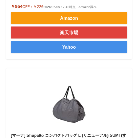
￥954
OFF：
￥226
2026/06/05 17:42時点｜Amazon調べ
Amazon
楽天市場
Yahoo
[マーナ] Shupatto コンパクトバッグ L (リニューアル) SUMI (す