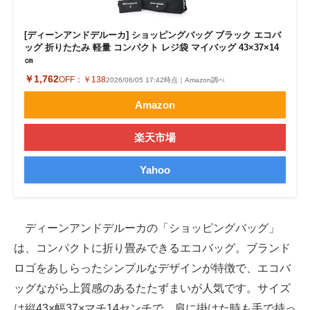
[ディーンアンドデルーカ] ショッピングバッグ ブラック エコバ
ッグ 折りたたみ 軽量 コンパクト レジ袋 マイバッグ 43×37×14
㎝
￥1,762
OFF：
￥138
2026/06/05 17:42時点｜Amazon調べ
Amazon
楽天市場
Yahoo
ディーンアンドデルーカの「ショッピングバッグ」
は、コンパクトに折り畳みできるエコバッグ。ブランド
ロゴをあしらったシンプルなデザインが特徴で、エコバ
ッグながら上質感のあるたたずまいが人気です。サイズ
は縦43×幅37×マチ14センチで、肩に掛けた時も手で持っ