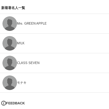
新着著名人一覧
Mrs. GREEN APPLE
M!LK
CLASS SEVEN
モナキ
FEEDBACK