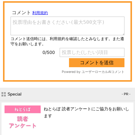
Special
- PR -
ねとらぼ 読者アンケートにご協力をお願いし
ます