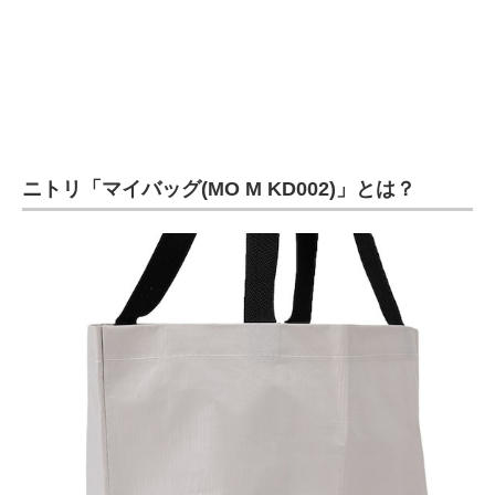
企業向けIT製品の総合サイト
IT製品の技術・比較・事例
製造業のIT導入・活用を支援
モノづくり技術者専門サイト
ニトリ「マイバッグ(MO M KD002)」とは？
エレクトロニクス専門サイト
電子設計の基本と応用
エネルギーの専門メディア
建設×テクノロジーの最前線
ちょっと気になるネットの話題