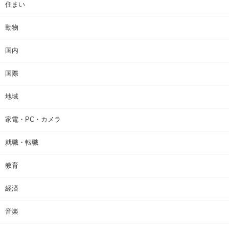
住まい
動物
国内
国際
地域
家電・PC・カメラ
就職・転職
教育
経済
音楽