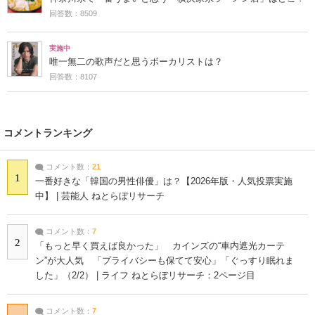
回答数：8509
実施中
唯一無二の歌声だと思うボーカリストは？
回答数：8107
コメントランキング
コメント数：
21
1
一番好きな「韓国の男性俳優」は？【2026年版・人気投票実施
中】 | 芸能人 ねとらぼリサーチ
コメント数：
7
2
「もっと早く買えば良かった」 カインズの“車内遮光カーテ
ン”が大人気 「プライバシーも保てて安心」「ぐっすり眠れま
した」（2/2） | ライフ ねとらぼリサーチ：2ページ目
コメント数：
7