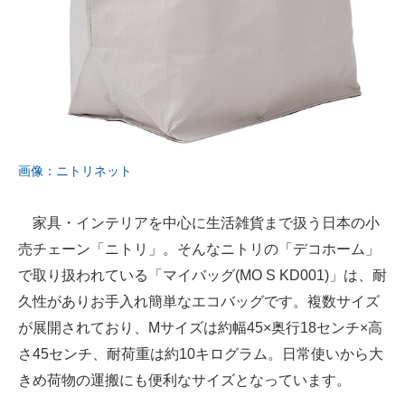
画像：ニトリネット
家具・インテリアを中心に生活雑貨まで扱う日本の小
売チェーン「ニトリ」。そんなニトリの「デコホーム」
で取り扱われている「マイバッグ(MO S KD001)」は、耐
久性がありお手入れ簡単なエコバッグです。複数サイズ
が展開されており、Mサイズは約幅45×奥行18センチ×高
さ45センチ、耐荷重は約10キログラム。日常使いから大
きめ荷物の運搬にも便利なサイズとなっています。