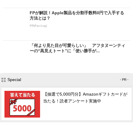
FPが解説！Apple製品を分割手数料0円で入手する
方法とは？
PR(Fav-Log)
「何より見た目が可愛らしい」 アフタヌーンティ
ーの“高見えトート”に「使い勝手が...
Special
- PR -
【抽選で5,000円分】Amazonギフトカードが
当たる！読者アンケート実施中