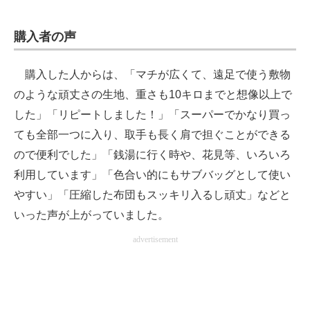
購入者の声
購入した人からは、「マチが広くて、遠足で使う敷物
のような頑丈さの生地、重さも10キロまでと想像以上で
した」「リピートしました！」「スーパーでかなり買っ
ても全部一つに入り、取手も長く肩で担ぐことができる
ので便利でした」「銭湯に行く時や、花見等、いろいろ
利用しています」「色合い的にもサブバッグとして使い
やすい」「圧縮した布団もスッキリ入るし頑丈」などと
いった声が上がっていました。
advertisement