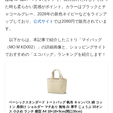
た時も柔らかい質感がポイント。カラーはブラックとチ
ャコールグレー、2026年の新色ネイビーなどをラインア
ップしており、
公式サイト
では2090円で販売されていま
す。
以下からは、本記事で紹介したニトリ「マイバッグ
（MO M KD002）」の詳細画像と、ショッピングサイト
でおすすめの「エコバッグ」ランキングを紹介します！
ベーシックスタンダード トートバッグ 帆布 キャンバス 綿 コッ
トン 肩掛け ショルダー マチあり 無地 白 厚手 じょうぶ 10オン
ス 小さめ ランチ 横型 A4 18×18×9cm(間口30cm)