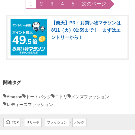
1
2
3
4
5
次のページ
【楽天】PR：お買い物マラソンは
8/11（火）01:59まで！ まずはエ
ントリーから！
関連タグ
Amazon
トートバッグ
ニトリ
メンズファッション
レディースファッション
TOP
リサーチ
ファッション
バッグ
>
>
>