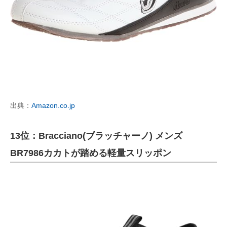
出典：
Amazon.co.jp
13位：Bracciano(ブラッチャーノ) メンズ
BR7986カカトが踏める軽量スリッポン