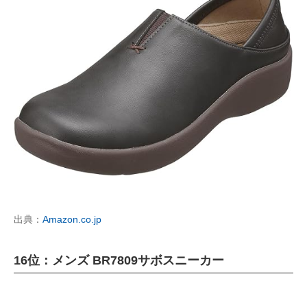
出典：
Amazon.co.jp
16位：メンズ BR7809サボスニーカー