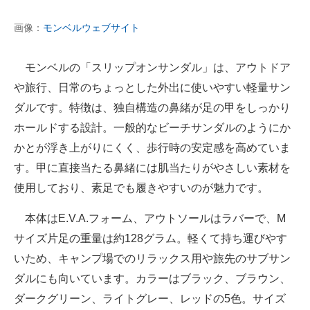
画像：
モンベルウェブサイト
モンベルの「スリップオンサンダル」は、アウトドア
や旅行、日常のちょっとした外出に使いやすい軽量サン
ダルです。特徴は、独自構造の鼻緒が足の甲をしっかり
ホールドする設計。一般的なビーチサンダルのようにか
かとが浮き上がりにくく、歩行時の安定感を高めていま
す。甲に直接当たる鼻緒には肌当たりがやさしい素材を
使用しており、素足でも履きやすいのが魅力です。
本体はE.V.A.フォーム、アウトソールはラバーで、M
サイズ片足の重量は約128グラム。軽くて持ち運びやす
いため、キャンプ場でのリラックス用や旅先のサブサン
ダルにも向いています。カラーはブラック、ブラウン、
ダークグリーン、ライトグレー、レッドの5色。サイズ