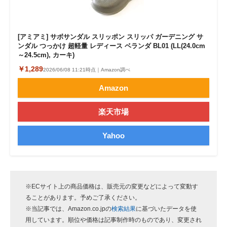
[アミアミ] サボサンダル スリッポン スリッパ ガーデニング サ
ンダル つっかけ 超軽量 レディース ベランダ BL01 (LL(24.0cm
～24.5cm), カーキ)
￥1,289
2026/06/08 11:21時点｜Amazon調べ
Amazon
楽天市場
Yahoo
※ECサイト上の商品価格は、販売元の変更などによって変動す
ることがあります。予めご了承ください。
※当記事では、
Amazon.co.jp
の
検索結果
に基づいたデータを使
用しています。順位や価格は記事制作時のものであり、変更され