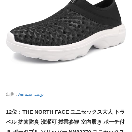
出典：
Amazon.co.jp
12位：THE NORTH FACE ユニセックス大人 トラ
ベル 抗菌防臭 洗濯可 授業参観 室内履き ポーチ付
き ポータブル ソリッパー NN82370 ユニセックス