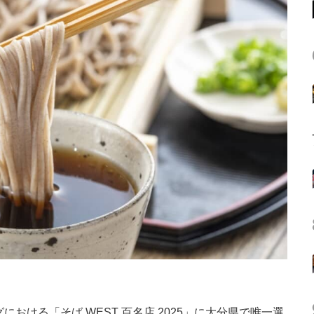
における「そば WEST 百名店 2025」に大分県で唯一選