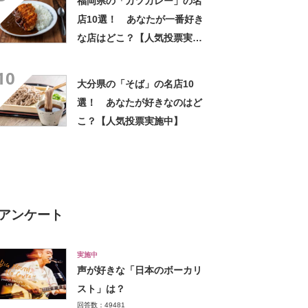
福岡県の「カツカレー」の名
店10選！ あなたが一番好き
な店はどこ？【人気投票実施
中】
10
大分県の「そば」の名店10
選！ あなたが好きなのはど
こ？【人気投票実施中】
アンケート
実施中
声が好きな「日本のボーカリ
スト」は？
回答数：49481