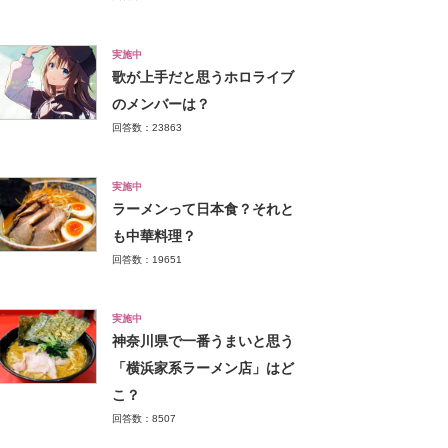
実施中
歌が上手だと思うホロライブ
のメンバーは？
回答数：23863
実施中
ラーメンって日本食？それと
も中華料理？
回答数：19651
実施中
神奈川県で一番うまいと思う
「横浜家系ラーメン店」はど
こ？
回答数：8507