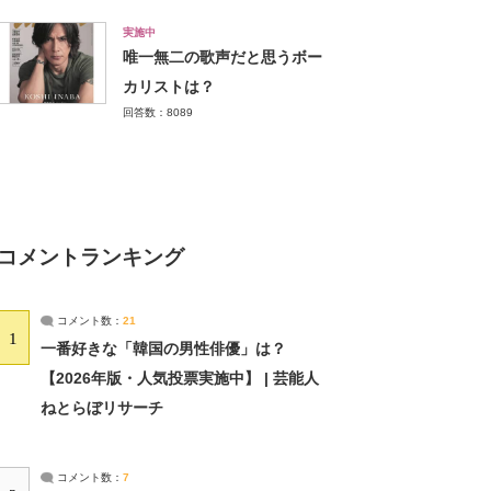
実施中
唯一無二の歌声だと思うボー
カリストは？
回答数：8089
コメントランキング
コメント数：
21
1
一番好きな「韓国の男性俳優」は？
【2026年版・人気投票実施中】 | 芸能人
ねとらぼリサーチ
コメント数：
7