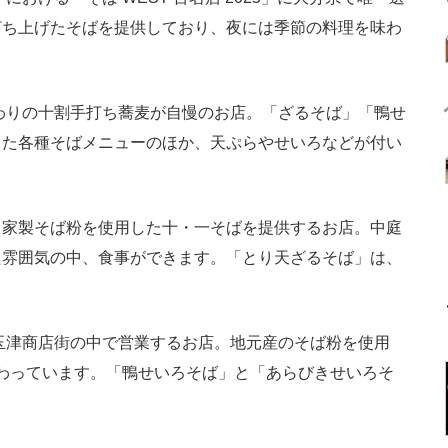
打ち上げたそばを提供しており、夜には季節の料理を味わ
。
わりの十割手打ち蕎麦が自慢のお店。「ざるそば」「鴨せ
った各種そばメニューのほか、天ぷらやせいろなどが付い
自家製そば粉を使用した十・一そばを提供するお店。中庭
た雰囲気の中、食事ができます。「とり天ざるそば」は、
玉津商店街の中で営業するお店。地元産のそば粉を使用
だわっています。「鴨せいろそば」と「あらびきせいろそ