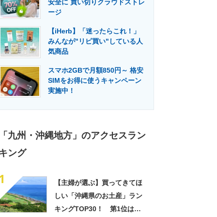
安全に 買い切りクラウドストレ
門メディア
建設×テクノロジーの最前線
ージ
【iHerb】「迷ったらこれ！」
みんなが"リピ買い"している人
気商品
スマホ2GBで月額850円～ 格安
SIMをお得に使うキャンペーン
実施中！
「九州・沖縄地方」のアクセスラン
キング
1
【主婦が選ぶ】買ってきてほ
しい「沖縄県のお土産」ラン
キングTOP30！ 第1位は