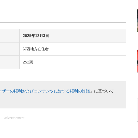
2025年12月3日
関西地方在住者
252票
ーザーの権利およびコンテンツに対する権利の許諾
」に基づいて
advertisement