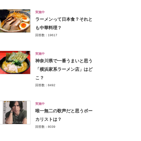
実施中
ラーメンって日本食？それと
も中華料理？
回答数：19617
実施中
神奈川県で一番うまいと思う
「横浜家系ラーメン店」はど
こ？
回答数：8492
実施中
唯一無二の歌声だと思うボー
カリストは？
回答数：8039