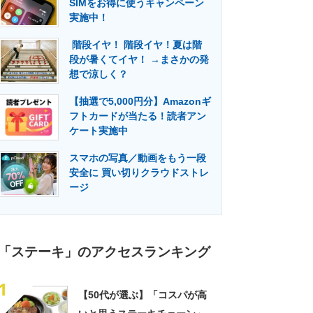
SIMをお得に使うキャンペーン
門メディア
建設×テクノロジーの最前線
実施中！
階段イヤ！ 階段イヤ！夏は階
段が暑くてイヤ！ →まさかの発
想で涼しく？
【抽選で5,000円分】Amazonギ
フトカードが当たる！読者アン
ケート実施中
スマホの写真／動画をもう一段
安全に 買い切りクラウドストレ
ージ
「ステーキ」のアクセスランキング
1
【50代が選ぶ】「コスパが高