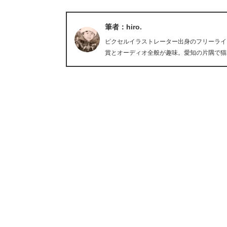
筆者：hiro.
ピクセルイラストレーター出身のフリーライタ
賞とオーディオ全般が趣味。愛知の片隅で猫