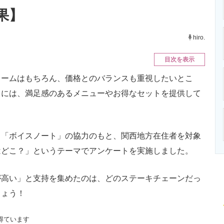
ニクス専門サイト
電子設計の基本と応用
エネルギーの専
果】
hiro.
目次を表示
ームはもちろん、価格とのバランスも重視したいとこ
中には、満足感のあるメニューやお得なセットを提供して
「ボイスノート」の協力のもと、関西地方在住者を対象
はどこ？」というテーマでアンケートを実施しました。
高い」と支持を集めたのは、どのステーキチェーンだっ
しょう！
得ています