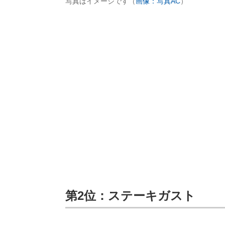
写真はイメージです（
画像：写真AC
）
第2位：ステーキガスト