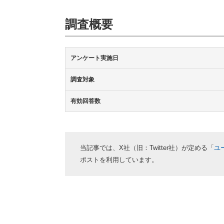
調査概要
アンケート実施日
調査対象
有効回答数
当記事では、X社（旧：Twitter社）が定める「
ユ
ポストを利用しています。