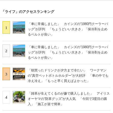
「ライフ」のアクセスランキング
「車に常備しました」 カインズの“1980円クーラーバ
1
ッグ”が評判 「ちょうどいい大きさ」「保冷剤を止め
るベルトが良い」
「車に常備しました」 カインズの“1980円クーラーバ
2
ッグ”が評判 「ちょうどいい大きさ」「保冷剤を止め
るベルトが良い」
「朝買ったドリンクが夕方まで冷たい」 ワークマン
3
の“真空ペットボトルホルダー”が大好評 「車の中でも
冷え冷え」「もっと早く買えばよかった」
「雑草が生えてくるのが嫌で購入しました」 アイリス
4
オーヤマの“防草グッズ”が大人気 「今回で3度目の購
入」「施工が楽で簡単」