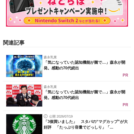
関連記事
森永乳業
「気になっていた認知機能が菌で…」森永が開
発。感動の70代続出
PR
森永乳業
「気になっていた認知機能が菌で…」森永が開
発。感動の70代続出
PR
公開 2026/07/19
「3個買いました」 スタバの“マグカップ”が大
好評 「たっぷり容量でどっしり」「...