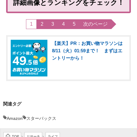
詳細画像とランキングをチェック！
1
2
3
4
5
次のページ
【楽天】PR：お買い物マラソンは
8/11（火）01:59まで！ まずはエ
ントリーから！
関連タグ
Amazon
スターバックス
TOP
リサーチ
ライフ
>
>