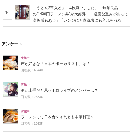
「うどん2玉入る」「4枚買いました」 無印良品
10
の“1490円ラーメン丼”が大好評 「適度な重みがあって
高級感もある」「レンジにも食洗機にも入れられる」
アンケート
実施中
声が好きな「日本のボーカリスト」は？
回答数：49440
実施中
歌が上手だと思うホロライブのメンバーは？
回答数：23836
実施中
ラーメンって日本食？それとも中華料理？
回答数：19635