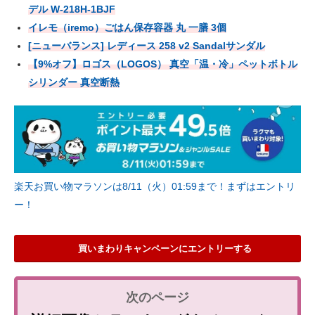
デル W-218H-1BJF
イレモ（iremo）ごはん保存容器 丸 一膳 3個
[ニューバランス] レディース 258 v2 Sandalサンダル
【9%オフ】ロゴス（LOGOS） 真空「温・冷」ペットボトル
シリンダー 真空断熱
楽天お買い物マラソンは8/11（火）01:59まで！まずはエントリ
ー！
買いまわりキャンペーンにエントリーする