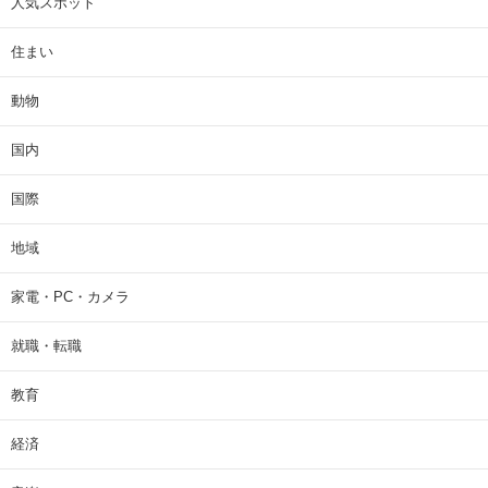
人気スポット
住まい
動物
国内
国際
地域
家電・PC・カメラ
就職・転職
教育
経済