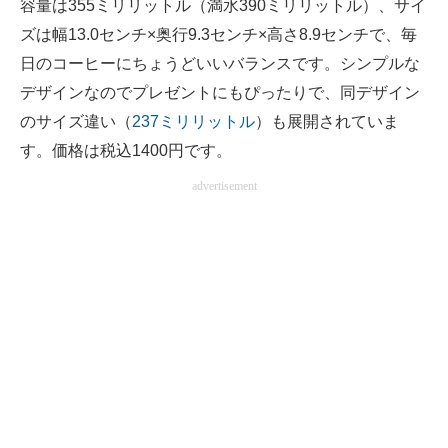
容量は355ミリリットル（満水390ミリリットル）、サイ
ズは幅13.0センチ×奥行9.3センチ×高さ8.9センチで、毎
日のコーヒーにちょうどいいバランスです。シンプルな
デザインなのでプレゼントにもぴったりで、同デザイン
のサイズ違い（
237ミリリットル
）も展開されていま
す。価格は税込1400円です。
advertisement