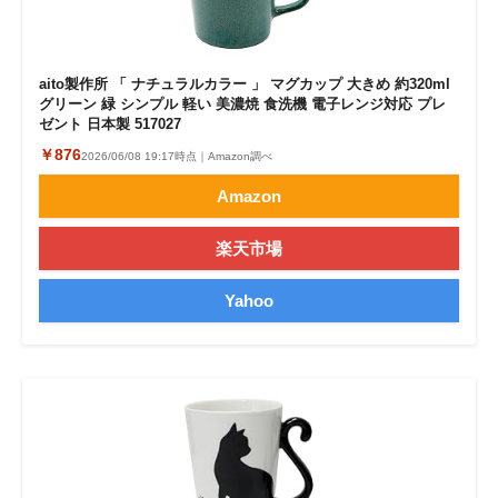
aito製作所 「 ナチュラルカラー 」 マグカップ 大きめ 約320ml
グリーン 緑 シンプル 軽い 美濃焼 食洗機 電子レンジ対応 プレ
ゼント 日本製 517027
￥876
2026/06/08 19:17時点｜Amazon調べ
Amazon
楽天市場
Yahoo