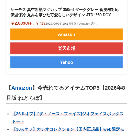
サーモス 真空断熱マグカップ 350ml ダークグレー 食洗機対応
保温保冷 丸みを帯びた可愛らしいデザイン JTDｰ350 DGY
￥2,009
OFF：
￥719
2026/06/08 19:17時点｜Amazon調べ
Amazon
楽天市場
Yahoo
【
Amazon
】今売れてるアイテムTOP5【2026年8
月版 ねとらぼ】
【26％オフ】[ザ・ノース・フェイス]ジオフェイスボックス
トート
【30%オフ】カシオコレクション【国内正規品】web限定モ