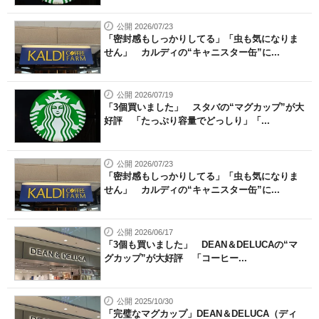
公開 2026/07/23
「密封感もしっかりしてる」「虫も気になりま
せん」 カルディの“キャニスター缶”に...
公開 2026/07/19
「3個買いました」 スタバの“マグカップ”が大
好評 「たっぷり容量でどっしり」「...
公開 2026/07/23
「密封感もしっかりしてる」「虫も気になりま
せん」 カルディの“キャニスター缶”に...
公開 2026/06/17
「3個も買いました」 DEAN＆DELUCAの“マ
グカップ”が大好評 「コーヒー...
公開 2025/10/30
「完璧なマグカップ」DEAN＆DELUCA（ディ