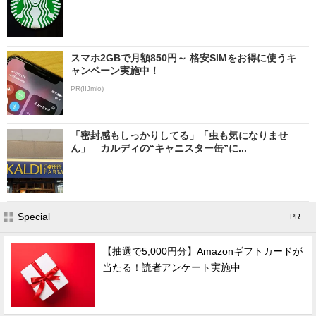
スマホ2GBで月額850円～ 格安SIMをお得に使うキ
ャンペーン実施中！
PR(IIJmio)
「密封感もしっかりしてる」「虫も気になりませ
ん」 カルディの“キャニスター缶”に...
Special
- PR -
【抽選で5,000円分】Amazonギフトカードが
当たる！読者アンケート実施中