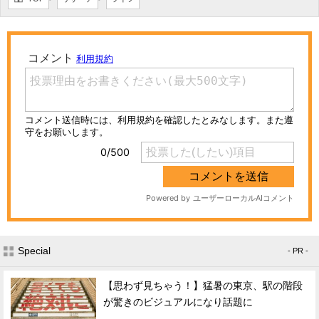
Special
- PR -
【思わず見ちゃう！】猛暑の東京、駅の階段
が驚きのビジュアルになり話題に