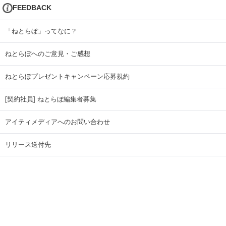
FEEDBACK
「ねとらぼ」ってなに？
ねとらぼへのご意見・ご感想
ねとらぼプレゼントキャンペーン応募規約
[契約社員] ねとらぼ編集者募集
アイティメディアへのお問い合わせ
リリース送付先
広告掲載のお問い合わせ
記事広告実績一覧
Copyright © ITmedia Inc. All Rights Reserved.