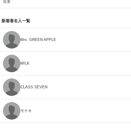
音楽
新着著名人一覧
Mrs. GREEN APPLE
M!LK
CLASS SEVEN
モナキ