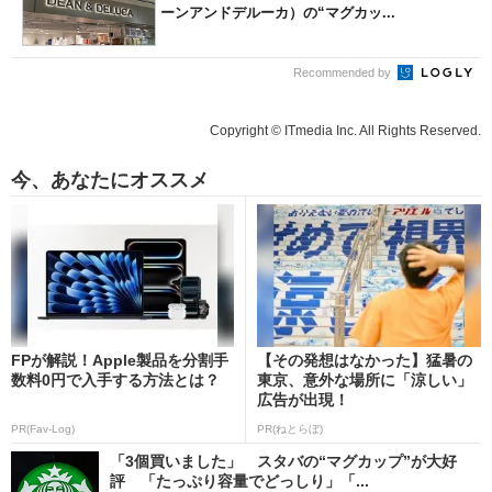
ーンアンドデルーカ）の“マグカッ...
Recommended by
Copyright © ITmedia Inc. All Rights Reserved.
今、あなたにオススメ
FPが解説！Apple製品を分割手
【その発想はなかった】猛暑の
数料0円で入手する方法とは？
東京、意外な場所に「涼しい」
広告が出現！
PR(Fav-Log)
PR(ねとらぼ)
「3個買いました」 スタバの“マグカップ”が大好
評 「たっぷり容量でどっしり」「...