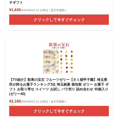
チギフト
¥1,630
2026/06/10 12:12時点｜楽天市場調べ
クリックして今すぐチェック
【TV紹介】彩果の宝石 フルーツゼリー【タミ様甲子園】埼玉県
民が誇るお菓子ランキング3位 埼玉銘菓 個包装 ゼリー お菓子 ギ
フト お取り寄せ スイーツ お試し バラ売り 詰め合わせ 40個入り
(ゼリー40)
¥2,180
2026/06/10 12:12時点｜楽天市場調べ
クリックして今すぐチェック