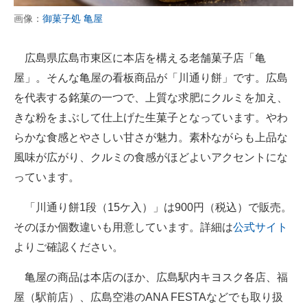
画像：
御菓子処 亀屋
広島県広島市東区に本店を構える老舗菓子店「亀
屋」。そんな亀屋の看板商品が「川通り餅」です。広島
を代表する銘菓の一つで、上質な求肥にクルミを加え、
きな粉をまぶして仕上げた生菓子となっています。やわ
らかな食感とやさしい甘さが魅力。素朴ながらも上品な
風味が広がり、クルミの食感がほどよいアクセントにな
っています。
「川通り餅1段（15ケ入）」は900円（税込）で販売。
そのほか個数違いも用意しています。詳細は
公式サイト
よりご確認ください。
亀屋の商品は本店のほか、広島駅内キヨスク各店、福
屋（駅前店）、広島空港のANA FESTAなどでも取り扱