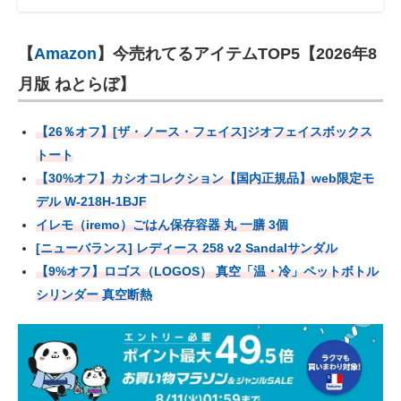
【
Amazon
】今売れてるアイテムTOP5【2026年8
月版 ねとらぼ】
【26％オフ】[ザ・ノース・フェイス]ジオフェイスボックス
トート
【30%オフ】カシオコレクション【国内正規品】web限定モ
デル W-218H-1BJF
イレモ（iremo）ごはん保存容器 丸 一膳 3個
[ニューバランス] レディース 258 v2 Sandalサンダル
【9%オフ】ロゴス（LOGOS） 真空「温・冷」ペットボトル
シリンダー 真空断熱