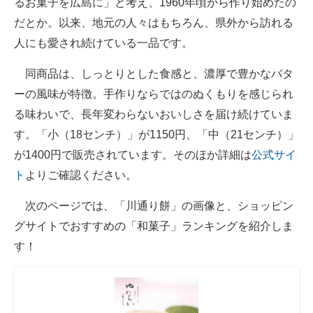
るお菓子を広島に」と考え、1960年頃から作り始めたの
だとか。以来、地元の人々はもちろん、県外から訪れる
人にも愛され続けている一品です。
同商品は、しっとりとした食感と、濃厚で豊かなバタ
ーの風味が特徴。手作りならではのぬくもりを感じられ
る味わいで、長年変わらないおいしさを届け続けていま
す。「小（18センチ）」が1150円、「中（21センチ）」
が1400円で販売されています。そのほか詳細は
公式サイ
ト
よりご確認ください。
次のページでは、「川通り餅」の画像と、ショッピン
グサイトでおすすめの「和菓子」ランキングを紹介しま
す！