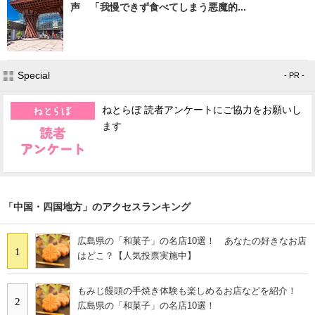
声 「我慢できず食べてしまう悪魔的...
Special
- PR -
ねとらぼ 読者アンケートにご協力をお願いし
ます
「中国・四国地方」のアクセスランキング
広島県の「和菓子」の名店10選！ あなたの好きなお店
1
はどこ？【人気投票実施中】
もみじ饅頭の手焼き体験も楽しめるお店などを紹介！
2
広島県の「和菓子」の名店10選！