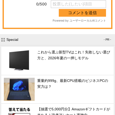
Special
- PR -
これから選ぶ新型TVはこれ！失敗しない選び
方と、2026年夏の一押しモデル
重量約999g、最新CPU搭載のビジネスPCの
実力は？
【抽選で5,000円分】Amazonギフトカードが