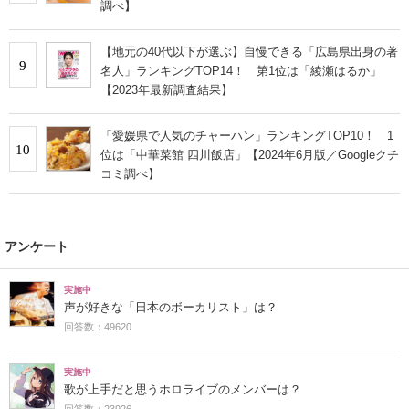
調べ】
【地元の40代以下が選ぶ】自慢できる「広島県出身の著
9
名人」ランキングTOP14！ 第1位は「綾瀬はるか」
【2023年最新調査結果】
「愛媛県で人気のチャーハン」ランキングTOP10！ 1
10
位は「中華菜館 四川飯店」【2024年6月版／Googleクチ
コミ調べ】
アンケート
実施中
声が好きな「日本のボーカリスト」は？
回答数：49620
実施中
歌が上手だと思うホロライブのメンバーは？