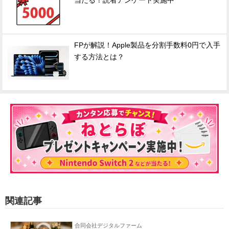
当たる！読者アンケート実施中
FPが解説！Apple製品を分割手数料0円で入手
する方法とは？
関連記事
合同会社デジタルファーム